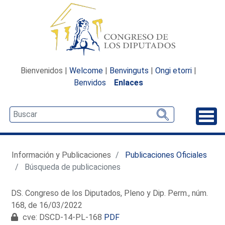
Bienvenidos |
Welcome
|
Benvinguts
|
Ongi etorri
|
Benvidos
Enlaces
Desp
Información y Publicaciones
Publicaciones Oficiales
Búsqueda de publicaciones
DS. Congreso de los Diputados, Pleno y Dip. Perm., núm.
168, de 16/03/2022
cve: DSCD-14-PL-168
PDF