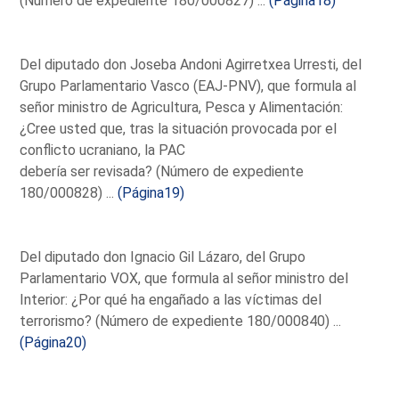
(Número de expediente 180/000827) ...
(Página18)
Del diputado don Joseba Andoni Agirretxea Urresti, del
Grupo Parlamentario Vasco (EAJ-PNV), que formula al
señor ministro de Agricultura, Pesca y Alimentación:
¿Cree usted que, tras la situación provocada por el
conflicto ucraniano, la PAC
debería ser revisada? (Número de expediente
180/000828) ...
(Página19)
Del diputado don Ignacio Gil Lázaro, del Grupo
Parlamentario VOX, que formula al señor ministro del
Interior: ¿Por qué ha engañado a las víctimas del
terrorismo? (Número de expediente 180/000840) ...
(Página20)