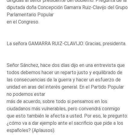
dirigidas al señor presidente del Gobierno. Pregunta de la
diputada doña Concepción Gamarra Ruiz-Clavijo del Grupo
Parlamentario Popular
en el Congreso.
La señora GAMARRA RUIZ-CLAVIJO: Gracias, presidenta.
Señor Sánchez, hace dos días dijo en una entrevista que
todos debemos hacer un reparto justo y equilibrado de
las consecuencias de la guerra y hacer un esfuerzo de
unidad en aras del interés general. En el Partido Popular
no podemos estar
más de acuerdo, sobre todo si pensamos en los
ciudadanos más vulnerables, pero convendrá conmigo
que esto también le afecta a usted. Por eso, le pregunto:
¿cómo va a dar ejemplo ante el sacrificio que pide a los
españoles? (Aplausos).