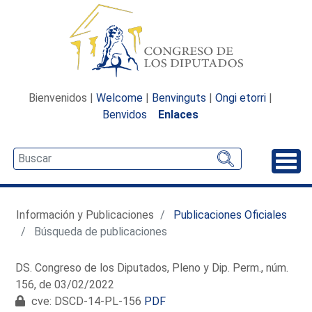
Bienvenidos |
Welcome
|
Benvinguts
|
Ongi etorri
|
Benvidos
Enlaces
Desp
Información y Publicaciones
Publicaciones Oficiales
Búsqueda de publicaciones
DS. Congreso de los Diputados, Pleno y Dip. Perm., núm.
156, de 03/02/2022
cve: DSCD-14-PL-156
PDF