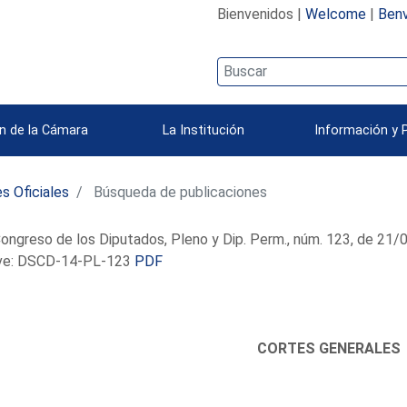
Bienvenidos |
Welcome
|
Benv
n de la Cámara
La Institución
Información y 
s Oficiales
Búsqueda de publicaciones
ongreso de los Diputados, Pleno y Dip. Perm., núm. 123, de 21
e: DSCD-14-PL-123
PDF
CORTES GENERALES