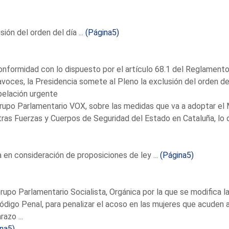
sión del orden del día ...
(Página5)
nformidad con lo dispuesto por el artículo 68.1 del Reglamento 
voces, la Presidencia somete al Pleno la exclusión del orden de
pelación urgente
rupo Parlamentario VOX, sobre las medidas que va a adoptar el Mi
ras Fuerzas y Cuerpos de Seguridad del Estado en Cataluña, lo 
en consideración de proposiciones de ley ...
(Página5)
rupo Parlamentario Socialista, Orgánica por la que se modifica 
ódigo Penal, para penalizar el acoso en las mujeres que acuden a c
azo ...
na5)