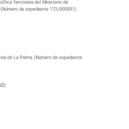
ítica ferroviaria del Ministerio de
. (Número de expediente 173/000091) ...
la isla de La Palma. (Número de expediente
62)