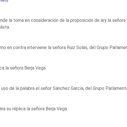
nde la toma en consideración de la proposición de ley la señora
lista.
rno en contra interviene la señora Ruiz Solás, del Grupo Parlame
ca la señora Berja Vega.
uso de la palabra el señor Sánchez García, del Grupo Parlament
na su réplica la señora Berja Vega.