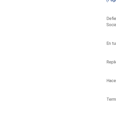
Defie
Socia
En tu
Repli
Hace 
Termi