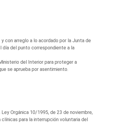
y con arreglo a lo acordado por la Junta de
l día del punto correspondiente a la
nisterio del Interior para proteger a
que se aprueba por asentimiento.
la Ley Orgánica 10/1995, de 23 de noviembre,
línicas para la interrupción voluntaria del