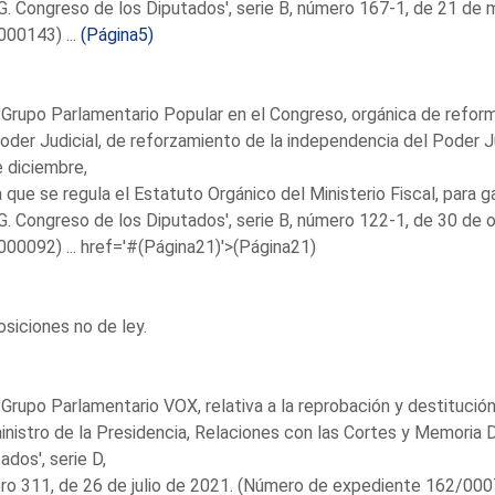
. Congreso de los Diputados', serie B, número 167-1, de 21 de
00143) ...
(Página5)
 Grupo Parlamentario Popular en el Congreso, orgánica de reforma
oder Judicial, de reforzamiento de la independencia del Poder J
 diciembre,
a que se regula el Estatuto Orgánico del Ministerio Fiscal, para g
. Congreso de los Diputados', serie B, número 122-1, de 30 de
00092) ...
href='#(Página21)'>(Página21)
siciones no de ley.
 Grupo Parlamentario VOX, relativa a la reprobación y destitución
inistro de la Presidencia, Relaciones con las Cortes y Memoria
ados', serie D,
o 311, de 26 de julio de 2021. (Número de expediente 162/0007