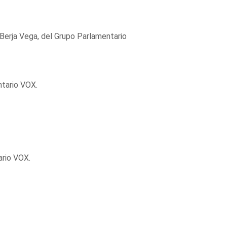
 Berja Vega, del Grupo Parlamentario
ntario VOX.
ario VOX.