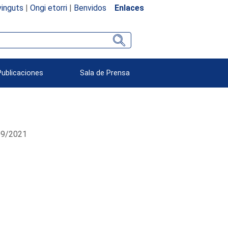
inguts
|
Ongi etorri
|
Benvidos
Enlaces
Publicaciones
Sala de Prensa
/09/2021