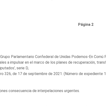
Página 2
l Grupo Parlamentario Confederal de Unidas Podemos-En Comú 
ales a impulsar en el marco de los planes de recuperación, trans
iputados', serie D,
ro 326, de 17 de septiembre de 2021. (Número de expediente 1
ones consecuencia de interpelaciones urgentes.