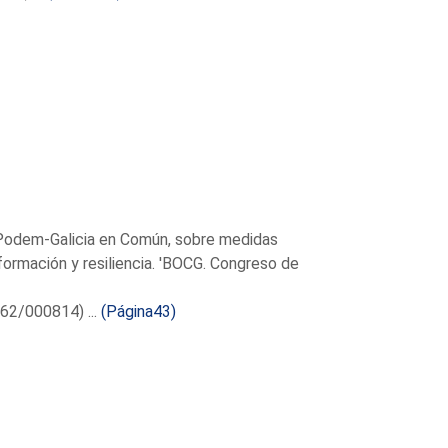
Podem-Galicia en Común, sobre medidas
formación y resiliencia. 'BOCG. Congreso de
62/000814) ...
(Página43)