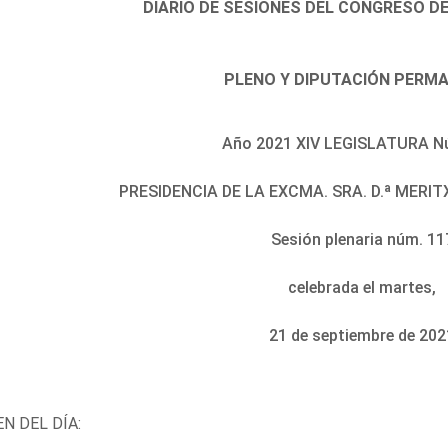
DIARIO DE SESIONES DEL CONGRESO D
PLENO Y DIPUTACIÓN PERM
Año 2021 XIV LEGISLATURA N
PRESIDENCIA DE LA EXCMA. SRA. D.ª MER
Sesión plenaria núm. 11
celebrada el martes,
21 de septiembre de 202
N DEL DÍA: