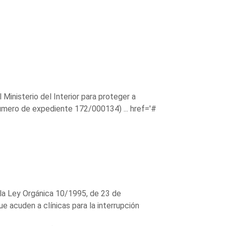
Ministerio del Interior para proteger a
Número de expediente 172/000134) ...
href='#
a la Ley Orgánica 10/1995, de 23 de
e acuden a clínicas para la interrupción