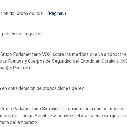
sión del orden del día ...
(Página5)
erpelaciones urgentes.
 Grupo Parlamentario VOX, sobre las medidas que va a adoptar el 
ras Fuerzas y Cuerpos de Seguridad del Estado en Cataluña. (
na5)'>(Página5)
en consideración de proposiciones de ley.
 Grupo Parlamentario Socialista, Orgánica por la que se modific
mbre, del Código Penal, para penalizar el acoso en las mujeres qu
taria del embarazo.