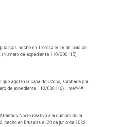
públicos, hecho en Tromso el 18 de junio de
. (Número de expediente 110/000115) ...
as que agotan la capa de Ozono, aprobada por
úmero de expediente 110/000116) ...
href='#
Atlántico Norte relativo a la cumbre de la
2, hecho en Bruselas el 20 de junio de 2022.