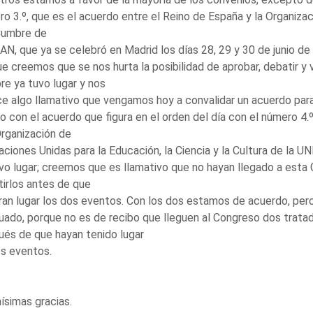
o 3.º, que es el acuerdo entre el Reino de España y la Organizac
Cumbre de
AN, que ya se celebró en Madrid los días 28, 29 y 30 de junio 
e creemos que se nos hurta la posibilidad de aprobar, debatir y 
e ya tuvo lugar y nos
e algo llamativo que vengamos hoy a convalidar un acuerdo para
 con el acuerdo que figura en el orden del día con el número 4.
Organización de
aciones Unidas para la Educación, la Ciencia y la Cultura de la 
vo lugar; creemos que es llamativo que no hayan llegado a est
irlos antes de que
ran lugar los dos eventos. Con los dos estamos de acuerdo, per
ado, porque no es de recibo que lleguen al Congreso dos tratad
és de que hayan tenido lugar
s eventos.
simas gracias.