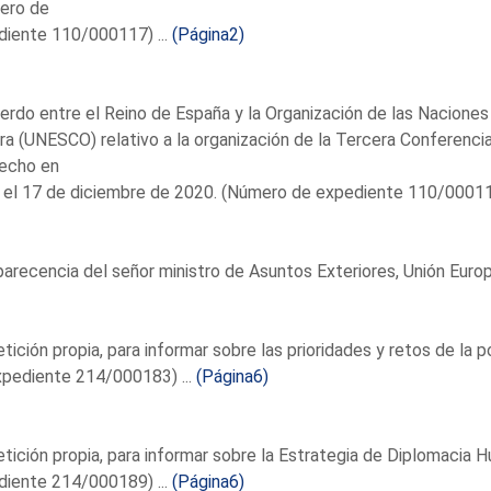
ero de
diente 110/000117) ...
(Página2)
erdo entre el Reino de España y la Organización de las Naciones U
ra (UNESCO) relativo a la organización de la Tercera Conferenc
 hecho en
 el 17 de diciembre de 2020. (Número de expediente 110/000118
recencia del señor ministro de Asuntos Exteriores, Unión Euro
etición propia, para informar sobre las prioridades y retos de la 
pediente 214/000183) ...
(Página6)
etición propia, para informar sobre la Estrategia de Diplomacia
diente 214/000189) ...
(Página6)