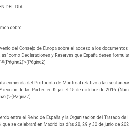
N DEL DÍA:
amen sobre:
venio del Consejo de Europa sobre el acceso a los documentos 
 así como Declaraciones y Reservas que España desea formular
'#(Página2)'>(Página2)
nta enmienda del Protocolo de Montreal relativo a las sustanci
.ª reunión de las Partes en Kigali el 15 de octubre de 2016. (N
na2)'>(Página2)
erdo entre el Reino de España y la Organización del Tratado del 
que se celebrará en Madrid los días 28, 29 y 30 de junio de 202