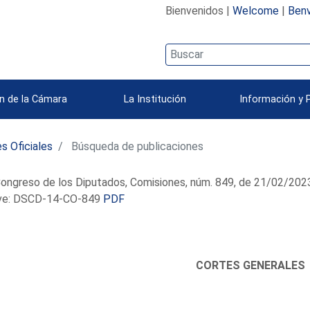
Bienvenidos |
Welcome
|
Benv
n de la Cámara
La Institución
Información y 
s Oficiales
Búsqueda de publicaciones
ongreso de los Diputados, Comisiones, núm. 849, de 21/02/202
e: DSCD-14-CO-849
PDF
CORTES GENERALES