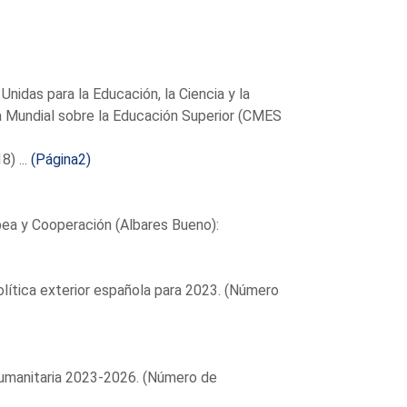
nidas para la Educación, la Ciencia y la
ia Mundial sobre la Educación Superior (CMES
) ...
(Página2)
pea y Cooperación (Albares Bueno):
política exterior española para 2023. (Número
 Humanitaria 2023-2026. (Número de