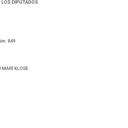
E LOS DIPUTADOS
úm. 849
S
U MARÍ KLOSE