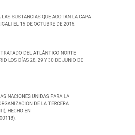
 LAS SUSTANCIAS QUE AGOTAN LA CAPA
GALI EL 15 DE OCTUBRE DE 2016.
L TRATADO DEL ATLÁNTICO NORTE
 LOS DÍAS 28, 29 Y 30 DE JUNIO DE
LAS NACIONES UNIDAS PARA LA
 ORGANIZACIÓN DE LA TERCERA
I), HECHO EN
00118).