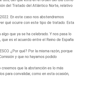
ión del Tratado del Atlántico Norte, relativo
de 2022. En este caso nos abstendremos
ver qué ocurre con este tipo de tratado. Esta
 algo que ya se ha celebrado. Y nos pasa lo
º, que es el acuerdo entre el Reino de España
UNESCO. ¿Por qué? Por la misma razón, porque
a Comisión y que no hayamos podido
o creemos que la abstención es lo más
os para convalidar, como en esta ocasión,