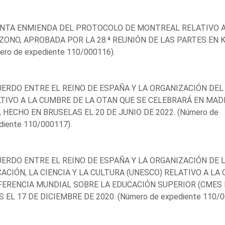
INTA ENMIENDA DEL PROTOCOLO DE MONTREAL RELATIVO A
ZONO, APROBADA POR LA 28.ª REUNIÓN DE LAS PARTES EN KI
ero de expediente 110/000116).
UERDO ENTRE EL REINO DE ESPAÑA Y LA ORGANIZACIÓN DE
TIVO A LA CUMBRE DE LA OTAN QUE SE CELEBRARÁ EN MADRID
, HECHO EN BRUSELAS EL 20 DE JUNIO DE 2022. (Número de
diente 110/000117).
UERDO ENTRE EL REINO DE ESPAÑA Y LA ORGANIZACIÓN DE 
ACIÓN, LA CIENCIA Y LA CULTURA (UNESCO) RELATIVO A LA
ERENCIA MUNDIAL SOBRE LA EDUCACIÓN SUPERIOR (CMES II
S EL 17 DE DICIEMBRE DE 2020. (Número de expediente 110/0