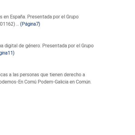
tes en España. Presentada por el Grupo
01162) ...
(Página7)
ha digital de género. Presentada por el Grupo
gina11)
cas a las personas que tienen derecho a
s Podemos-En Comú Podem-Galicia en Común.