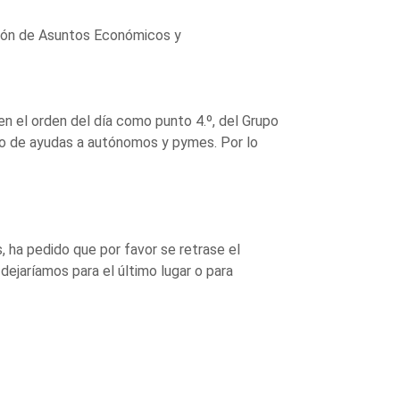
sión de Asuntos Económicos y
en el orden del día como punto 4.º, del Grupo
io de ayudas a autónomos y pymes. Por lo
, ha pedido que por favor se retrase el
dejaríamos para el último lugar o para