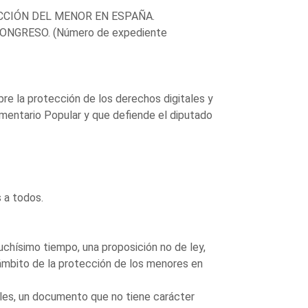
CCIÓN DEL MENOR EN ESPAÑA.
GRESO. (Número de expediente
e la protección de los derechos digitales y
amentario Popular y que defiende el diputado
 a todos.
chísimo tiempo, una proposición no de ley,
 ámbito de la protección de los menores en
ales, un documento que no tiene carácter