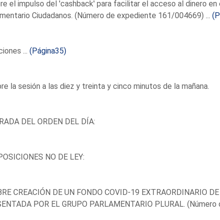
re el impulso del 'cashback' para facilitar el acceso al dinero e
mentario Ciudadanos. (Número de expediente 161/004669) ...
(P
iones ...
(Página35)
re la sesión a las diez y treinta y cinco minutos de la mañana.
RADA DEL ORDEN DEL DÍA:
OSICIONES NO DE LEY:
BRE CREACIÓN DE UN FONDO COVID-19 EXTRAORDINARIO D
ENTADA POR EL GRUPO PARLAMENTARIO PLURAL. (Número de