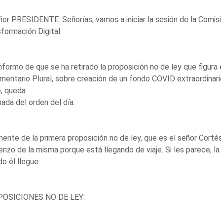
ñor PRESIDENTE: Señorías, vamos a iniciar la sesión de la Comi
formación Digital.
nformo de que se ha retirado la proposición no de ley que figura 
mentario Plural, sobre creación de un fondo COVID extraordinar
, queda
nada del orden del día.
nente de la primera proposición no de ley, que es el señor Cortés
nzo de la misma porque está llegando de viaje. Si les parece, la 
o él llegue.
OSICIONES NO DE LEY: