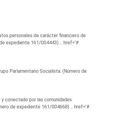
atos personales de carácter financiero de
 de expediente 161/004443) ...
href='#
 Grupo Parlamentario Socialista. (Número de
co y conectado por las comunidades
mero de expediente 161/004668) ...
href='#