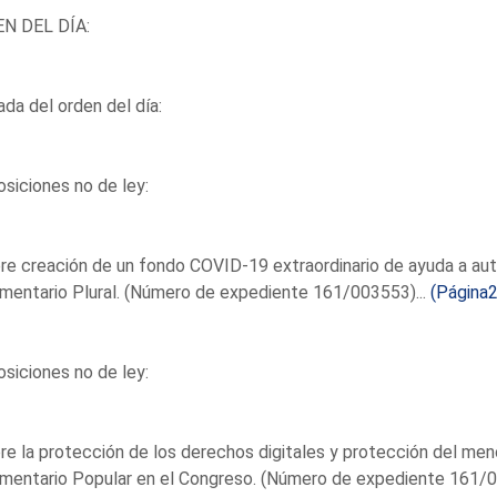
N DEL DÍA:
ada del orden del día:
siciones no de ley:
re creación de un fondo COVID-19 extraordinario de ayuda a a
mentario Plural. (Número de expediente 161/003553)...
(Página2
siciones no de ley:
re la protección de los derechos digitales y protección del me
mentario Popular en el Congreso. (Número de expediente 161/0