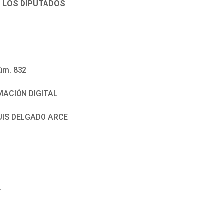
E LOS DIPUTADOS
úm. 832
ACIÓN DIGITAL
LUIS DELGADO ARCE
2