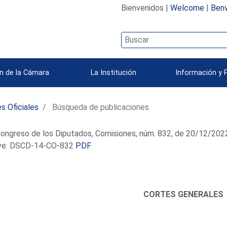
Bienvenidos |
Welcome
|
Benv
n de la Cámara
La Institución
Información y 
s Oficiales
Búsqueda de publicaciones
ongreso de los Diputados, Comisiones, núm. 832, de 20/12/202
e: DSCD-14-CO-832
PDF
CORTES GENERALES