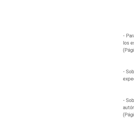
- Par
los e
(Pági
- Sob
expe
- Sob
autón
(Pági