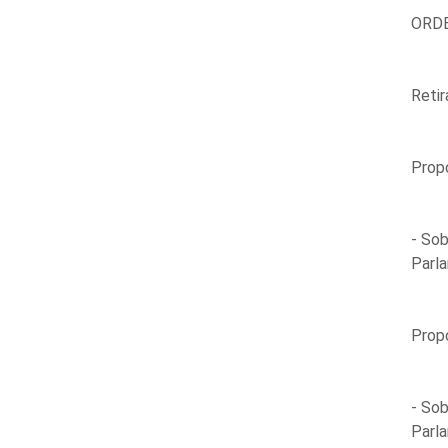
ORDE
Retir
Propo
- Sob
Parla
Propo
- Sob
Parla