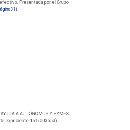
n efectivo. Presentada por el Grupo
ágina31)
E AYUDA A AUTÓNOMOS Y PYMES.
 expediente 161/003553).