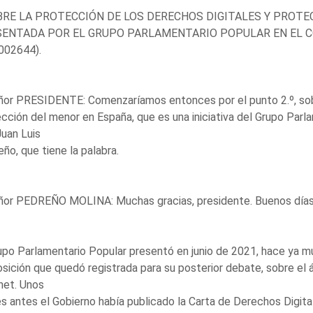
BRE LA PROTECCIÓN DE LOS DERECHOS DIGITALES Y PROTE
ENTADA POR EL GRUPO PARLAMENTARIO POPULAR EN EL CON
002644).
ñor PRESIDENTE: Comenzaríamos entonces por el punto 2.º, sobr
cción del menor en España, que es una iniciativa del Grupo Parl
uan Luis
ño, que tiene la palabra.
eñor PEDREÑO MOLINA: Muchas gracias, presidente. Buenos días
upo Parlamentario Popular presentó en junio de 2021, hace ya mu
sición que quedó registrada para su posterior debate, sobre el
net. Unos
 antes el Gobierno había publicado la Carta de Derechos Digit