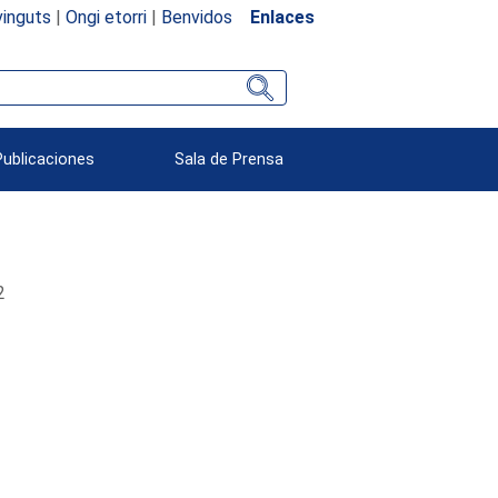
inguts
|
Ongi etorri
|
Benvidos
Enlaces
Publicaciones
Sala de Prensa
2