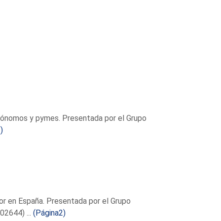
utónomos y pymes. Presentada por el Grupo
)
nor en España. Presentada por el Grupo
02644) ...
(Página2)