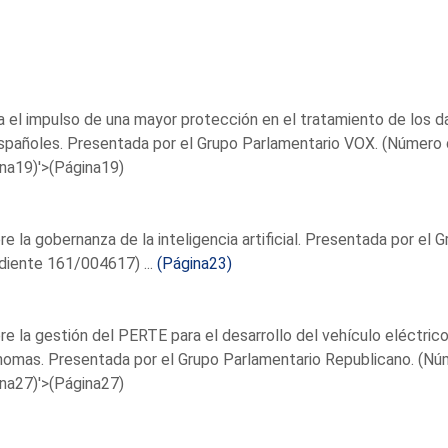
a el impulso de una mayor protección en el tratamiento de los d
spañoles. Presentada por el Grupo Parlamentario VOX. (Número
na19)'>(Página19)
re la gobernanza de la inteligencia artificial. Presentada por el
diente 161/004617) ...
(Página23)
re la gestión del PERTE para el desarrollo del vehículo eléctri
omas. Presentada por el Grupo Parlamentario Republicano. (Nú
na27)'>(Página27)