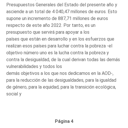
Presupuestos Generales del Estado del presente año y
asciende a un total de 4 040,47 millones de euros. Esto
supone un incremento de 887,71 millones de euros
respecto de este año 2022. Por tanto, es un
presupuesto que servirá para apoyar a los
países que están en desarrollo y en los esfuerzos que
realizan esos países para luchar contra la pobreza -el
objetivo número uno es la lucha contra la pobreza y
contra la desigualdad, de la cual derivan todas las demás
vulnerabilidades y todos los
demás objetivos a los que nos dedicamos en la AOD-,
para la reducción de las desigualdades, para la igualdad
de género, para la equidad, para la transición ecológica,
social y
Página 4