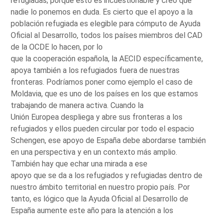
refugiadas; porque esto es incuestionable y creo que
nadie lo ponemos en duda. Es cierto que el apoyo a la
población refugiada es elegible para cómputo de Ayuda
Oficial al Desarrollo, todos los países miembros del CAD
de la OCDE lo hacen, por lo
que la cooperación española, la AECID específicamente,
apoya también a los refugiados fuera de nuestras
fronteras. Podríamos poner como ejemplo el caso de
Moldavia, que es uno de los países en los que estamos
trabajando de manera activa. Cuando la
Unión Europea despliega y abre sus fronteras a los
refugiados y ellos pueden circular por todo el espacio
Schengen, ese apoyo de España debe abordarse también
en una perspectiva y en un contexto más amplio.
También hay que echar una mirada a ese
apoyo que se da a los refugiados y refugiadas dentro de
nuestro ámbito territorial en nuestro propio país. Por
tanto, es lógico que la Ayuda Oficial al Desarrollo de
España aumente este año para la atención a los