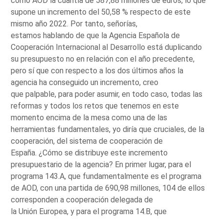
como AOD la cuantía de 587,88 millones de euros, lo que
supone un incremento del 50,58 % respecto de este
mismo año 2022. Por tanto, señorías,
estamos hablando de que la Agencia Española de
Cooperación Internacional al Desarrollo está duplicando
su presupuesto no en relación con el año precedente,
pero sí que con respecto a los dos últimos años la
agencia ha conseguido un incremento, creo
que palpable, para poder asumir, en todo caso, todas las
reformas y todos los retos que tenemos en este
momento encima de la mesa como una de las
herramientas fundamentales, yo diría que cruciales, de la
cooperación, del sistema de cooperación de
España. ¿Cómo se distribuye este incremento
presupuestario de la agencia? En primer lugar, para el
programa 143.A, que fundamentalmente es el programa
de AOD, con una partida de 690,98 millones, 104 de ellos
corresponden a cooperación delegada de
la Unión Europea, y para el programa 14.B, que