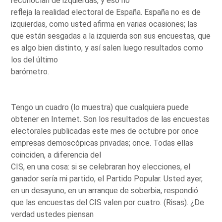
reconocían de izquierdas, y eso no
refleja la realidad electoral de España. España no es de
izquierdas, como usted afirma en varias ocasiones; las
que están sesgadas a la izquierda son sus encuestas, que
es algo bien distinto, y así salen luego resultados como
los del último
barómetro.
Tengo un cuadro (lo muestra) que cualquiera puede
obtener en Internet. Son los resultados de las encuestas
electorales publicadas este mes de octubre por once
empresas demoscópicas privadas; once. Todas ellas
coinciden, a diferencia del
CIS, en una cosa: si se celebraran hoy elecciones, el
ganador sería mi partido, el Partido Popular. Usted ayer,
en un desayuno, en un arranque de soberbia, respondió
que las encuestas del CIS valen por cuatro. (Risas). ¿De
verdad ustedes piensan