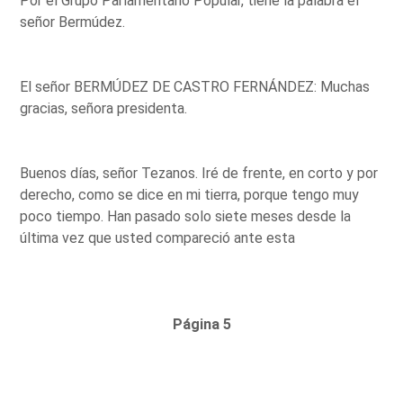
Por el Grupo Parlamentario Popular, tiene la palabra el
señor Bermúdez.
El señor BERMÚDEZ DE CASTRO FERNÁNDEZ: Muchas
gracias, señora presidenta.
Buenos días, señor Tezanos. Iré de frente, en corto y por
derecho, como se dice en mi tierra, porque tengo muy
poco tiempo. Han pasado solo siete meses desde la
última vez que usted compareció ante esta
Página 5