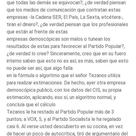
que todas las demás se equivocan?, ¿de verdad piensan
que los medios de comunicación que contratan estas
empresas -la Cadena SER, El País, La Sexta, etcétera-,
tiran el dinero?, ¿de verdad piensan que los profesionales
que están al frente de estas
empresas demoscópicas son malos o tunean los
resultados de estas para favorecer al Partido Popular?,
¿de verdad lo cree? Sinceramente, creo que en su fuero
interno saben que esto no es así; es más, saben que esto
no puede ser así, que algo falla
en la fórmula o algoritmo que el señor Tezanos utiliza
para realizar estimaciones. De hecho, ayer otra empresa
demoscópica publicó, con los datos del CIS, su propia
estimación, aplicando, eso sí, un algoritmo normal, y
concluía que el cálculo
Tezanos le ha restado al Partido Popular más de 3
puntos; a VOX, 5, y al Partido Socialista le ha regalado
casi 6. Al verse usted descubierto en su cocina, en vez
de hacer un poco de autocrítica, tiró de argumentario del