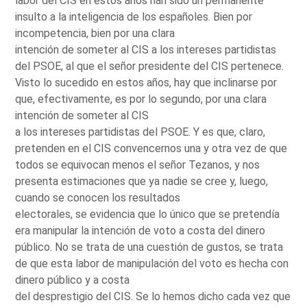
labor del CIS en estos años han sido un permanente
insulto a la inteligencia de los españoles. Bien por
incompetencia, bien por una clara
intención de someter al CIS a los intereses partidistas
del PSOE, al que el señor presidente del CIS pertenece.
Visto lo sucedido en estos años, hay que inclinarse por
que, efectivamente, es por lo segundo, por una clara
intención de someter al CIS
a los intereses partidistas del PSOE. Y es que, claro,
pretenden en el CIS convencernos una y otra vez de que
todos se equivocan menos el señor Tezanos, y nos
presenta estimaciones que ya nadie se cree y, luego,
cuando se conocen los resultados
electorales, se evidencia que lo único que se pretendía
era manipular la intención de voto a costa del dinero
público. No se trata de una cuestión de gustos, se trata
de que esta labor de manipulación del voto es hecha con
dinero público y a costa
del desprestigio del CIS. Se lo hemos dicho cada vez que