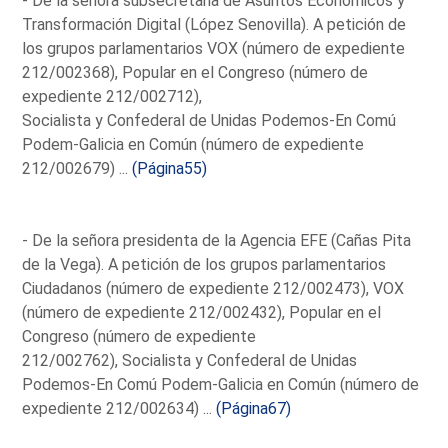
- De la señora subsecretaria de Asuntos Económicos y
Transformación Digital (López Senovilla). A petición de
los grupos parlamentarios VOX (número de expediente
212/002368), Popular en el Congreso (número de
expediente 212/002712),
Socialista y Confederal de Unidas Podemos-En Comú
Podem-Galicia en Común (número de expediente
212/002679) ...
(Página55)
- De la señora presidenta de la Agencia EFE (Cañas Pita
de la Vega). A petición de los grupos parlamentarios
Ciudadanos (número de expediente 212/002473), VOX
(número de expediente 212/002432), Popular en el
Congreso (número de expediente
212/002762), Socialista y Confederal de Unidas
Podemos-En Comú Podem-Galicia en Común (número de
expediente 212/002634) ...
(Página67)