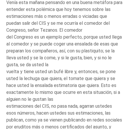
Venía esta mañana pensando en una buena metáfora para
entender esta polémica que hoy tenemos sobre las
estimaciones más o menos erradas o viciadas que
puedan salir del CIS y se me ocurría el comedor del
Congreso, señor Tezanos. El comedor
del Congreso es un ejemplo perfecto, porque usted llega
al comedor y se puede coger una ensalada de esas que
preparan los compañeros, así, con su plastiquito; se la
lleva usted y se la come, y si le gusta, bien, y si no le
gusta, se da usted la
vuelta y tiene usted un bufé libre y, entonces, se pone
usted la lechuga que quiera, el tomate que quiera y se
hace usted la ensalada estimatoria que quiera. Esto es
exactamente lo mismo que ocurre en esta situación, si a
alguien no le gustan las
estimaciones del CIS, no pasa nada, agarran ustedes
esos números, hacen ustedes sus estimaciones, las
publican, como ya se vienen publicando en redes sociales
por eruditos más o menos certificados del asunto, y