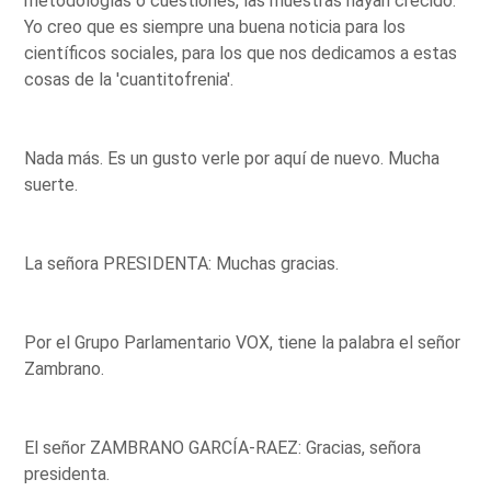
metodologías o cuestiones, las muestras hayan crecido.
Yo creo que es siempre una buena noticia para los
científicos sociales, para los que nos dedicamos a estas
cosas de la 'cuantitofrenia'.
Nada más. Es un gusto verle por aquí de nuevo. Mucha
suerte.
La señora PRESIDENTA: Muchas gracias.
Por el Grupo Parlamentario VOX, tiene la palabra el señor
Zambrano.
El señor ZAMBRANO GARCÍA-RAEZ: Gracias, señora
presidenta.