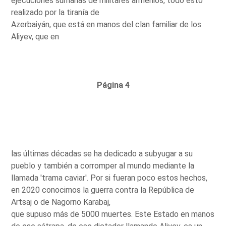
ejecuciones sumarias de militares armenios, todo esto
realizado por la tiranía de
Azerbaiyán, que está en manos del clan familiar de los
Aliyev, que en
Página 4
las últimas décadas se ha dedicado a subyugar a su
pueblo y también a corromper al mundo mediante la
llamada 'trama caviar'. Por si fueran poco estos hechos,
en 2020 conocimos la guerra contra la República de
Artsaj o de Nagorno Karabaj,
que supuso más de 5000 muertes. Este Estado en manos