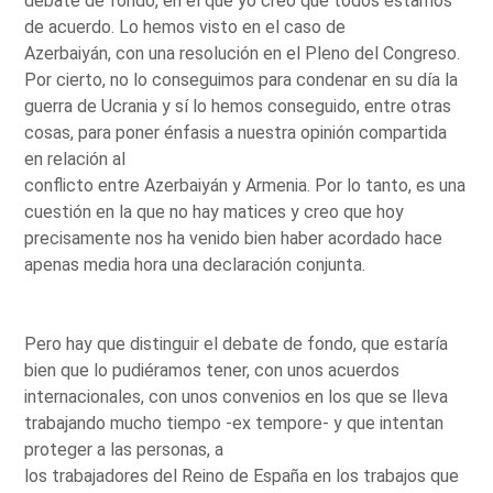
debate de fondo, en el que yo creo que todos estamos
de acuerdo. Lo hemos visto en el caso de
Azerbaiyán, con una resolución en el Pleno del Congreso.
Por cierto, no lo conseguimos para condenar en su día la
guerra de Ucrania y sí lo hemos conseguido, entre otras
cosas, para poner énfasis a nuestra opinión compartida
en relación al
conflicto entre Azerbaiyán y Armenia. Por lo tanto, es una
cuestión en la que no hay matices y creo que hoy
precisamente nos ha venido bien haber acordado hace
apenas media hora una declaración conjunta.
Pero hay que distinguir el debate de fondo, que estaría
bien que lo pudiéramos tener, con unos acuerdos
internacionales, con unos convenios en los que se lleva
trabajando mucho tiempo -ex tempore- y que intentan
proteger a las personas, a
los trabajadores del Reino de España en los trabajos que