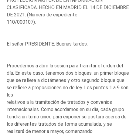
PROTECCIÓN MUTUA DE LA INFORMACIÓN
CLASIFICADA, HECHO EN MADRID EL 14 DE DICIEMBRE
DE 2021. (Número de expediente
110/000107).
El señor PRESIDENTE: Buenas tardes.
Procedemos a abrir la sesión para tramitar el orden del
día. En este caso, tenemos dos bloques: un primer bloque
que se refiere a dictámenes y otro segundo bloque que
se refiere a proposiciones no de ley. Los puntos 1 a 9 son
los
relativos a la tramitación de tratados y convenios
internacionales. Como acordamos en su día, cada grupo
tendrá un turno único para exponer su postura acerca de
los diferentes tratados de forma acumulada, y se
realizará de menor a mayor, comenzando