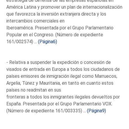
estrategia de defensa de las empresas españolas en
América Latina y promover un plan de internacionalización
que favorezca la inversión extranjera directa y los
intercambios comerciales en
Iberoamérica. Presentada por el Grupo Parlamentario
Popular en el Congreso. (Número de expediente
161/002574) ...
(Página6)
- Relativa a suspender la expedición o concesión de
visados de entrada en Europa a todos los ciudadanos de
países emisores de inmigración ilegal como Marruecos,
Argelia, Túnez y Mauritania, en tanto en cuanto estos
países no readmitan en sus
fronteras a todos los inmigrantes ilegales devueltos por
España. Presentada por el Grupo Parlamentario VOX.
(Número de expediente 161/003335) ...
(Página9)