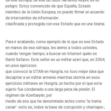
de ese sátrapa, de ese dictador llamando Aliyev, es un
peligro. Estoy convencido de que España, Estado
miembro de la Unión Europea, no puede firmar un acuerdo
de intercambio de información
clasificada y protegida con ese Estado que es una tiranía.
Para ir acabando, como ejemplo de lo que es ese Estado
en manos de ese sátrapa, les animo a todos ustedes,
cuando tengan tiempo, a buscar en Internet quién es
Ramil Safarov. Este señor es un militar azerí que, en 2004,
en unos ejercicios
que convocó la OTAN en Hungría, no tuvo mejor idea que
decapitar a un militar armenio mientras dormía en esos
ejercicios militares en Hungría, un hecho por el que este
sujeto fue condenado a una larga pena de prisión. El
régimen de Azerbaiyán, por
medio de eso que he denominado antes como 'la trama
caviar' -esto es, sobre la base de corrupción y chantajes-,