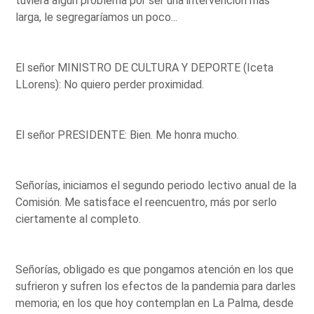
tuviera algún problema por ser una intervención más
larga, le segregaríamos un poco...
El señor MINISTRO DE CULTURA Y DEPORTE (Iceta
LLorens): No quiero perder proximidad.
El señor PRESIDENTE: Bien. Me honra mucho.
Señorías, iniciamos el segundo periodo lectivo anual de la
Comisión. Me satisface el reencuentro, más por serlo
ciertamente al completo.
Señorías, obligado es que pongamos atención en los que
sufrieron y sufren los efectos de la pandemia para darles
memoria; en los que hoy contemplan en La Palma, desde