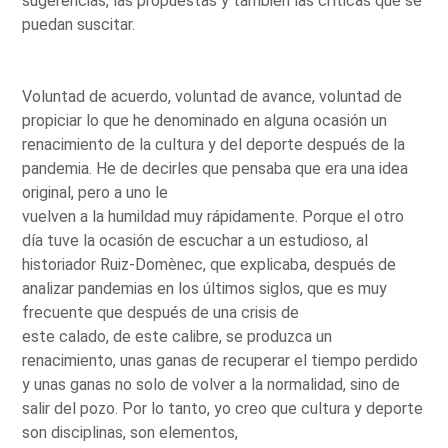
sugerencias, las propuestas y también las críticas que se
puedan suscitar.
Voluntad de acuerdo, voluntad de avance, voluntad de
propiciar lo que he denominado en alguna ocasión un
renacimiento de la cultura y del deporte después de la
pandemia. He de decirles que pensaba que era una idea
original, pero a uno le
vuelven a la humildad muy rápidamente. Porque el otro
día tuve la ocasión de escuchar a un estudioso, al
historiador Ruiz-Domènec, que explicaba, después de
analizar pandemias en los últimos siglos, que es muy
frecuente que después de una crisis de
este calado, de este calibre, se produzca un
renacimiento, unas ganas de recuperar el tiempo perdido
y unas ganas no solo de volver a la normalidad, sino de
salir del pozo. Por lo tanto, yo creo que cultura y deporte
son disciplinas, son elementos,