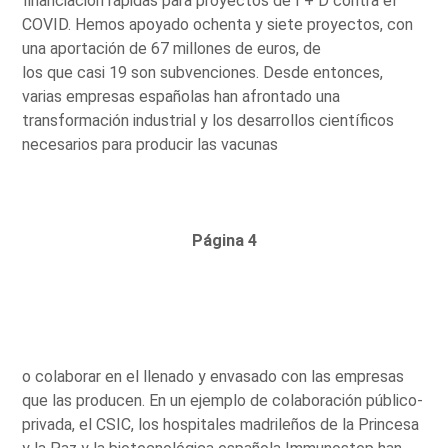
financiación rápidas para proyectos de I + D contra el
COVID. Hemos apoyado ochenta y siete proyectos, con
una aportación de 67 millones de euros, de
los que casi 19 son subvenciones. Desde entonces,
varias empresas españolas han afrontado una
transformación industrial y los desarrollos científicos
necesarios para producir las vacunas
Página 4
o colaborar en el llenado y envasado con las empresas
que las producen. En un ejemplo de colaboración público-
privada, el CSIC, los hospitales madrileños de la Princesa