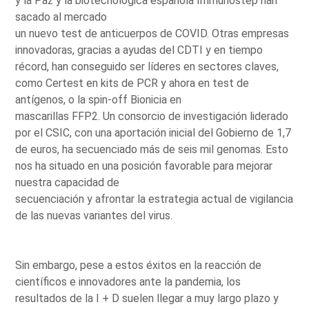
y la Paz y la biotecnológica española Immunostep han
sacado al mercado
un nuevo test de anticuerpos de COVID. Otras empresas
innovadoras, gracias a ayudas del CDTI y en tiempo
récord, han conseguido ser líderes en sectores claves,
como Certest en kits de PCR y ahora en test de
antígenos, o la spin-off Bionicia en
mascarillas FFP2. Un consorcio de investigación liderado
por el CSIC, con una aportación inicial del Gobierno de 1,7
de euros, ha secuenciado más de seis mil genomas. Esto
nos ha situado en una posición favorable para mejorar
nuestra capacidad de
secuenciación y afrontar la estrategia actual de vigilancia
de las nuevas variantes del virus.
Sin embargo, pese a estos éxitos en la reacción de
científicos e innovadores ante la pandemia, los
resultados de la I + D suelen llegar a muy largo plazo y