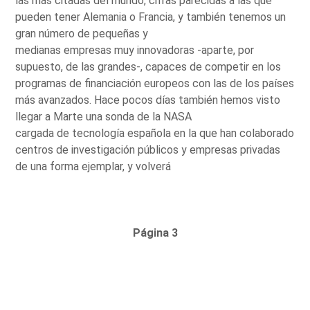
las más citadas del mundo, cifras parecidas a las que
pueden tener Alemania o Francia, y también tenemos un
gran número de pequeñas y
medianas empresas muy innovadoras -aparte, por
supuesto, de las grandes-, capaces de competir en los
programas de financiación europeos con las de los países
más avanzados. Hace pocos días también hemos visto
llegar a Marte una sonda de la NASA
cargada de tecnología española en la que han colaborado
centros de investigación públicos y empresas privadas
de una forma ejemplar, y volverá
Página 3