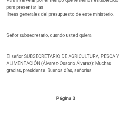
Va a intervenir por el tiempo que le hemos establecido
para presentar las
líneas generales del presupuesto de este ministerio.
Señor subsecretario, cuando usted quiera.
El señor SUBSECRETARIO DE AGRICULTURA, PESCA Y
ALIMENTACIÓN (Álvarez-Ossorio Álvarez): Muchas
gracias, presidente. Buenos días, señorías.
Página 3