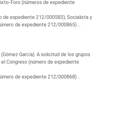
ixto-Foro (números de expediente
 de expediente 212/000583); Socialista y
mero de expediente 212/000865) ...
(Gómez García). A solicitud de los grupos
 el Congreso (número de expediente
mero de expediente 212/000868) ...