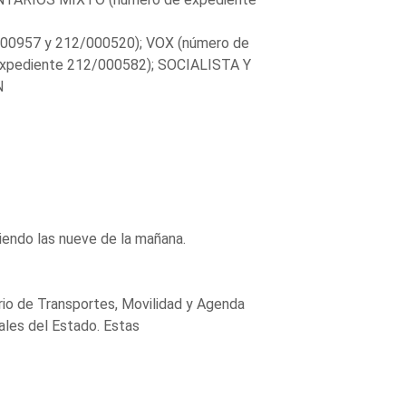
00957 y 212/000520); VOX (número de
xpediente 212/000582); SOCIALISTA Y
N
iendo las nueve de la mañana.
io de Transportes, Movilidad y Agenda
les del Estado. Estas