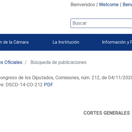
Bienvenidos |
Welcome
|
Benv
n de la Cámara
La Institución
Información y 
s Oficiales
Búsqueda de publicaciones
ongreso de los Diputados, Comisiones, núm. 212, de 04/11/202
e: DSCD-14-CO-212
PDF
CORTES GENERALES