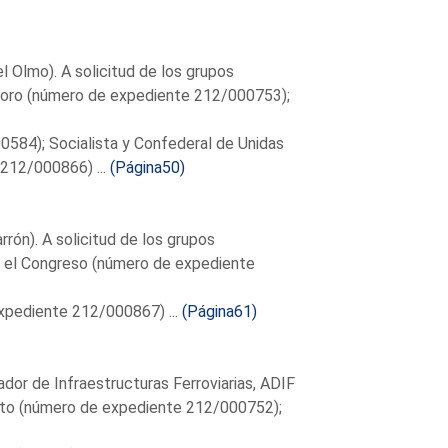
l Olmo). A solicitud de los grupos
Foro (número de expediente 212/000753);
584); Socialista y Confederal de Unidas
212/000866) ...
(Página50)
rón). A solicitud de los grupos
 el Congreso (número de expediente
pediente 212/000867) ...
(Página61)
ador de Infraestructuras Ferroviarias, ADIF
ixto (número de expediente 212/000752);