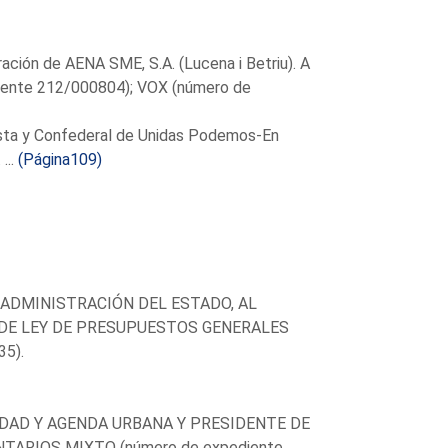
ación de AENA SME, S.A. (Lucena i Betriu). A
diente 212/000804); VOX (número de
ista y Confederal de Unidas Podemos-En
...
(Página109)
ADMINISTRACIÓN DEL ESTADO, AL
DE LEY DE PRESUPUESTOS GENERALES
5).
IDAD Y AGENDA URBANA Y PRESIDENTE DE
TARIOS MIXTO (número de expediente