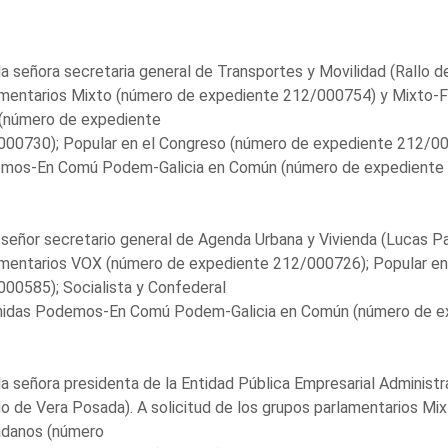
la señora secretaria general de Transportes y Movilidad (Rallo de
amentarios Mixto (número de expediente 212/000754) y Mixto-
(número de expediente
00730); Popular en el Congreso (número de expediente 212/000
mos-En Comú Podem-Galicia en Común (número de expediente 
 señor secretario general de Agenda Urbana y Vivienda (Lucas Par
amentarios VOX (número de expediente 212/000726); Popular en
00585); Socialista y Confederal
nidas Podemos-En Comú Podem-Galicia en Común (número de ex
la señora presidenta de la Entidad Pública Empresarial Administr
o de Vera Posada). A solicitud de los grupos parlamentarios M
adanos (número