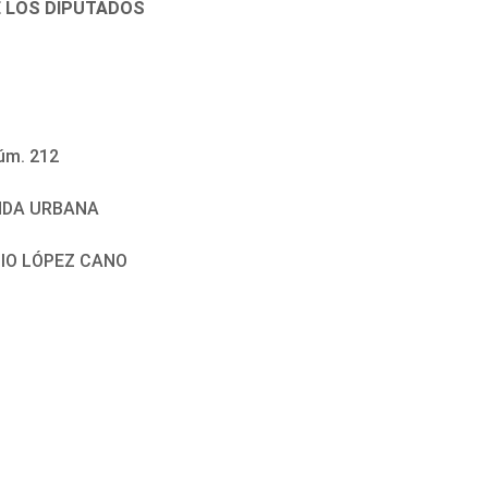
E LOS DIPUTADOS
úm. 212
NDA URBANA
CIO LÓPEZ CANO