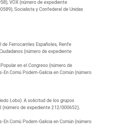
958); VOX (número de expediente
589); Socialista y Confederal de Unidas
l de Ferrocarriles Españoles, Renfe
s Ciudadanos (número de expediente
Popular en el Congreso (número de
os-En Comú Podem-Galicia en Común (número
edo Lobo). A solicitud de los grupos
X (número de expediente 212/000652);
os-En Comú Podem-Galicia en Común (número