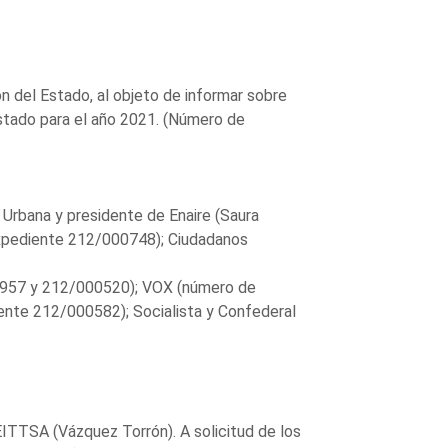
n del Estado, al objeto de informar sobre
stado para el año 2021. (Número de
 Urbana y presidente de Enaire (Saura
 expediente 212/000748); Ciudadanos
0957 y 212/000520); VOX (número de
nte 212/000582); Socialista y Confederal
EITTSA (Vázquez Torrón). A solicitud de los