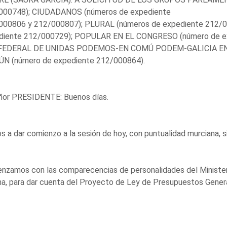
000748); CIUDADANOS (números de expediente
000806 y 212/000807); PLURAL (números de expediente 212/0
diente 212/000729); POPULAR EN EL CONGRESO (número de e
EDERAL DE UNIDAS PODEMOS-EN COMÚ PODEM-GALICIA E
N (número de expediente 212/000864).
eñor PRESIDENTE: Buenos días.
 a dar comienzo a la sesión de hoy, con puntualidad murciana, s
nzamos con las comparecencias de personalidades del Minister
a, para dar cuenta del Proyecto de Ley de Presupuestos Genera