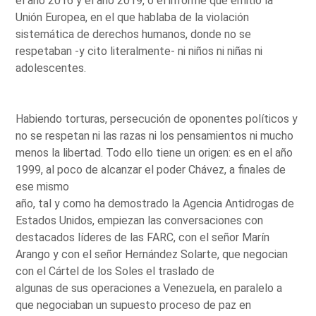
el año 2016 y el año 2019, o el informe que emitió la
Unión Europea, en el que hablaba de la violación
sistemática de derechos humanos, donde no se
respetaban -y cito literalmente- ni niños ni niñas ni
adolescentes.
Habiendo torturas, persecución de oponentes políticos y
no se respetan ni las razas ni los pensamientos ni mucho
menos la libertad. Todo ello tiene un origen: es en el año
1999, al poco de alcanzar el poder Chávez, a finales de
ese mismo
año, tal y como ha demostrado la Agencia Antidrogas de
Estados Unidos, empiezan las conversaciones con
destacados líderes de las FARC, con el señor Marín
Arango y con el señor Hernández Solarte, que negocian
con el Cártel de los Soles el traslado de
algunas de sus operaciones a Venezuela, en paralelo a
que negociaban un supuesto proceso de paz en