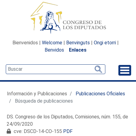
Bienvenidos |
Welcome
|
Benvinguts
|
Ongi etorri
|
Benvidos
Enlaces
Desp
Información y Publicaciones
Publicaciones Oficiales
Búsqueda de publicaciones
DS. Congreso de los Diputados, Comisiones, núm. 155, de
24/09/2020
cve: DSCD-14-CO-155
PDF