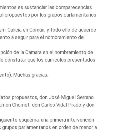
amientos es sustanciar las comparecencias
ral propuestos por los grupos parlamentarios
-Galicia en Común, y todo ello de acuerdo
iento a seguir para el nombramiento de
rvención de la Cámara en el nombramiento de
de constatar que los currículos presentados
ento). Muchas gracias.
datos propuestos, don José Miguel Serrano
amón Chornet, don Carlos Vidal Prado y don
guiente esquema: una primera intervención
s grupos parlamentarios en orden de menor a