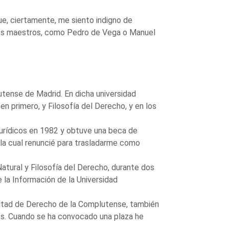
e, ciertamente, me siento indigno de
des maestros, como Pedro de Vega o Manuel
utense de Madrid. En dicha universidad
 primero, y Filosofía del Derecho, y en los
jurídicos en 1982 y obtuve una beca de
 la cual renuncié para trasladarme como
tural y Filosofía del Derecho, durante dos
 la Información de la Universidad
cultad de Derecho de la Complutense, también
os. Cuando se ha convocado una plaza he