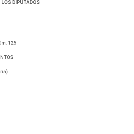
E LOS DIPUTADOS
úm. 126
ENTOS
ria)