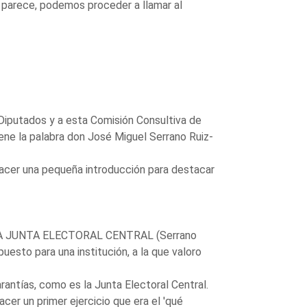
s parece, podemos proceder a llamar al
iputados y a esta Comisión Consultiva de
iene la palabra don José Miguel Serrano Ruiz-
 hacer una pequeña introducción para destacar
A JUNTA ELECTORAL CENTRAL (Serrano
esto para una institución, a la que valoro
rantías, como es la Junta Electoral Central.
cer un primer ejercicio que era el 'qué