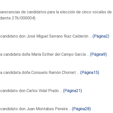
recencias de candidatos para la elección de cinco vocales de l
diente 276/000004):
 candidato don José Miguel Serrano Ruiz-Calderón ...
(Página2)
la candidata doña María Esther del Campo García ...
(Página9)
la candidata doña Consuelo Ramón Chornet ...
(Página15)
 candidato don Carlos Vidal Prado ...
(Página21)
 candidato don Juan Montabes Pereira ...
(Página28)