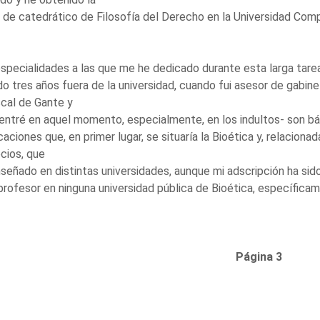
 de catedrático de Filosofía del Derecho en la Universidad Com
specialidades a las que me he dedicado durante esta larga tarea
o tres años fuera de la universidad, cuando fui asesor de gabine
cal de Gante y
ntré en aquel momento, especialmente, en los indultos- son bás
caciones que, en primer lugar, se situaría la Bioética y, relacionada
cios, que
señado en distintas universidades, aunque mi adscripción ha sid
profesor en ninguna universidad pública de Bioética, específica
Página 3