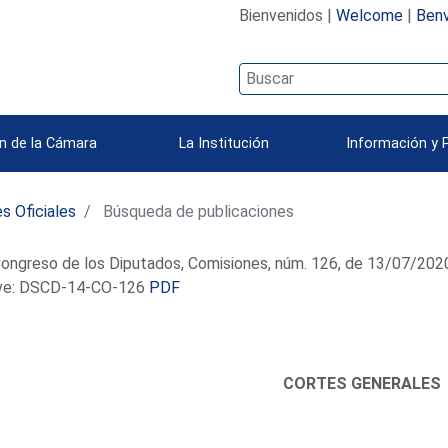
Bienvenidos |
Welcome
|
Benv
n de la Cámara
La Institución
Información y 
s Oficiales
Búsqueda de publicaciones
ongreso de los Diputados, Comisiones, núm. 126, de 13/07/202
e: DSCD-14-CO-126
PDF
CORTES GENERALES