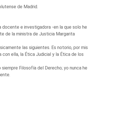
plutense de Madrid.
 docente e investigadora -en la que solo he
te de la ministra de Justicia Margarita
icamente las siguientes. Es notorio, por mis
 con ella, la Ética Judicial y la Ética de los
o siempre Filosofía del Derecho; yo nunca he
mente.