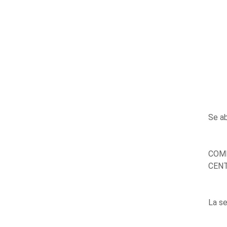
Se ab
COMP
CENT
La se