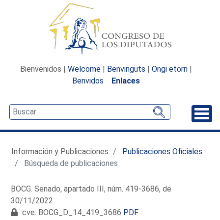
Bienvenidos |
Welcome
|
Benvinguts
|
Ongi etorri
|
Benvidos
Enlaces
Desp
Información y Publicaciones
Publicaciones Oficiales
Búsqueda de publicaciones
BOCG. Senado, apartado III, núm. 419-3686, de
30/11/2022
cve: BOCG_D_14_419_3686
PDF