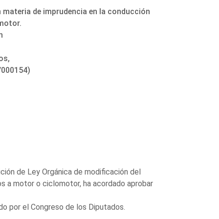
n materia de imprudencia en la conducción
motor.
n
os,
/000154)
ición de Ley Orgánica de modificación del
os a motor o ciclomotor, ha acordado aprobar
do por el Congreso de los Diputados.