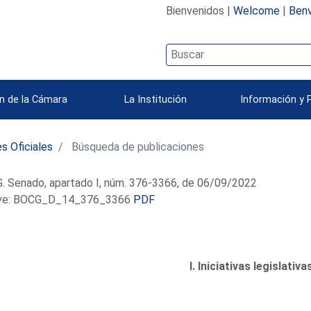
Bienvenidos |
Welcome
|
Benv
n de la Cámara
La Institución
Información y 
s Oficiales
Búsqueda de publicaciones
. Senado, apartado I, núm. 376-3366, de 06/09/2022
e: BOCG_D_14_376_3366
PDF
I. Iniciativas legislativa