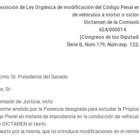
osición de Ley Orgánica de modificación del Código Penal e
de vehículos a motor o ciclo
Dictamen de la Comisió
624/000014
(Congreso de los Diputad
Serie B, Num.179, Núm.exp. 122
cmo. Sr. Presidente del Senado.
. Sr.:
misión de Justicia, visto
forme emitido por la Ponencia designada para estudiar la Propos
o Penal en materia de imprudencia en la conducción de vehícul
 DICTAMEN el texto
esto por la misma, que no introduce modificaciones en el remiti