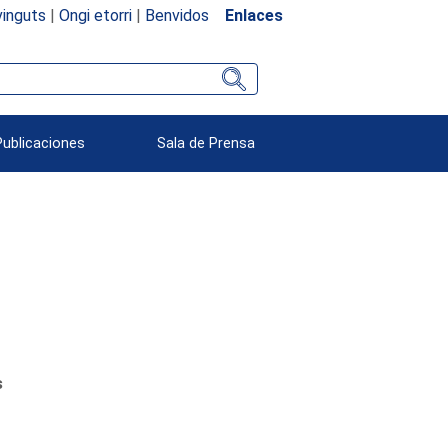
inguts
|
Ongi etorri
|
Benvidos
Enlaces
Publicaciones
Sala de Prensa
s