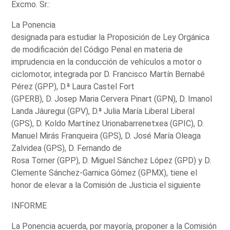
Excmo. Sr.:
La Ponencia
designada para estudiar la Proposición de Ley Orgánica
de modificación del Código Penal en materia de
imprudencia en la conducción de vehículos a motor o
ciclomotor, integrada por D. Francisco Martín Bernabé
Pérez (GPP), D.ª Laura Castel Fort
(GPERB), D. Josep Maria Cervera Pinart (GPN), D. Imanol
Landa Jáuregui (GPV), D.ª Julia María Liberal Liberal
(GPS), D. Koldo Martínez Urionabarrenetxea (GPIC), D.
Manuel Mirás Franqueira (GPS), D. José María Oleaga
Zalvidea (GPS), D. Fernando de
Rosa Torner (GPP), D. Miguel Sánchez López (GPD) y D.
Clemente Sánchez-Garnica Gómez (GPMX), tiene el
honor de elevar a la Comisión de Justicia el siguiente
INFORME
La Ponencia acuerda, por mayoría, proponer a la Comisión