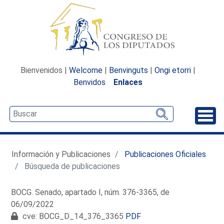
Bienvenidos |
Welcome
|
Benvinguts
|
Ongi etorri
|
Benvidos
Enlaces
Desp
Información y Publicaciones
Publicaciones Oficiales
Búsqueda de publicaciones
BOCG. Senado, apartado I, núm. 376-3365, de
06/09/2022
cve: BOCG_D_14_376_3365
PDF