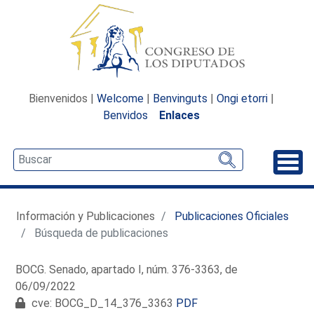
Bienvenidos |
Welcome
|
Benvinguts
|
Ongi etorri
|
Benvidos
Enlaces
Desp
Información y Publicaciones
Publicaciones Oficiales
Búsqueda de publicaciones
BOCG. Senado, apartado I, núm. 376-3363, de
06/09/2022
cve: BOCG_D_14_376_3363
PDF