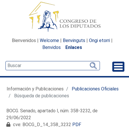
Bienvenidos |
Welcome
|
Benvinguts
|
Ongi etorri
|
Benvidos
Enlaces
Desp
Información y Publicaciones
Publicaciones Oficiales
Búsqueda de publicaciones
BOCG. Senado, apartado I, núm. 358-3232, de
29/06/2022
cve: BOCG_D_14_358_3232
PDF