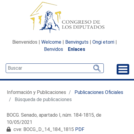
Bienvenidos |
Welcome
|
Benvinguts
|
Ongi etorri
|
Benvidos
Enlaces
Desp
Información y Publicaciones
Publicaciones Oficiales
Búsqueda de publicaciones
BOCG. Senado, apartado I, núm. 184-1815, de
10/05/2021
cve: BOCG_D_14_184_1815
PDF