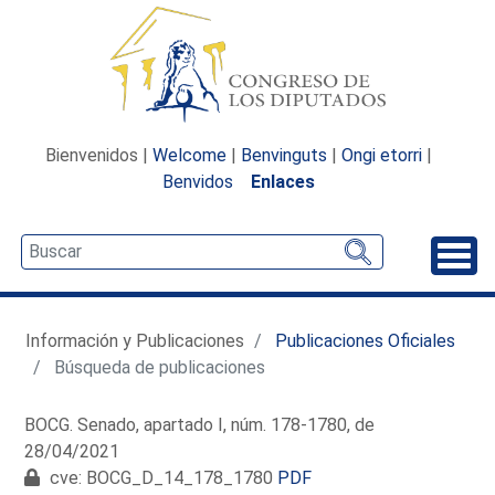
Bienvenidos |
Welcome
|
Benvinguts
|
Ongi etorri
|
Benvidos
Enlaces
Desp
Información y Publicaciones
Publicaciones Oficiales
Búsqueda de publicaciones
BOCG. Senado, apartado I, núm. 178-1780, de
28/04/2021
cve: BOCG_D_14_178_1780
PDF