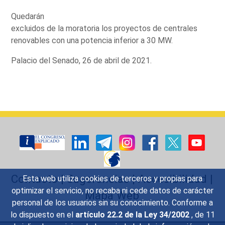
Quedarán
excluidos de la moratoria los proyectos de centrales
renovables con una potencia inferior a 30 MW.
Palacio del Senado, 26 d e abril de 2021.
Contacto
|
Sugerencias
|
Accesibilidad
|
Esta web utiliza cookies de terceros y propias para
optimizar el servicio, no recaba ni cede datos de carácter
Mapa Web
personal de los usuarios sin su conocimiento. Conforme a
lo dispuesto en el
artículo 22.2 de la Ley 34/2002
, de 11