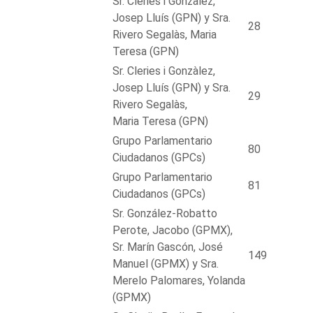
Sr. Cleries i Gonzàlez,
Josep Lluís (GPN) y Sra.
28
Rivero Segalàs, Maria
Teresa (GPN)
Sr. Cleries i Gonzàlez,
Josep Lluís (GPN) y Sra.
29
Rivero Segalàs,
Maria Teresa (GPN)
Grupo Parlamentario
80
Ciudadanos (GPCs)
Grupo Parlamentario
81
Ciudadanos (GPCs)
Sr. González-Robatto
Perote, Jacobo (GPMX),
Sr. Marín Gascón, José
149
Manuel (GPMX) y Sra.
Merelo Palomares, Yolanda
(GPMX)