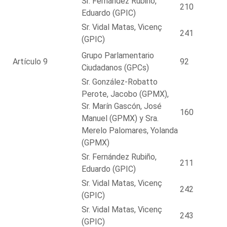
Sr. Fernández Rubiño,
210
Eduardo (GPIC)
Sr. Vidal Matas, Vicenç
241
(GPIC)
Grupo Parlamentario
Artículo 9
92
Ciudadanos (GPCs)
Sr. González-Robatto
Perote, Jacobo (GPMX),
Sr. Marín Gascón, José
160
Manuel (GPMX) y Sra.
Merelo Palomares, Yolanda
(GPMX)
Sr. Fernández Rubiño,
211
Eduardo (GPIC)
Sr. Vidal Matas, Vicenç
242
(GPIC)
Sr. Vidal Matas, Vicenç
243
(GPIC)