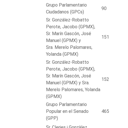
Grupo Parlamentario
90
Ciudadanos (GPCs)
Sr. González-Robatto
Perote, Jacobo (GPMX),
Sr. Marín Gascón, José
151
Manuel (GPMX) y
Sra. Merelo Palomares,
Yolanda (GPMX)
Sr. González-Robatto
Perote, Jacobo (GPMX),
Sr. Marín Gascón, José
152
Manuel (GPMX) y Sra.
Merelo Palomares, Yolanda
(GPMX)
Grupo Parlamentario
Popular en el Senado
465
(GPP)
Sr. Cleries i Gonzàlez,