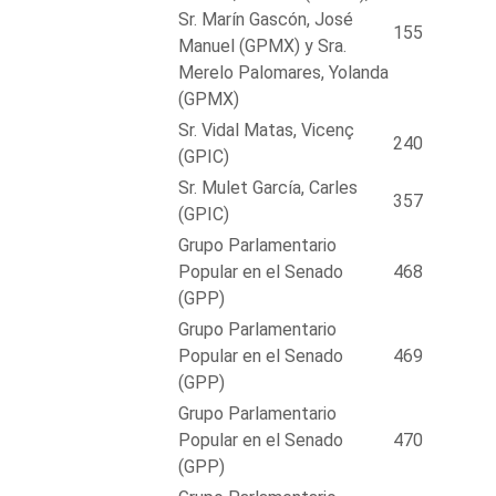
Sr. Marín Gascón, José
155
Manuel (GPMX) y Sra.
Merelo Palomares, Yolanda
(GPMX)
Sr. Vidal Matas, Vicenç
240
(GPIC)
Sr. Mulet García, Carles
357
(GPIC)
Grupo Parlamentario
Popular en el Senado
468
(GPP)
Grupo Parlamentario
Popular en el Senado
469
(GPP)
Grupo Parlamentario
Popular en el Senado
470
(GPP)