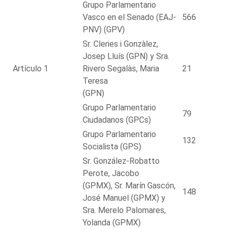
Grupo Parlamentario
Vasco en el Senado (EAJ-
566
PNV) (GPV)
Sr. Cleries i Gonzàlez,
Josep Lluís (GPN) y Sra.
Artículo 1
Rivero Segalàs, Maria
21
Teresa
(GPN)
Grupo Parlamentario
79
Ciudadanos (GPCs)
Grupo Parlamentario
132
Socialista (GPS)
Sr. González-Robatto
Perote, Jacobo
(GPMX), Sr. Marín Gascón,
148
José Manuel (GPMX) y
Sra. Merelo Palomares,
Yolanda (GPMX)