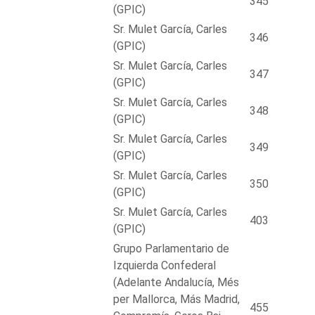
345
(GPIC)
Sr. Mulet García, Carles
346
(GPIC)
Sr. Mulet García, Carles
347
(GPIC)
Sr. Mulet García, Carles
348
(GPIC)
Sr. Mulet García, Carles
349
(GPIC)
Sr. Mulet García, Carles
350
(GPIC)
Sr. Mulet García, Carles
403
(GPIC)
Grupo Parlamentario de
Izquierda Confederal
(Adelante Andalucía, Més
per Mallorca, Más Madrid,
455