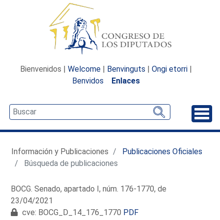
Bienvenidos |
Welcome
|
Benvinguts
|
Ongi etorri
|
Benvidos
Enlaces
Desp
Información y Publicaciones
Publicaciones Oficiales
Búsqueda de publicaciones
BOCG. Senado, apartado I, núm. 176-1770, de
23/04/2021
cve: BOCG_D_14_176_1770
PDF