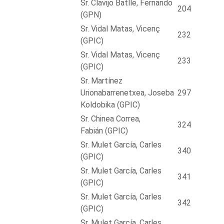
Sr. Clavijo Batlle, Fernando
204
(GPN)
Sr. Vidal Matas, Vicenç
232
(GPIC)
Sr. Vidal Matas, Vicenç
233
(GPIC)
Sr. Martínez
Urionabarrenetxea, Joseba
297
Koldobika (GPIC)
Sr. Chinea Correa,
324
Fabián (GPIC)
Sr. Mulet García, Carles
340
(GPIC)
Sr. Mulet García, Carles
341
(GPIC)
Sr. Mulet García, Carles
342
(GPIC)
Sr. Mulet García, Carles