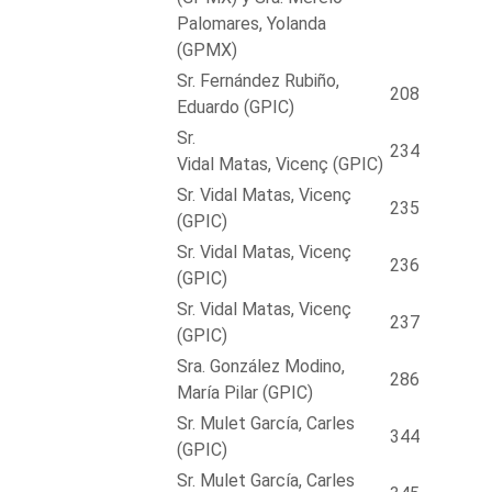
Palomares, Yolanda
(GPMX)
Sr. Fernández Rubiño,
208
Eduardo (GPIC)
Sr.
234
Vidal Matas, Vicenç (GPIC)
Sr. Vidal Matas, Vicenç
235
(GPIC)
Sr. Vidal Matas, Vicenç
236
(GPIC)
Sr. Vidal Matas, Vicenç
237
(GPIC)
Sra. González Modino,
286
María Pilar (GPIC)
Sr. Mulet García, Carles
344
(GPIC)
Sr. Mulet García, Carles