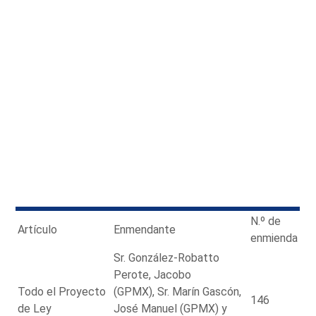
N.º de
Artículo
Enmendante
enmienda
Sr. González-Robatto
Perote, Jacobo
Todo el Proyecto
(GPMX), Sr. Marín Gascón,
146
de Ley
José Manuel (GPMX) y