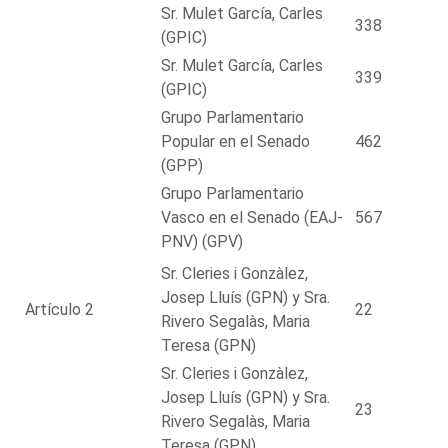
Sr. Mulet García, Carles
338
(GPIC)
Sr. Mulet García, Carles
339
(GPIC)
Grupo Parlamentario
Popular en el Senado
462
(GPP)
Grupo Parlamentario
Vasco en el Senado (EAJ-
567
PNV) (GPV)
Sr. Cleries i Gonzàlez,
Josep Lluís (GPN) y Sra.
Artículo 2
22
Rivero Segalàs, Maria
Teresa (GPN)
Sr. Cleries i Gonzàlez,
Josep Lluís (GPN) y Sra.
23
Rivero Segalàs, Maria
Teresa (GPN)