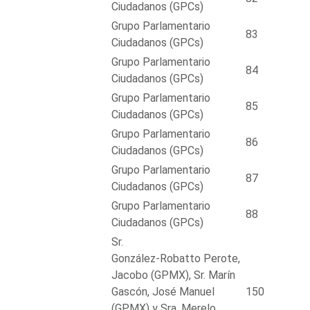
Ciudadanos (GPCs)
Grupo Parlamentario
83
Ciudadanos (GPCs)
Grupo Parlamentario
84
Ciudadanos (GPCs)
Grupo Parlamentario
85
Ciudadanos (GPCs)
Grupo Parlamentario
86
Ciudadanos (GPCs)
Grupo Parlamentario
87
Ciudadanos (GPCs)
Grupo Parlamentario
88
Ciudadanos (GPCs)
Sr.
González-Robatto Perote,
Jacobo (GPMX), Sr. Marín
Gascón, José Manuel
150
(GPMX) y Sra. Merelo