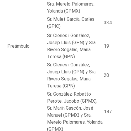
Sra. Merelo Palomares,
Yolanda (GPMX)
Sr. Mulet García, Carles
334
(GPIC)
Sr. Cleries i Gonzàlez,
Josep Lluís (GPN) y Sra.
Preámbulo
19
Rivero Segalàs, Maria
Teresa (GPN)
Sr. Cleries i Gonzàlez,
Josep Lluís (GPN) y Sra.
20
Rivero Segalàs, Maria
Teresa (GPN)
Sr. González-Robatto
Perote, Jacobo (GPMX),
Sr. Marín Gascón, José
147
Manuel (GPMX) y Sra.
Merelo Palomares, Yolanda
(GPMX)