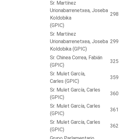
Sr. Martínez
Urionabarrenetxea, Joseba
298
Koldobika
(GPIC)
Sr. Martínez
Urionabarrenetxea, Joseba
299
Koldobika (GPIC)
Sr. Chinea Correa, Fabián
325
(GPIC)
Sr. Mulet García,
359
Carles (GPIC)
Sr. Mulet García, Carles
360
(GPIC)
Sr. Mulet García, Carles
361
(GPIC)
Sr. Mulet García, Carles
362
(GPIC)
Grupo Parlamentario