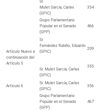
Sr.
Mulet García, Carles
354
(GPIC)
Grupo Parlamentario
Popular en el Senado
466
(GPP)
Sr.
Fernández Rubiño, Eduardo
209
Artículo Nuevo a
(GPIC)
continuación del
Artículo 5
355
Sr. Mulet García, Carles
(GPIC)
Sr. Mulet García, Carles
Artículo 6
356
(GPIC)
Grupo Parlamentario
Popular en el Senado
467
(GPP)