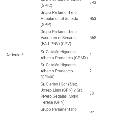
343
(GPIC)
Grupo Parlamentario
Popular en el Senado
463
(GPP)
Grupo Parlamentario
Vasco en el Senado
568
(EAJ-PNV) (GPV)
Sr. Catalán Higueras,
Artículo 3
1
Alberto Prudencio (GPMX)
Sr. Catalán Higueras,
Alberto Prudencio
2
(GPMX)
Sr. Cleries i Gonzàlez,
Josep Lluís (GPN) y Sra.
30
Rivero Segalàs, Maria
Teresa (GPN)
Grupo Parlamentario
82