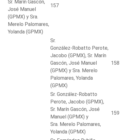
Sr. Marín Gascón,
157
José Manuel
(GPMX) y Sra.
Merelo Palomares,
Yolanda (GPMX)
Sr.
González-Robatto Perote,
Jacobo (GPMX), Sr. Marín
Gascón, José Manuel
158
(GPMX) y Sra. Merelo
Palomares, Yolanda
(GPMX)
Sr. González-Robatto
Perote, Jacobo (GPMX),
Sr. Marín Gascón, José
159
Manuel (GPMX) y
Sra. Merelo Palomares,
Yolanda (GPMX)