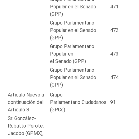
Popular en el Senado
471
(GPP)
Grupo Parlamentario
Popular en el Senado
472
(GPP)
Grupo Parlamentario
Popular en
473
el Senado (GPP)
Grupo Parlamentario
Popular en el Senado
474
(GPP)
Artículo Nuevo a
Grupo
continuación del
Parlamentario Ciudadanos
91
Artículo 8
(GPCs)
Sr. González-
Robatto Perote,
Jacobo (GPMX),