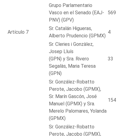
Grupo Parlamentario
Vasco en el Senado (EAJ-
569
PNV) (GPV)
Sr. Catalán Higueras,
Artículo 7
4
Alberto Prudencio (GPMX)
Sr. Cleries i Gonzàlez,
Josep Lluís
(GPN) y Sra. Rivero
33
Segalàs, Maria Teresa
(GPN)
Sr. González-Robatto
Perote, Jacobo (GPMX),
Sr. Marín Gascón, José
154
Manuel (GPMX) y Sra.
Merelo Palomares, Yolanda
(GPMX)
Sr. González-Robatto
Perote, Jacobo (GPMX),