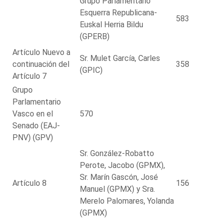
Grupo Parlamentario
Esquerra Republicana-
583
Euskal Herria Bildu
(GPERB)
Artículo Nuevo a
Sr. Mulet García, Carles
continuación del
358
(GPIC)
Artículo 7
Grupo
Parlamentario
Vasco en el
570
Senado (EAJ-
PNV) (GPV)
Sr. González-Robatto
Perote, Jacobo (GPMX),
Sr. Marín Gascón, José
Artículo 8
156
Manuel (GPMX) y Sra.
Merelo Palomares, Yolanda
(GPMX)