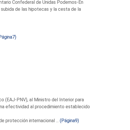
ntario Confederal de Unidas Podemos-En
ubida de las hipotecas y la cesta de la
Página7)
 (EAJ-PNV), al Ministro del Interior para
ena efectividad al procedimiento establecido
e protección internacional ...
(Página9)