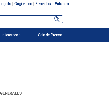
inguts
|
Ongi etorri
|
Benvidos
Enlaces
Publicaciones
Sala de Prensa
 GENERALES