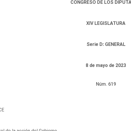
CONGRESO DE LOS DIPUT
XIV LEGISLATURA
Serie D: GENERAL
8 de mayo de 2023
Núm. 619
CE
ol de la acción del Gobierno