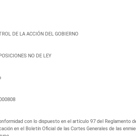
ROL DE LA ACCIÓN DEL GOBIERNO
OSICIONES NO DE LEY
o
000808
nformidad con lo dispuesto en el artículo 97 del Reglamento de
cación en el Boletín Oficial de las Cortes Generales de las enm
rupo