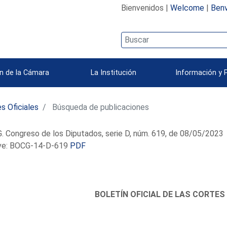
Bienvenidos |
Welcome
|
Benv
n de la Cámara
La Institución
Información y 
s Oficiales
Búsqueda de publicaciones
 Congreso de los Diputados, serie D, núm. 619, de 08/05/2023
e: BOCG-14-D-619
PDF
BOLETÍN OFICIAL DE LAS CORTES