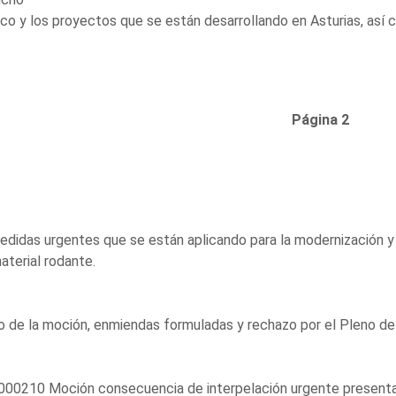
co y los proyectos que se están desarrollando en Asturias, así
Página 2
edidas urgentes que se están aplicando para la modernización y m
aterial rodante.
 de la moción, enmiendas formuladas y rechazo por el Pleno de 
000210 Moción consecuencia de interpelación urgente presenta