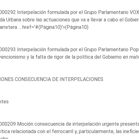
00292 Interpelación formulada por el Grupo Parlamentario VOX, 
a Urbana sobre las actuaciones que va a llevar a cabo el Gobier
arretera ...
href='#(Página10)'>(Página10)
00293 Interpelación formulada por el Grupo Parlamentario Popu
vencionismo y la falta de rigor de la política del Gobierno en mate
ONES CONSECUENCIA DE INTERPELACIONES
ntes
00209 Moción consecuencia de interpelación urgente presentad
lítica relacionada con el ferrocarril y, particularmente, las inefic
ncho