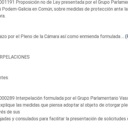
001191 Proposición no de Ley presentada por el Grupo Parlame
Podem-Galicia en Común, sobre medidas de protección ante la s
ra.
zo por el Pleno de la Cámara así como enmienda formulada ...
(
ERPELACIONES
ntes
00289 Interpelación formulada por el Grupo Parlamentario Vasco
xplique las medidas que piensa adoptar al objeto de otorgar pl
vés de sus
adas y consulados para facilitar la presentación de solicitudes d