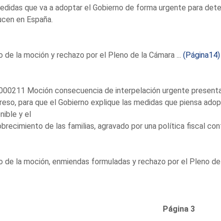
edidas que va a adoptar el Gobierno de forma urgente para dete
ucen en España.
 de la moción y rechazo por el Pleno de la Cámara ...
(Página14)
00211 Moción consecuencia de interpelación urgente presentad
eso, para que el Gobierno explique las medidas que piensa adopta
nible y el
recimiento de las familias, agravado por una política fiscal conf
 de la moción, enmiendas formuladas y rechazo por el Pleno de 
Página 3