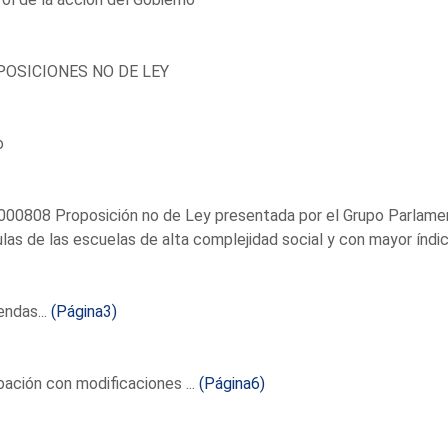
OSICIONES NO DE LEY
o
00808 Proposición no de Ley presentada por el Grupo Parlamenta
ulas de las escuelas de alta complejidad social y con mayor índ
ndas...
(Página3)
ación con modificaciones ...
(Página6)