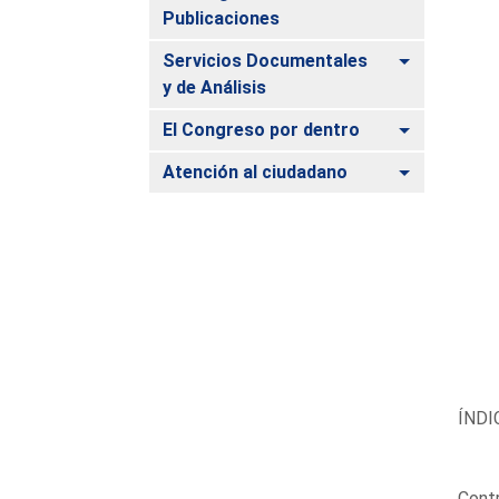
Publicaciones
Alternar
Servicios Documentales
y de Análisis
Alternar
El Congreso por dentro
Alternar
Atención al ciudadano
ÍNDI
Contr