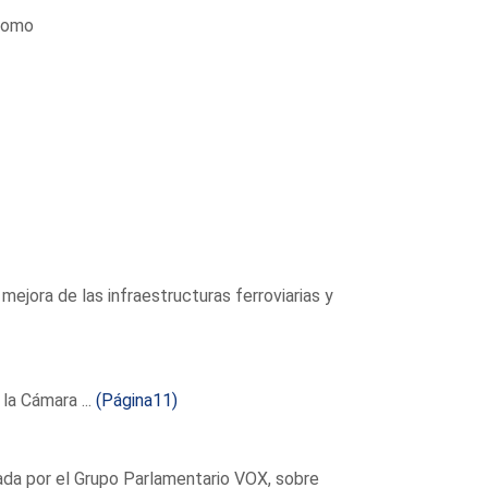
 como
ejora de las infraestructuras ferroviarias y
la Cámara ...
(Página11)
da por el Grupo Parlamentario VOX, sobre