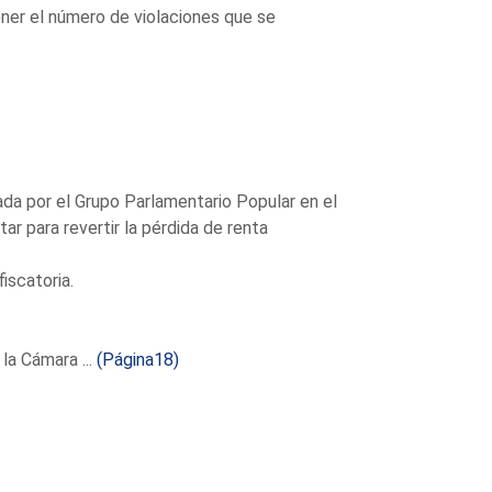
ner el número de violaciones que se
a por el Grupo Parlamentario Popular en el
r para revertir la pérdida de renta
iscatoria.
la Cámara ...
(Página18)