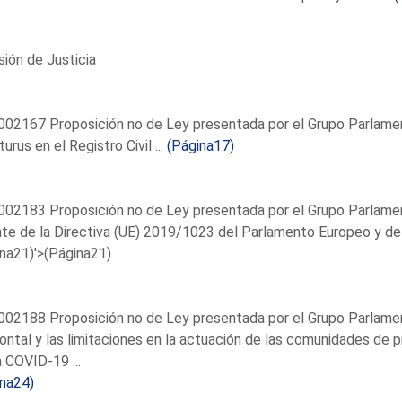
ión de Justicia
02167 Proposición no de Ley presentada por el Grupo Parlamentar
turus en el Registro Civil ...
(Página17)
02183 Proposición no de Ley presentada por el Grupo Parlamenta
te de la Directiva (UE) 2019/1023 del Parlamento Europeo y del 
na21)'>(Página21)
02188 Proposición no de Ley presentada por el Grupo Parlamen
ontal y las limitaciones en la actuación de las comunidades de p
a COVID-19 ...
ina24)