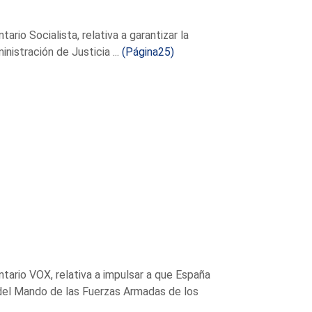
io Socialista, relativa a garantizar la
istración de Justicia ...
(Página25)
ario VOX, relativa a impulsar a que España
 del Mando de las Fuerzas Armadas de los