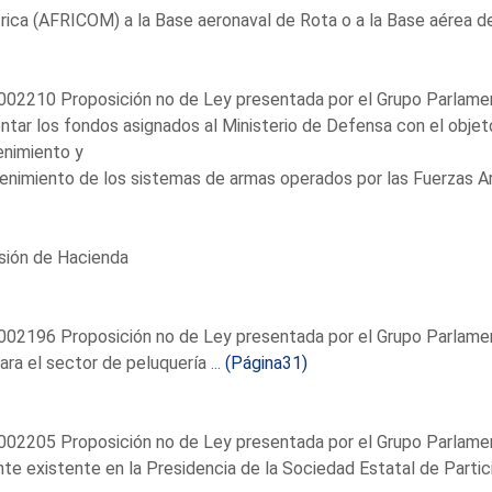
rica (AFRICOM) a la Base aeronaval de Rota o a la Base aérea de
02210 Proposición no de Ley presentada por el Grupo Parlamenta
tar los fondos asignados al Ministerio de Defensa con el objeto
enimiento y
nimiento de los sistemas de armas operados por las Fuerzas Ar
sión de Hacienda
02196 Proposición no de Ley presentada por el Grupo Parlament
ara el sector de peluquería ...
(Página31)
02205 Proposición no de Ley presentada por el Grupo Parlamentar
te existente en la Presidencia de la Sociedad Estatal de Partici