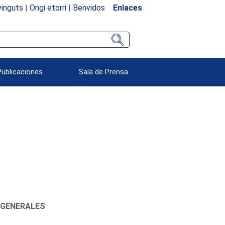
inguts
|
Ongi etorri
|
Benvidos
Enlaces
Publicaciones
Sala de Prensa
 GENERALES