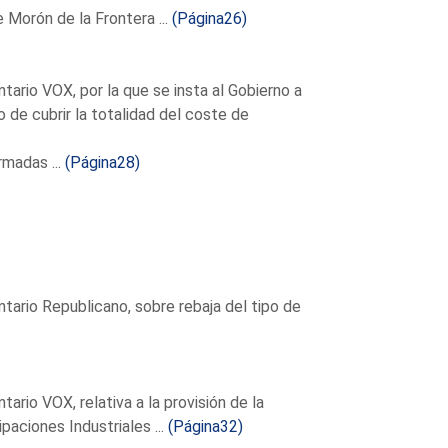
 Morón de la Frontera ...
(Página26)
rio VOX, por la que se insta al Gobierno a
 de cubrir la totalidad del coste de
madas ...
(Página28)
ario Republicano, sobre rebaja del tipo de
io VOX, relativa a la provisión de la
paciones Industriales ...
(Página32)