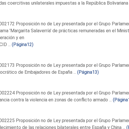
as coercitivas unilaterales impuestas a la República Bolivariana
02172 Proposición no de Ley presentada por el Grupo Parlamenta
ama 'Margarita Salaverría' de prácticas remuneradas en el Minis
eración y en
CID ...
(Página12)
002173 Proposición no de Ley presentada por el Grupo Parlame
ocrático de Embajadores de España ...
(Página13)
02224 Proposición no de Ley presentada por el Grupo Parlamenta
fancia contra la violencia en zonas de conflicto armado ...
(Página
02225 Proposición no de Ley presentada por el Grupo Parlament
lecimiento de las relaciones bilaterales entre España y China ...
(