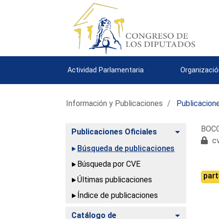
Actividad Parlamentaria
Organizació
Información y Publicaciones
Publicacione
BOCG.
Alternar
Publicaciones Oficiales
cv
Búsqueda de publicaciones
Búsqueda por CVE
part
Últimas publicaciones
Índice de publicaciones
Alternar
Catálogo de