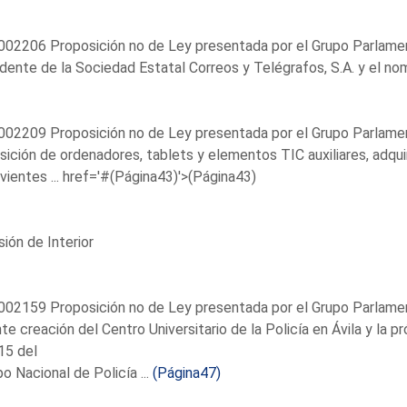
02206 Proposición no de Ley presentada por el Grupo Parlamenta
dente de la Sociedad Estatal Correos y Telégrafos, S.A. y el no
02209 Proposición no de Ley presentada por el Grupo Parlament
sición de ordenadores, tablets y elementos TIC auxiliares, adquir
vientes ...
href='#(Página43)'>(Página43)
ión de Interior
02159 Proposición no de Ley presentada por el Grupo Parlamenta
te creación del Centro Universitario de la Policía en Ávila y la p
15 del
o Nacional de Policía ...
(Página47)