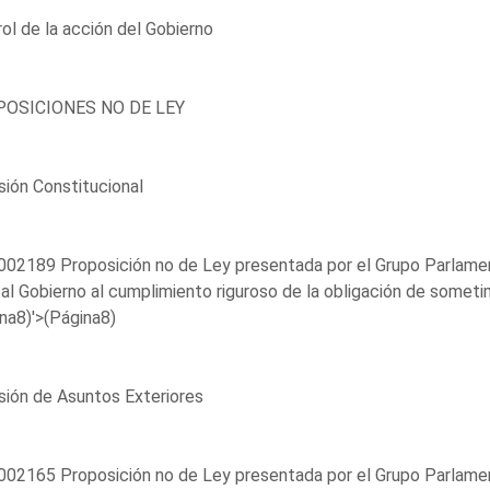
ol de la acción del Gobierno
OSICIONES NO DE LEY
ión Constitucional
02189 Proposición no de Ley presentada por el Grupo Parlament
 al Gobierno al cumplimiento riguroso de la obligación de sometim
na8)'>(Página8)
ión de Asuntos Exteriores
02165 Proposición no de Ley presentada por el Grupo Parlamenta