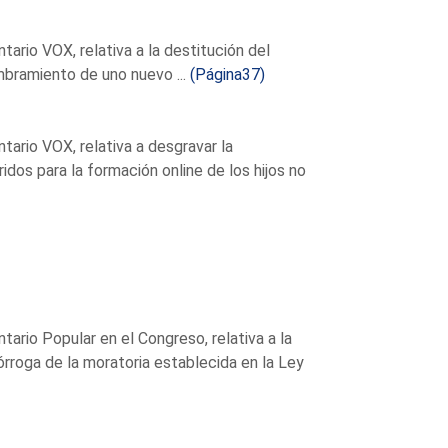
rio VOX, relativa a la destitución del
mbramiento de uno nuevo ...
(Página37)
ario VOX, relativa a desgravar la
idos para la formación online de los hijos no
rio Popular en el Congreso, relativa a la
rórroga de la moratoria establecida en la Ley