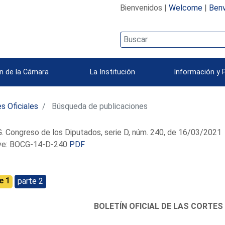
Bienvenidos |
Welcome
|
Benv
n de la Cámara
La Institución
Información y 
s Oficiales
Búsqueda de publicaciones
 Congreso de los Diputados, serie D, núm. 240, de 16/03/2021
e: BOCG-14-D-240
PDF
e 1
parte 2
BOLETÍN OFICIAL DE LAS CORTES