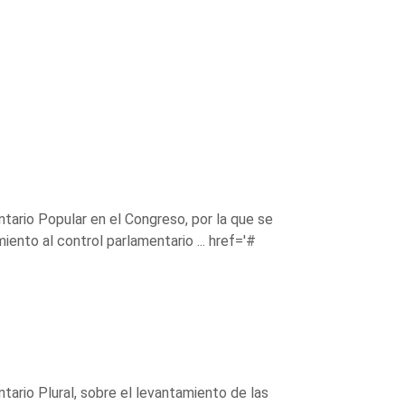
ario Popular en el Congreso, por la que se
iento al control parlamentario ...
href='#
rio Plural, sobre el levantamiento de las