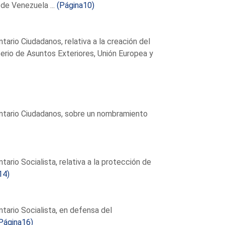
 de Venezuela ...
(Página10)
rio Ciudadanos, relativa a la creación del
terio de Asuntos Exteriores, Unión Europea y
ntario Ciudadanos, sobre un nombramiento
rio Socialista, relativa a la protección de
14)
ario Socialista, en defensa del
Página16)