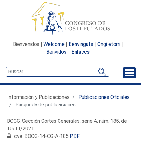
Bienvenidos |
Welcome
|
Benvinguts
|
Ongi etorri
|
Benvidos
Enlaces
Desp
Información y Publicaciones
Publicaciones Oficiales
Búsqueda de publicaciones
BOCG. Sección Cortes Generales, serie A, núm. 185, de
10/11/2021
cve: BOCG-14-CG-A-185
PDF