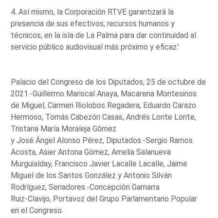
4. Así mismo, la Corporación RTVE garantizará la
presencia de sus efectivos, recursos humanos y
técnicos, en la isla de La Palma para dar continuidad al
servicio público audiovisual más próximo y eficaz.'
Palacio del Congreso de los Diputados, 25 de octubre de
2021.-Guillermo Mariscal Anaya, Macarena Montesinos
de Miguel, Carmen Riolobos Regadera, Eduardo Carazo
Hermoso, Tomás Cabezón Casas, Andrés Lorite Lorite,
Tristana María Moraleja Gómez
y José Ángel Alonso Pérez, Diputados.-Sergio Ramos
Acosta, Asier Antona Gómez, Amelia Salanueva
Murguialday, Francisco Javier Lacalle Lacalle, Jaime
Miguel de los Santos González y Antonio Silván
Rodríguez, Senadores.-Concepción Gamarra
Ruiz-Clavijo, Portavoz del Grupo Parlamentario Popular
en el Congreso.