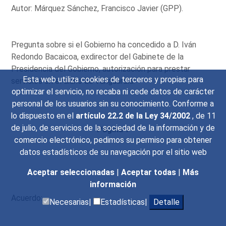
Autor: Márquez Sánchez, Francisco Javier (GPP).
Pregunta sobre si el Gobierno ha concedido a D. Iván
Redondo Bacaicoa, exdirector del Gabinete de la
Presidencia del Gobierno, autorización para prestar
Esta web utiliza cookies de terceros y propias para
servicios en el diario La Vanguardia.
optimizar el servicio, no recaba ni cede datos de carácter
personal de los usuarios sin su conocimiento. Conforme a
lo dispuesto en el
artículo 22.2 de la Ley 34/2002
, de 11
de julio, de servicios de la sociedad de la información y de
Página 7
comercio electrónico, pedimos su permiso para obtener
datos estadísticos de su navegación por el sitio web
Aceptar seleccionadas
|
Aceptar todas
|
Más
información
Acuerdo:
Necesarias|
Estadísticas|
Detalle