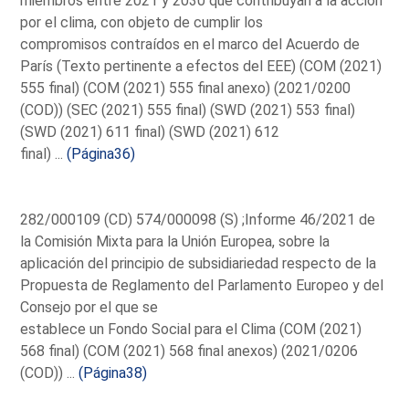
miembros entre 2021 y 2030 que contribuyan a la acción
por el clima, con objeto de cumplir los
compromisos contraídos en el marco del Acuerdo de
París (Texto pertinente a efectos del EEE) (COM (2021)
555 final) (COM (2021) 555 final anexo) (2021/0200
(COD)) (SEC (2021) 555 final) (SWD (2021) 553 final)
(SWD (2021) 611 final) (SWD (2021) 612
final) ...
(Página36)
282/000109 (CD) 574/000098 (S) ;Informe 46/2021 de
la Comisión Mixta para la Unión Europea, sobre la
aplicación del principio de subsidiariedad respecto de la
Propuesta de Reglamento del Parlamento Europeo y del
Consejo por el que se
establece un Fondo Social para el Clima (COM (2021)
568 final) (COM (2021) 568 final anexos) (2021/0206
(COD)) ...
(Página38)