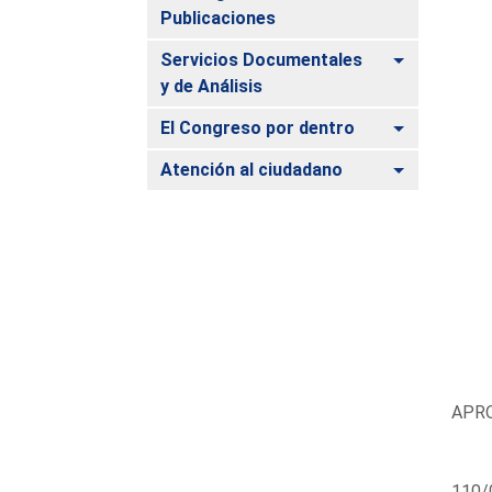
Publicaciones
Alternar
Servicios Documentales
y de Análisis
Alternar
El Congreso por dentro
Alternar
Atención al ciudadano
APRO
110/0