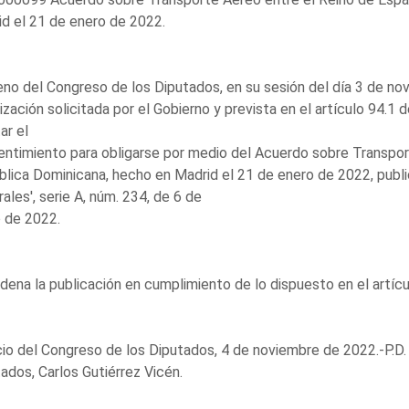
d el 21 de enero de 2022.
eno del Congreso de los Diputados, en su sesión del día 3 de no
ización solicitada por el Gobierno y prevista en el artículo 94.1 
ar el
ntimiento para obligarse por medio del Acuerdo sobre Transport
lica Dominicana, hecho en Madrid el 21 de enero de 2022, publ
ales', serie A, núm. 234, de 6 de
 de 2022.
dena la publicación en cumplimiento de lo dispuesto en el artíc
io del Congreso de los Diputados, 4 de noviembre de 2022.-P.D.
ados, Carlos Gutiérrez Vicén.