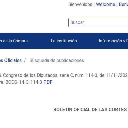
Bienvenidos |
Welcome
|
Benv
n de la Cámara
La Institución
Información y 
s Oficiales
Búsqueda de publicaciones
 Congreso de los Diputados, serie C, núm. 114-3, de 11/11/20
e: BOCG-14-C-114-3
PDF
BOLETÍN OFICIAL DE LAS CORTES