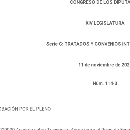
CONGRESO DE LOS DIPUT
XIV LEGISLATURA
Serie C: TRATADOS Y CONVENIOS I
11 de noviembre de 202
Núm. 114-3
BACIÓN POR EL PLENO
00099 Acuerdo sobre Transporte Aéreo entre el Reino de Españ