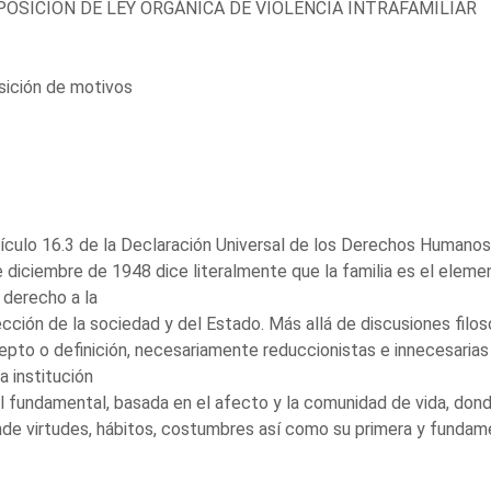
OSICIÓN DE LEY ORGÁNICA DE VIOLENCIA INTRAFAMILIAR
sición de motivos
tículo 16.3 de la Declaración Universal de los Derechos Humano
 diciembre de 1948 dice literalmente que la familia es el eleme
 derecho a la
cción de la sociedad y del Estado. Más allá de discusiones filosó
pto o definición, necesariamente reduccionistas e innecesarias a
a institución
l fundamental, basada en el afecto y la comunidad de vida, dond
de virtudes, hábitos, costumbres así como su primera y fundame