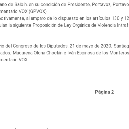
no de Balbín, en su condición de Presidente, Portavoz, Portavo
amentario VOX (GPVOX)
ctivamente, al amparo de lo dispuesto en los artículos 130 y 1
lan la siguiente Proposición de Ley Orgánica de Violencia Intrafa
io del Congreso de los Diputados, 21 de mayo de 2020.-Santiag
ados.-Macarena Olona Choclán e Iván Espinosa de los Monteros
amentario VOX.
Página 2