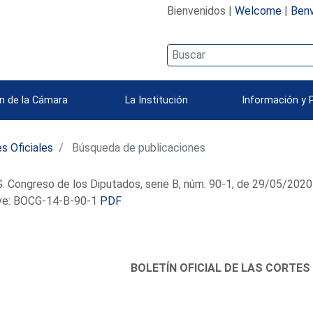
Bienvenidos |
Welcome
|
Benv
n de la Cámara
La Institución
Información y 
s Oficiales
Búsqueda de publicaciones
 Congreso de los Diputados, serie B, núm. 90-1, de 29/05/2020
e: BOCG-14-B-90-1
PDF
BOLETÍN OFICIAL DE LAS CORTES