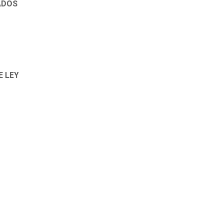
ADOS
E LEY