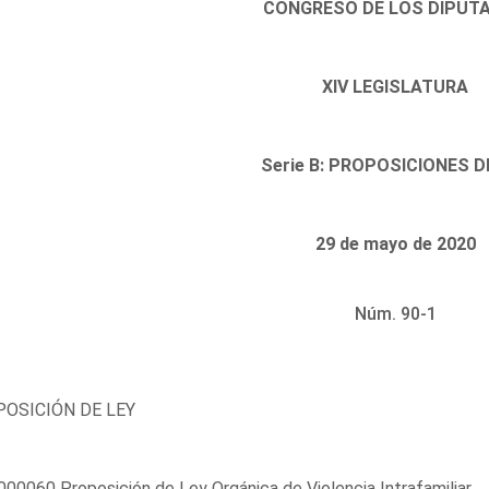
CONGRESO DE LOS DIPUT
XIV LEGISLATURA
Serie B: PROPOSICIONES D
29 de mayo de 2020
Núm. 90-1
OSICIÓN DE LEY
00060 Proposición de Ley Orgánica de Violencia Intrafamiliar.