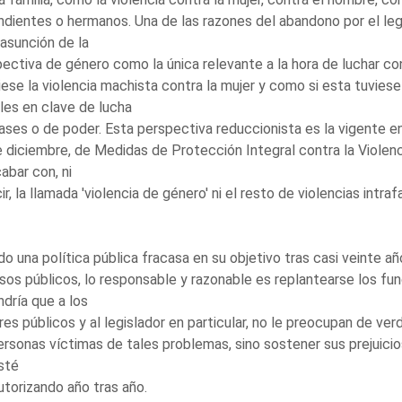
dientes o hermanos. Una de las razones del abandono por el leg
 asunción de la
ectiva de género como la única relevante a la hora de luchar co
iese la violencia machista contra la mujer y como si esta tuvie
les en clave de lucha
ases o de poder. Esta perspectiva reduccionista es la vigente 
 diciembre, de Medidas de Protección Integral contra la Violenc
abar con, ni
ir, la llamada 'violencia de género' ni el resto de violencias intraf
o una política pública fracasa en su objetivo tras casi veinte a
sos públicos, lo responsable y razonable es replantearse los fun
dría que a los
es públicos y al legislador en particular, no le preocupan de ver
ersonas víctimas de tales problemas, sino sostener sus prejuicio
sté
torizando año tras año.