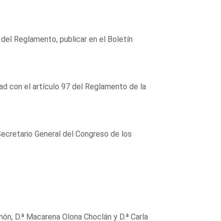
6 del Reglamento, publicar en el Boletín
ad con el artículo 97 del Reglamento de la
Secretario General del Congreso de los
ón, D.ª Macarena Olona Choclán y D.ª Carla