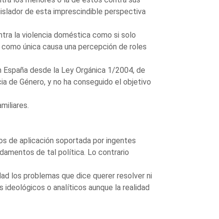
islador de esta imprescindible perspectiva
ntra la violencia doméstica como si solo
se como única causa una percepción de roles
en España desde la Ley Orgánica 1/2004, de
ia de Género, y no ha conseguido el objetivo
amiliares.
ños de aplicación soportada por ingentes
damentos de tal política. Lo contrario
dad los problemas que dice querer resolver ni
s ideológicos o analíticos aunque la realidad