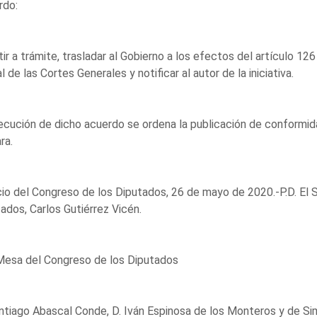
rdo:
ir a trámite, trasladar al Gobierno a los efectos del artículo 12
al de las Cortes Generales y notificar al autor de la iniciativa.
ecución de dicho acuerdo se ordena la publicación de conformid
ra.
io del Congreso de los Diputados, 26 de mayo de 2020.-P.D. El 
ados, Carlos Gutiérrez Vicén.
Mesa del Congreso de los Diputados
ntiago Abascal Conde, D. Iván Espinosa de los Monteros y de Sim