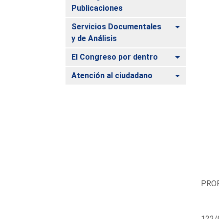
Publicaciones
Alternar
Servicios Documentales
y de Análisis
Alternar
El Congreso por dentro
Alternar
Atención al ciudadano
PROP
122/0