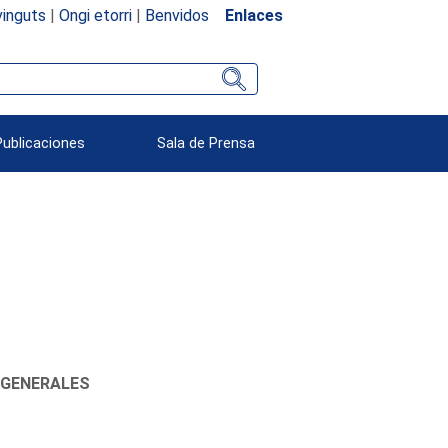
inguts
|
Ongi etorri
|
Benvidos
Enlaces
Publicaciones
Sala de Prensa
 GENERALES