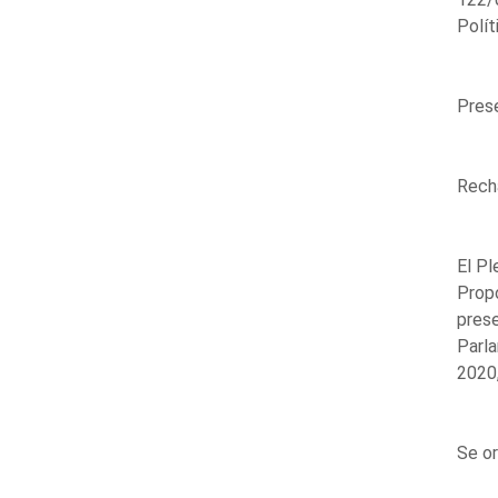
Polít
Prese
Rech
El Pl
Propo
prese
Parla
2020,
Se or