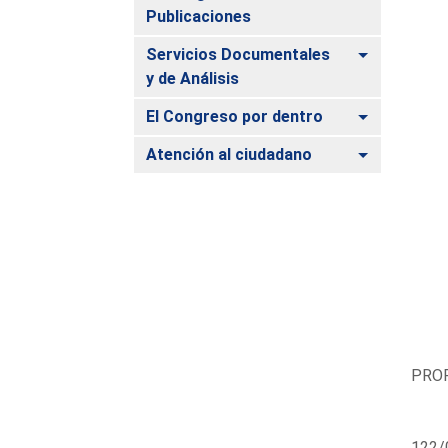
Publicaciones
Alternar
Servicios Documentales
y de Análisis
Alternar
El Congreso por dentro
Alternar
Atención al ciudadano
PROP
122/0