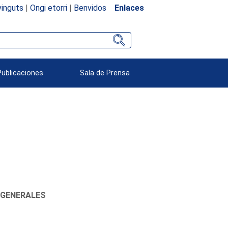
inguts
|
Ongi etorri
|
Benvidos
Enlaces
Publicaciones
Sala de Prensa
 GENERALES