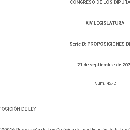
CONGRESO DE LOS DIPUT
XIV LEGISLATURA
Serie B: PROPOSICIONES D
21 de septiembre de 20
Núm. 42-2
OSICIÓN DE LEY
00016 Proposición de Ley Orgánica de modificación de la Ley Or