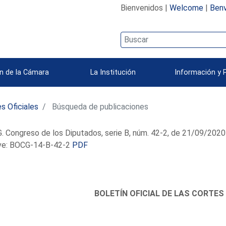
Bienvenidos |
Welcome
|
Benv
n de la Cámara
La Institución
Información y 
s Oficiales
Búsqueda de publicaciones
 Congreso de los Diputados, serie B, núm. 42-2, de 21/09/2020
e: BOCG-14-B-42-2
PDF
BOLETÍN OFICIAL DE LAS CORTES