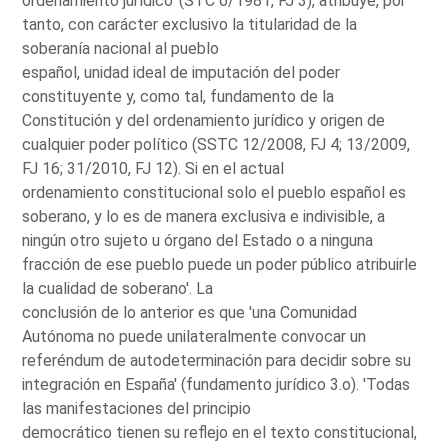
ordenamiento jurídico' (STC 6/1981, FJ 3), atribuye, por
tanto, con carácter exclusivo la titularidad de la
soberanía nacional al pueblo
español, unidad ideal de imputación del poder
constituyente y, como tal, fundamento de la
Constitución y del ordenamiento jurídico y origen de
cualquier poder político (SSTC 12/2008, FJ 4; 13/2009,
FJ 16; 31/2010, FJ 12). Si en el actual
ordenamiento constitucional solo el pueblo español es
soberano, y lo es de manera exclusiva e indivisible, a
ningún otro sujeto u órgano del Estado o a ninguna
fracción de ese pueblo puede un poder público atribuirle
la cualidad de soberano'. La
conclusión de lo anterior es que 'una Comunidad
Autónoma no puede unilateralmente convocar un
referéndum de autodeterminación para decidir sobre su
integración en España' (fundamento jurídico 3.o). 'Todas
las manifestaciones del principio
democrático tienen su reflejo en el texto constitucional,