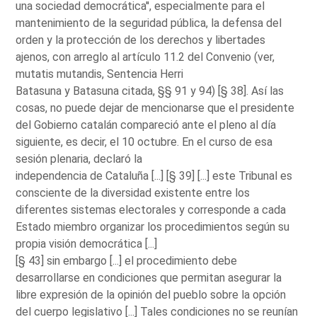
una sociedad democrática'', especialmente para el
mantenimiento de la seguridad pública, la defensa del
orden y la protección de los derechos y libertades
ajenos, con arreglo al artículo 11.2 del Convenio (ver,
mutatis mutandis, Sentencia Herri
Batasuna y Batasuna citada, §§ 91 y 94) [§ 38]. Así las
cosas, no puede dejar de mencionarse que el presidente
del Gobierno catalán compareció ante el pleno al día
siguiente, es decir, el 10 octubre. En el curso de esa
sesión plenaria, declaró la
independencia de Cataluña [...] [§ 39] [...] este Tribunal es
consciente de la diversidad existente entre los
diferentes sistemas electorales y corresponde a cada
Estado miembro organizar los procedimientos según su
propia visión democrática [...]
[§ 43] sin embargo [...] el procedimiento debe
desarrollarse en condiciones que permitan asegurar la
libre expresión de la opinión del pueblo sobre la opción
del cuerpo legislativo [...] Tales condiciones no se reunían