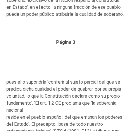
soberano, exclusivo de la Nación [española] constituida
en Estado'; en efecto, 'a ninguna fracción de ese pueblo
puede un poder público atribuirle la cualidad de soberano',
Página 3
pues ello supondría 'conferir al sujeto parcial del que se
predica dicha cualidad el poder de quebrar, por su propia
voluntad, lo que la Constitución declara como su propio
fundamento'. 'El art. 1.2 CE proclama que 'la soberanía
nacional
reside en el pueblo español, del que emanan los poderes
del Estado'. El precepto, 'base de todo nuestro