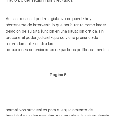
Título I, o del Título II los afectados.
Así las cosas, el poder legislativo no puede hoy
abstenerse de intervenir, lo que sería tanto como hacer
dejación de su alta función en una situación crítica, sin
procurar al poder judicial -que se viene pronunciado
reiteradamente contra las
actuaciones secesionistas de partidos políticos- medios
Página 5
normativos suficientes para el enjuiciamiento de