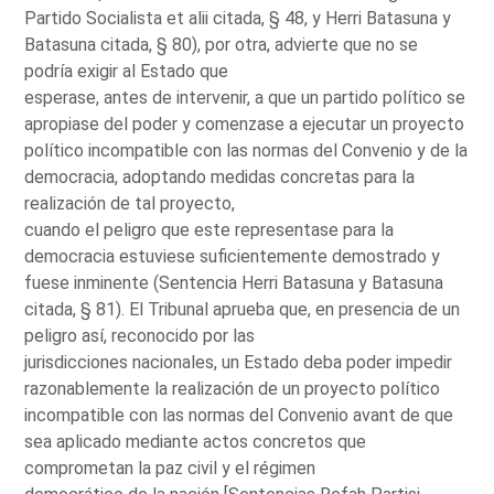
Partido Socialista et alii citada, § 48, y Herri Batasuna y
Batasuna citada, § 80), por otra, advierte que no se
podría exigir al Estado que
esperase, antes de intervenir, a que un partido político se
apropiase del poder y comenzase a ejecutar un proyecto
político incompatible con las normas del Convenio y de la
democracia, adoptando medidas concretas para la
realización de tal proyecto,
cuando el peligro que este representase para la
democracia estuviese suficientemente demostrado y
fuese inminente (Sentencia Herri Batasuna y Batasuna
citada, § 81). El Tribunal aprueba que, en presencia de un
peligro así, reconocido por las
jurisdicciones nacionales, un Estado deba poder impedir
razonablemente la realización de un proyecto político
incompatible con las normas del Convenio avant de que
sea aplicado mediante actos concretos que
comprometan la paz civil y el régimen