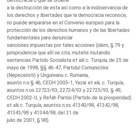
democracia o que se ordene
a la destrucción de esta así como a la inobservancia de
los derechos y libertades que la democracia reconoce,
no puede ampararse en el Convenio europeo para la
protección de los derechos humanos y de las libertades
fundamentales para denunciar
sanciones impuestas por tales acciones (idem, § 79 y
jurisprudencia que allí se cita, mutatis mutandis:
sentencias Partido Socialista et alii c. Turquía, de 25 de
mayo de 1998, §§ 46-47, Partidul Comunistilor
(Nepeceristi) y Ungureanu c. Rumania,
asunto n.o § 46, CEDH 2005-1, Yazar et alii, c. Turquía,
asuntos n.os 22723/93, 22724/93 y 22725/93, § 49,
CEDH 2002-II, y Refah Partisi (Partido de la prosperidad)
et alii c. Turquía, asuntos n.os 41340/98, 41342/98,
41343/98 y 41344/98, del 31 de
julio de 2001, § 98).