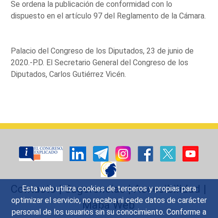
Se ordena la publicación de conformidad con lo
dispuesto en el artículo 97 del Reglamento de la Cámara.
Palacio del Congreso de los Diputados, 23 de junio de
2020.-P.D. El Secretario General del Congreso de los
Diputados, Carlos Gutiérrez Vicén.
Contacto
|
Sugerencias
|
Accesibilidad
|
Esta web utiliza cookies de terceros y propias para
optimizar el servicio, no recaba ni cede datos de carácter
Mapa Web
personal de los usuarios sin su conocimiento. Conforme a