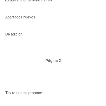
(Grupo Parlamentario Plural)
Apartados nuevos
De adición.
Página 2
Texto que se propone: