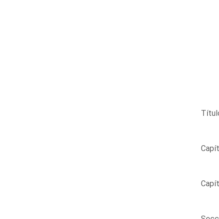
Títul
Capít
Capít
Secci