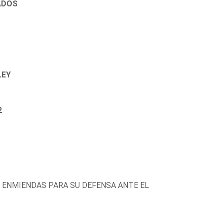
ADOS
LEY
2
 ENMIENDAS PARA SU DEFENSA ANTE EL