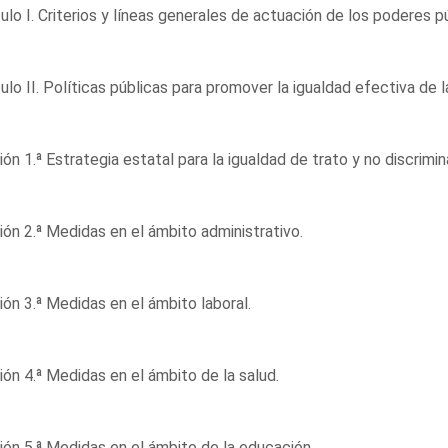
ulo I. Criterios y líneas generales de actuación de los poderes p
ulo II. Políticas públicas para promover la igualdad efectiva de 
ón 1.ª Estrategia estatal para la igualdad de trato y no discrimi
ón 2.ª Medidas en el ámbito administrativo.
ón 3.ª Medidas en el ámbito laboral.
ón 4.ª Medidas en el ámbito de la salud.
ón 5.ª Medidas en el ámbito de la educación.