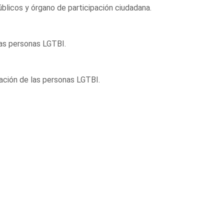
úblicos y órgano de participación ciudadana.
las personas LGTBI.
nación de las personas LGTBI.