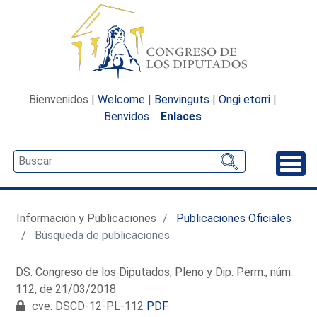
Bienvenidos |
Welcome
|
Benvinguts
|
Ongi etorri
|
Benvidos
Enlaces
Desp
Información y Publicaciones
Publicaciones Oficiales
Búsqueda de publicaciones
DS. Congreso de los Diputados, Pleno y Dip. Perm., núm.
112, de 21/03/2018
cve: DSCD-12-PL-112
PDF