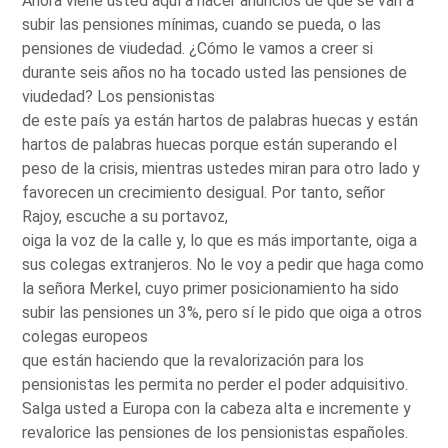
Ahora viene usted aquí a hacer anuncios de que se van a
subir las pensiones mínimas, cuando se pueda, o las
pensiones de viudedad. ¿Cómo le vamos a creer si
durante seis años no ha tocado usted las pensiones de
viudedad? Los pensionistas
de este país ya están hartos de palabras huecas y están
hartos de palabras huecas porque están superando el
peso de la crisis, mientras ustedes miran para otro lado y
favorecen un crecimiento desigual. Por tanto, señor
Rajoy, escuche a su portavoz,
oiga la voz de la calle y, lo que es más importante, oiga a
sus colegas extranjeros. No le voy a pedir que haga como
la señora Merkel, cuyo primer posicionamiento ha sido
subir las pensiones un 3%, pero sí le pido que oiga a otros
colegas europeos
que están haciendo que la revalorización para los
pensionistas les permita no perder el poder adquisitivo.
Salga usted a Europa con la cabeza alta e incremente y
revalorice las pensiones de los pensionistas españoles.