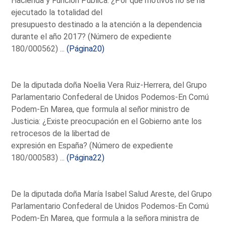
Hacienda y Función Pública: ¿Por qué motivos no se ha
ejecutado la totalidad del
presupuesto destinado a la atención a la dependencia
durante el año 2017? (Número de expediente
180/000562) ...
(Página20)
De la diputada doña Noelia Vera Ruiz-Herrera, del Grupo
Parlamentario Confederal de Unidos Podemos-En Comú
Podem-En Marea, que formula al señor ministro de
Justicia: ¿Existe preocupación en el Gobierno ante los
retrocesos de la libertad de
expresión en España? (Número de expediente
180/000583) ...
(Página22)
De la diputada doña María Isabel Salud Areste, del Grupo
Parlamentario Confederal de Unidos Podemos-En Comú
Podem-En Marea, que formula a la señora ministra de