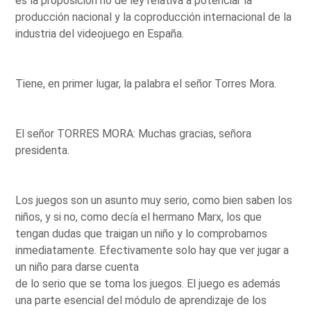
es la proposición no de ley relativa a potenciar la
producción nacional y la coproducción internacional de la
industria del videojuego en España.
Tiene, en primer lugar, la palabra el señor Torres Mora.
El señor TORRES MORA: Muchas gracias, señora
presidenta.
Los juegos son un asunto muy serio, como bien saben los
niños, y si no, como decía el hermano Marx, los que
tengan dudas que traigan un niño y lo comprobamos
inmediatamente. Efectivamente solo hay que ver jugar a
un niño para darse cuenta
de lo serio que se toma los juegos. El juego es además
una parte esencial del módulo de aprendizaje de los