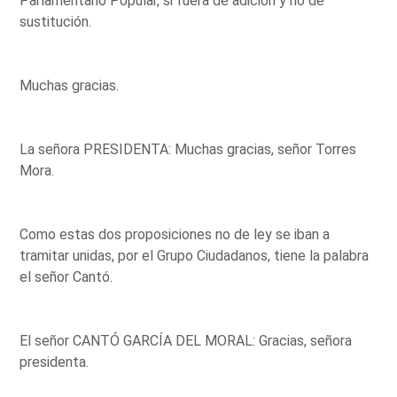
Parlamentario Popular, si fuera de adición y no de
sustitución.
Muchas gracias.
La señora PRESIDENTA: Muchas gracias, señor Torres
Mora.
Como estas dos proposiciones no de ley se iban a
tramitar unidas, por el Grupo Ciudadanos, tiene la palabra
el señor Cantó.
El señor CANTÓ GARCÍA DEL MORAL: Gracias, señora
presidenta.