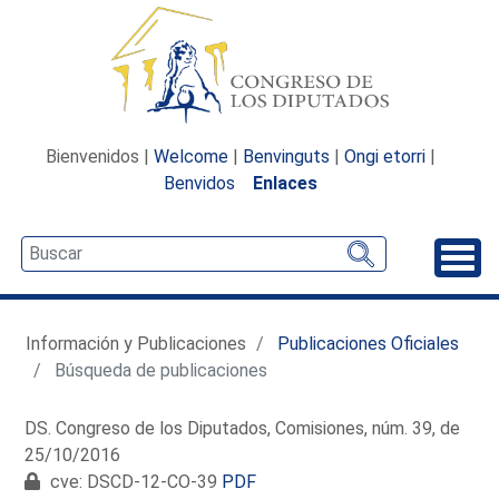
Bienvenidos |
Welcome
|
Benvinguts
|
Ongi etorri
|
Benvidos
Enlaces
Desp
Información y Publicaciones
Publicaciones Oficiales
Búsqueda de publicaciones
DS. Congreso de los Diputados, Comisiones, núm. 39, de
25/10/2016
cve: DSCD-12-CO-39
PDF