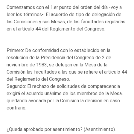
Comenzamos con el 1.er punto del orden del día -voy a
leer los términos-: El acuerdo de tipo de delegación de
las Comisiones y sus Mesas, de las facultades reguladas
en el artículo 44 del Reglamento del Congreso.
Primero: De conformidad con lo establecido en la
resolución de la Presidencia del Congreso de 2 de
noviembre de 1983, se delegan en la Mesa de la
Comisión las facultades a las que se refiere el artículo 44
del Reglamento del Congreso.
Segundo: El rechazo de solicitudes de comparecencia
exigirá el acuerdo unánime de los miembros de la Mesa,
quedando avocada por la Comisión la decisión en caso
contrario.
¿Queda aprobado por asentimiento? (Asentimiento).