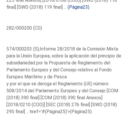
225 final Anexos] [2018/0108 (COD)] [SWD (2018) 118
final] [SWD (2018) 119 final] ...
(Página23)
282/000200 (CD)
574/000203 (S);Informe 28/2018 de la Comisión Mixta
para la Unión Europea, sobre la aplicación del principio de
subsidiariedad por la Propuesta de Reglamento del
Parlamento Europeo y del Consejo relativo al Fondo
Europeo Marítimo y de Pesca
y por el que se deroga el Reglamento (UE) número
508/2014 del Parlamento Europeo y del Consejo [COM
(2018) 390 final] [COM (2018) 390 final Anexos]
[2018/0210 (COD)] [SEC (2018) 276 final] [SWD (2018)
295 final] ...
href='#(Página25)'>(Página25)