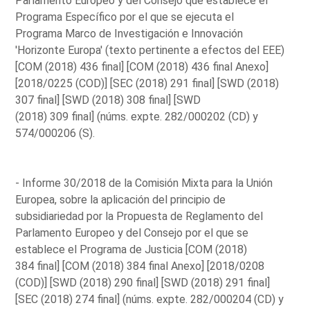
Parlamento Europeo y del Consejo que establece el
Programa Específico por el que se ejecuta el
Programa Marco de Investigación e Innovación
'Horizonte Europa' (texto pertinente a efectos del EEE)
[COM (2018) 436 final] [COM (2018) 436 final Anexo]
[2018/0225 (COD)] [SEC (2018) 291 final] [SWD (2018)
307 final] [SWD (2018) 308 final] [SWD
(2018) 309 final] (núms. expte. 282/000202 (CD) y
574/000206 (S).
- Informe 30/2018 de la Comisión Mixta para la Unión
Europea, sobre la aplicación del principio de
subsidiariedad por la Propuesta de Reglamento del
Parlamento Europeo y del Consejo por el que se
establece el Programa de Justicia [COM (2018)
384 final] [COM (2018) 384 final Anexo] [2018/0208
(COD)] [SWD (2018) 290 final] [SWD (2018) 291 final]
[SEC (2018) 274 final] (núms. expte. 282/000204 (CD) y