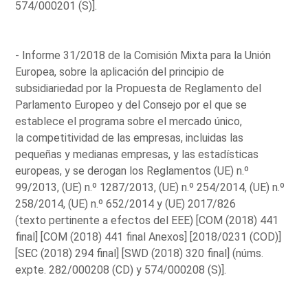
574/000201 (S)].
- Informe 31/2018 de la Comisión Mixta para la Unión
Europea, sobre la aplicación del principio de
subsidiariedad por la Propuesta de Reglamento del
Parlamento Europeo y del Consejo por el que se
establece el programa sobre el mercado único,
la competitividad de las empresas, incluidas las
pequeñas y medianas empresas, y las estadísticas
europeas, y se derogan los Reglamentos (UE) n.º
99/2013, (UE) n.º 1287/2013, (UE) n.º 254/2014, (UE) n.º
258/2014, (UE) n.º 652/2014 y (UE) 2017/826
(texto pertinente a efectos del EEE) [COM (2018) 441
final] [COM (2018) 441 final Anexos] [2018/0231 (COD)]
[SEC (2018) 294 final] [SWD (2018) 320 final] (núms.
expte. 282/000208 (CD) y 574/000208 (S)].