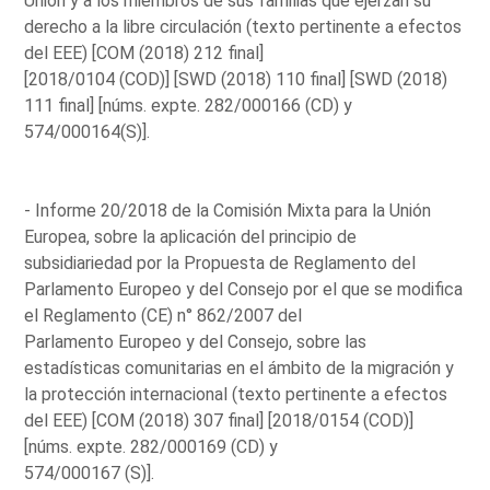
Unión y a los miembros de sus familias que ejerzan su
derecho a la libre circulación (texto pertinente a efectos
del EEE) [COM (2018) 212 final]
[2018/0104 (COD)] [SWD (2018) 110 final] [SWD (2018)
111 final] [núms. expte. 282/000166 (CD) y
574/000164(S)].
- Informe 20/2018 de la Comisión Mixta para la Unión
Europea, sobre la aplicación del principio de
subsidiariedad por la Propuesta de Reglamento del
Parlamento Europeo y del Consejo por el que se modifica
el Reglamento (CE) n° 862/2007 del
Parlamento Europeo y del Consejo, sobre las
estadísticas comunitarias en el ámbito de la migración y
la protección internacional (texto pertinente a efectos
del EEE) [COM (2018) 307 final] [2018/0154 (COD)]
[núms. expte. 282/000169 (CD) y
574/000167 (S)].