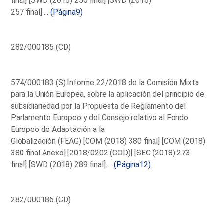
final] [SWD (2018) 256 final] [SWD (2018)
257 final] ...
(Página9)
282/000185 (CD)
574/000183 (S);Informe 22/2018 de la Comisión Mixta
para la Unión Europea, sobre la aplicación del principio de
subsidiariedad por la Propuesta de Reglamento del
Parlamento Europeo y del Consejo relativo al Fondo
Europeo de Adaptación a la
Globalización (FEAG) [COM (2018) 380 final] [COM (2018)
380 final Anexo] [2018/0202 (COD)] [SEC (2018) 273
final] [SWD (2018) 289 final] ...
(Página12)
282/000186 (CD)