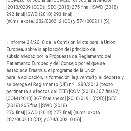
[COM(2018) 385 final] [COM(2018) 385 final Anexo]
[2018/0209 (COD)] [SEC (2018) 275 final] [SWD (2018)
292 final] [SWD (2018) 293 final]
(núms. expte.: 282/000212 (CD) y 574/000211 (S)].
- Informe 34/2018 de la Comisión Mixta para la Unión
Europea, sobre la aplicación del principio de
subsidiariedad por la Propuesta de Reglamento del
Parlamento Europeo y del Consejo por el que se
establece Erasmus, el programa de la Unión
para la educación, la formación, la juventud y el deporte y
se deroga el Reglamento (UE) n.º 1288/2013 (texto
pertinente a efectos del EEE) [COM (2018) 367 final/2]
[COM (2018) 367 final anexo] [2018/0191 (COD)] [SEC
(2018) 265 final] [SWD (2018)
276 final] [SWD (2018) 277 final] (núms. expte.
282/000213 (CD) y 574/000210 (S)].