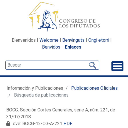
Bienvenidos |
Welcome
|
Benvinguts
|
Ongi etorri
|
Benvidos
Enlaces
Desp
Información y Publicaciones
Publicaciones Oficiales
Búsqueda de publicaciones
BOCG. Sección Cortes Generales, serie A, núm. 221, de
31/07/2018
cve: BOCG-12-CG-A-221
PDF