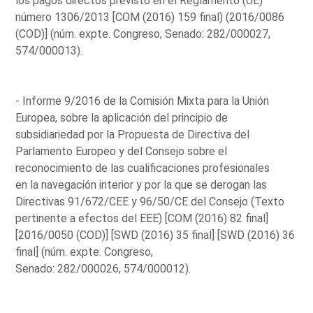
los pagos directos previsto en el Reglamento (UE)
número 1306/2013 [COM (2016) 159 final) (2016/0086
(COD)] (núm. expte. Congreso, Senado: 282/000027,
574/000013).
- Informe 9/2016 de la Comisión Mixta para la Unión
Europea, sobre la aplicación del principio de
subsidiariedad por la Propuesta de Directiva del
Parlamento Europeo y del Consejo sobre el
reconocimiento de las cualificaciones profesionales
en la navegación interior y por la que se derogan las
Directivas 91/672/CEE y 96/50/CE del Consejo (Texto
pertinente a efectos del EEE) [COM (2016) 82 final]
[2016/0050 (COD)] [SWD (2016) 35 final] [SWD (2016) 36
final] (núm. expte. Congreso,
Senado: 282/000026, 574/000012).