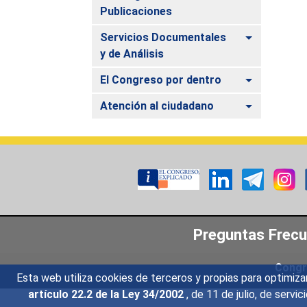
Publicaciones
Alternar
Servicios Documentales
y de Análisis
Alternar
El Congreso por dentro
Alternar
Atención al ciudadano
Preguntas Frec
Congr
Esta web utiliza cookies de terceros y propias para optimiza
artículo 22.2 de la Ley 34/2002
, de 11 de julio, de serv