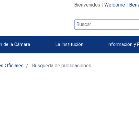
Bienvenidos |
Welcome
|
Benv
n de la Cámara
La Institución
Información y 
s Oficiales
Búsqueda de publicaciones