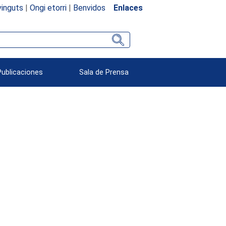
inguts
|
Ongi etorri
|
Benvidos
Enlaces
Publicaciones
Sala de Prensa