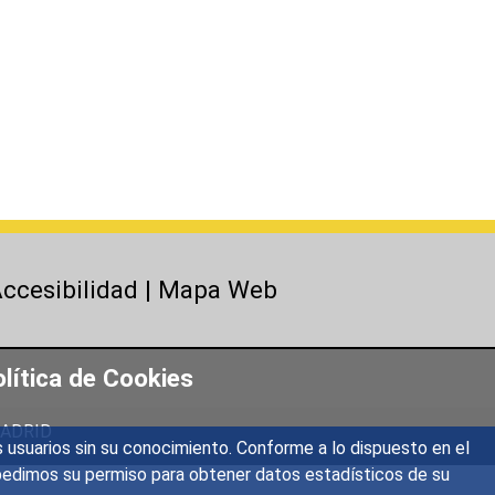
ccesibilidad
|
Mapa Web
lítica de Cookies
 MADRID
s usuarios sin su conocimiento. Conforme a lo dispuesto en el
o, pedimos su permiso para obtener datos estadísticos de su