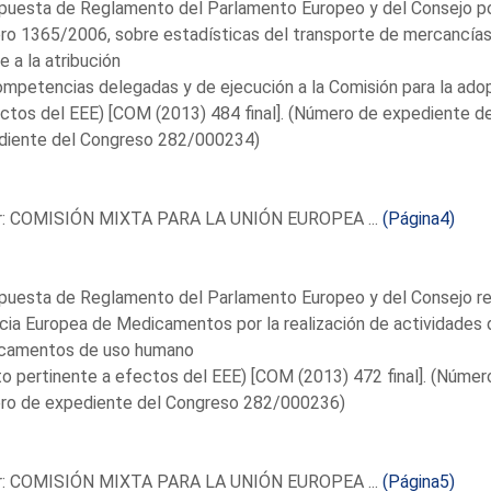
puesta de Reglamento del Parlamento Europeo y del Consejo po
o 1365/2006, sobre estadísticas del transporte de mercancías p
re a la atribución
mpetencias delegadas y de ejecución a la Comisión para la ado
ctos del EEE) [COM (2013) 484 final]. (Número de expediente 
diente del Congreso 282/000234)
r: COMISIÓN MIXTA PARA LA UNIÓN EUROPEA ...
(Página4)
puesta de Reglamento del Parlamento Europeo y del Consejo rel
ia Europea de Medicamentos por la realización de actividades de
camentos de uso humano
o pertinente a efectos del EEE) [COM (2013) 472 final]. (Núm
ro de expediente del Congreso 282/000236)
r: COMISIÓN MIXTA PARA LA UNIÓN EUROPEA ...
(Página5)