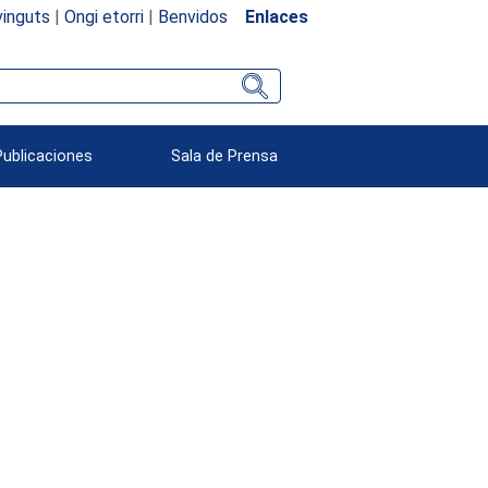
inguts
|
Ongi etorri
|
Benvidos
Enlaces
Publicaciones
Sala de Prensa