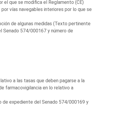
r el que se modifica el Reglamento (CE)
or vías navegables interiores por lo que se
pción de algunas medidas (Texto pertinente
del Senado 574/000167 y número de
ativo a las tasas que deben pagarse a la
 farmacovigilancia en lo relativo a
ero de expediente del Senado 574/000169 y