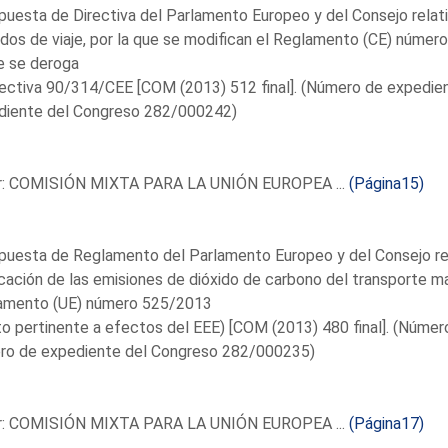
puesta de Directiva del Parlamento Europeo y del Consejo relativ
idos de viaje, por la que se modifican el Reglamento (CE) núme
e se deroga
irectiva 90/314/CEE [COM (2013) 512 final]. (Número de expedi
diente del Congreso 282/000242)
r: COMISIÓN MIXTA PARA LA UNIÓN EUROPEA ...
(Página15)
puesta de Reglamento del Parlamento Europeo y del Consejo rela
icación de las emisiones de dióxido de carbono del transporte ma
amento (UE) número 525/2013
o pertinente a efectos del EEE) [COM (2013) 480 final]. (Núm
ro de expediente del Congreso 282/000235)
r: COMISIÓN MIXTA PARA LA UNIÓN EUROPEA ...
(Página17)