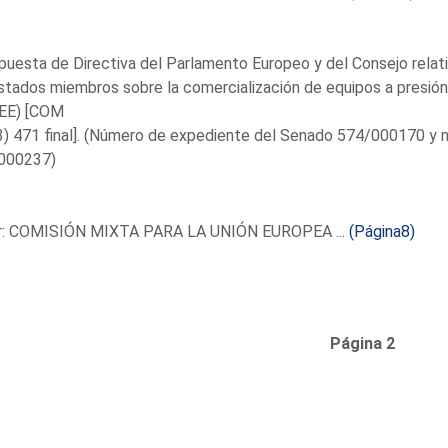
puesta de Directiva del Parlamento Europeo y del Consejo relativ
stados miembros sobre la comercialización de equipos a presión
EEE) [COM
3) 471 final]. (Número de expediente del Senado 574/000170 y
000237)
r: COMISIÓN MIXTA PARA LA UNIÓN EUROPEA ...
(Página8)
Página 2