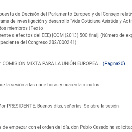
puesta de Decisión del Parlamento Europeo y del Consejo relativa
ama de investigación y desarrollo 'Vida Cotidiana Asistida y Act
dos miembros (Texto
nente a efectos del EEE) [COM (2013) 500 final]. (Número de 
xpediente del Congreso 282/000241)
r: COMISIÓN MIXTA PARA LA UNIÓN EUROPEA ...
(Página20)
re la sesión a las once horas y cuarenta minutos.
ñor PRESIDENTE: Buenos días, señorías. Se abre la sesión.
 de empezar con el orden del día, don Pablo Casado ha solicitad