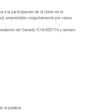
 a la participación de la Unión en el
iva', emprendido conjuntamente por varios
expediente del Senado 574/000174 y número
o la palabra.