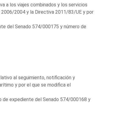
a a los viajes combinados y los servicios
ro 2006/2004 y la Directiva 2011/83/UE y por
ente del Senado 574/000175 y número de
tivo al seguimiento, notificación y
rítimo y por el que se modifica el
ero de expediente del Senado 574/000168 y