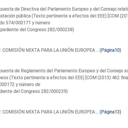
puesta de Directiva del Parlamento Europeo y del Consejo relativ
atación pública (Texto pertinente a efectos del EEE) [COM (201
do 574/000171 y número
xpediente del Congreso 282/000238)
r: COMISIÓN MIXTA PARA LA UNIÓN EUROPEA ...
(Página10)
puesta de Reglamento del Parlamento Europeo y del Consejo sob
eos (Texto pertinente a efectos del EEE) [COM (2013) 462 fina
000172 y número de
diente del Congreso 282/000239)
r: COMISIÓN MIXTA PARA LA UNIÓN EUROPEA ...
(Página13)