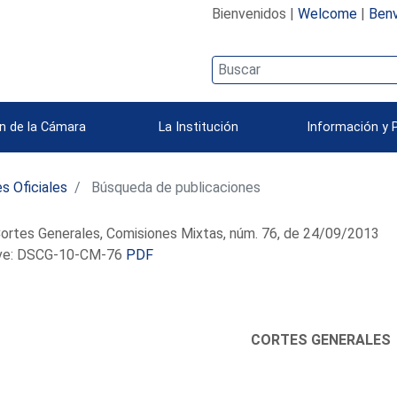
Bienvenidos |
Welcome
|
Benv
n de la Cámara
La Institución
Información y 
s Oficiales
Búsqueda de publicaciones
ortes Generales, Comisiones Mixtas, núm. 76, de 24/09/2013
e: DSCG-10-CM-76
PDF
CORTES GENERALES