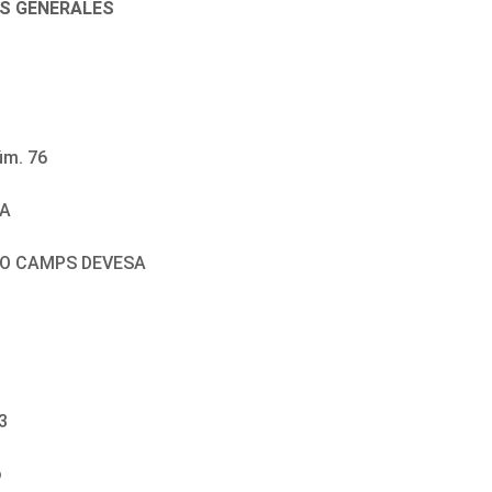
ES GENERALES
m. 76
EA
RDO CAMPS DEVESA
3
o