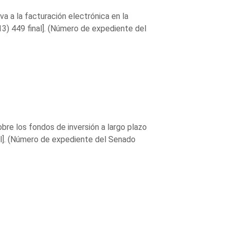
a a la facturación electrónica en la
3) 449 final]. (Número de expediente del
re los fondos de inversión a largo plazo
l]. (Número de expediente del Senado