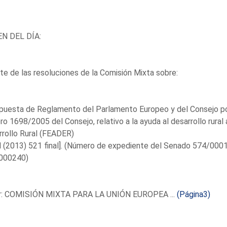
N DEL DÍA:
e de las resoluciones de la Comisión Mixta sobre:
puesta de Reglamento del Parlamento Europeo y del Consejo po
o 1698/2005 del Consejo, relativo a la ayuda al desarrollo rural
rollo Rural (FEADER)
 (2013) 521 final]. (Número de expediente del Senado 574/000
000240)
r: COMISIÓN MIXTA PARA LA UNIÓN EUROPEA ...
(Página3)