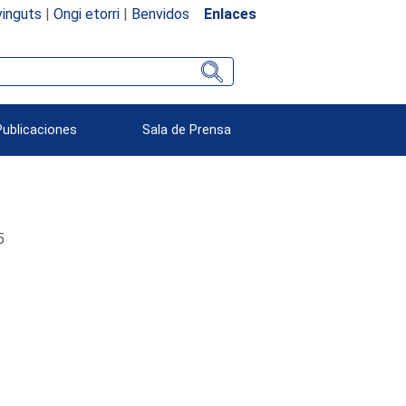
inguts
|
Ongi etorri
|
Benvidos
Enlaces
Publicaciones
Sala de Prensa
5