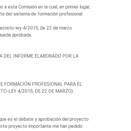
a esta Comisión en la cual, en primer lugar,
ente del sistema de formación profesional
ecreto-ley 4/2015, de 22 de marzo.
Queda aprobada.
TA DEL INFORME ELABORADO POR LA
DE FORMACIÓN PROFESIONAL PARA EL
O-LEY 4/2015, DE 22 DE MARZO).
que es el debate y aprobación del proyecto
 este proyecto importante me han pedido