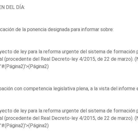
N DEL DÍA:
icación de la ponencia designada para informar sobre:
yecto de ley para la reforma urgente del sistema de formación 
al (procedente del Real Decreto-ley 4/2015, de 22 de marzo). 
'#(Página2)'>(Página2)
ación con competencia legislativa plena, a la vista del informe 
yecto de ley para la reforma urgente del sistema de formación 
al (procedente del Real Decreto-ley 4/2015, de 22 de marzo). 
'#(Página2)'>(Página2)