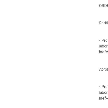
ORDE
Ratif
- Pro
labor
href=
Aprob
- Pro
labor
href=