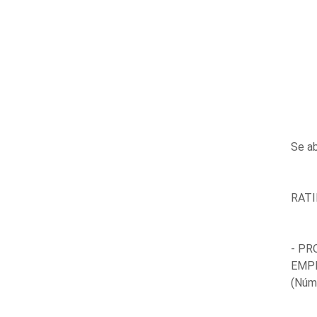
Se ab
RATI
- PR
EMPL
(Núm