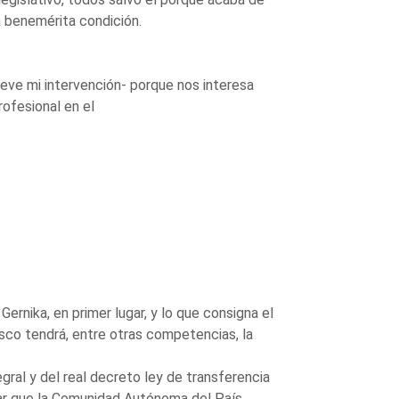
a benemérita condición.
eve mi intervención- porque nos interesa
ofesional en el
ernika, en primer lugar, y lo que consigna el
sco tendrá, entre otras competencias, la
egral y del real decreto ley de transferencia
dar que la Comunidad Autónoma del País