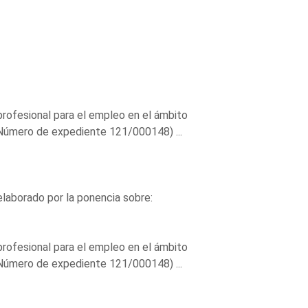
profesional para el empleo en el ámbito
(Número de expediente 121/000148) ...
elaborado por la ponencia sobre:
profesional para el empleo en el ámbito
(Número de expediente 121/000148) ...