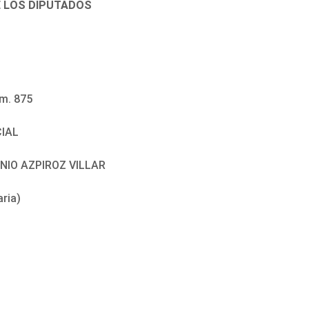
E LOS DIPUTADOS
m. 875
CIAL
ENIO AZPIROZ VILLAR
aria)