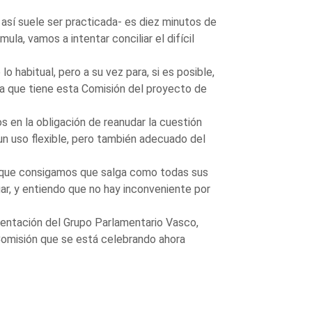
sí suele ser practicada- es diez minutos de
ula, vamos a intentar conciliar el difícil
lo habitual, pero a su vez para, si es posible,
na que tiene esta Comisión del proyecto de
s en la obligación de reanudar la cuestión
n uso flexible, pero también adecuado del
o que consigamos que salga como todas sus
ar, y entiendo que no hay inconveniente por
resentación del Grupo Parlamentario Vasco,
Comisión que se está celebrando ahora