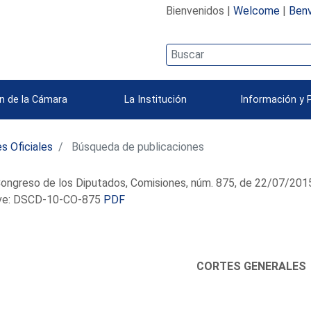
Bienvenidos |
Welcome
|
Benv
n de la Cámara
La Institución
Información y 
s Oficiales
Búsqueda de publicaciones
ongreso de los Diputados, Comisiones, núm. 875, de 22/07/201
e: DSCD-10-CO-875
PDF
CORTES GENERALES