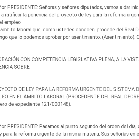
ñor PRESIDENTE: Señoras y señores diputados, vamos a dar inicio 
 a ratificar la ponencia del proyecto de ley para la reforma urg
el empleo
 ámbito laboral que, como ustedes conocen, procede del Real D
go que lo podemos aprobar por asentimiento. (Asentimiento). 
BACIÓN CON COMPETENCIA LEGISLATIVA PLENA, A LA VIS
NCIA SOBRE:
OYECTO DE LEY PARA LA REFORMA URGENTE DEL SISTEMA 
EO EN EL ÁMBITO LABORAL (PROCEDENTE DEL REAL DECRET
ero de expediente 121/000148).
ñor PRESIDENTE: Pasamos al punto segundo del orden del día, 
y para la reforma urgente de la misma materia. Sus señorías en