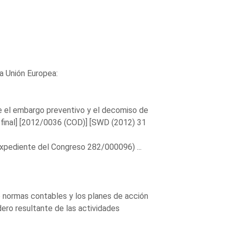
la Unión Europea:
e el embargo preventivo y el decomiso de
 final] [2012/0036 (COD)] [SWD (2012) 31
xpediente del Congreso 282/000096) ...
 normas contables y los planes de acción
ero resultante de las actividades