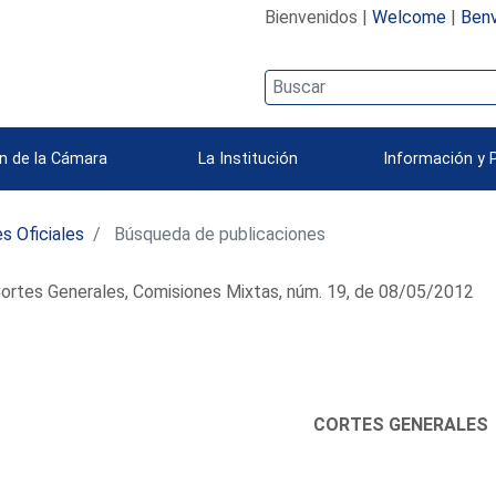
Bienvenidos |
Welcome
|
Benv
n de la Cámara
La Institución
Información y 
s Oficiales
Búsqueda de publicaciones
ortes Generales, Comisiones Mixtas, núm. 19, de 08/05/2012
CORTES GENERALES