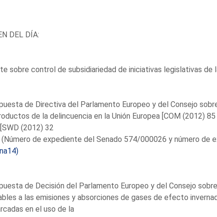
N DEL DÍA:
e sobre control de subsidiariedad de iniciativas legislativas de 
puesta de Directiva del Parlamento Europeo y del Consejo sobr
roductos de la delincuencia en la Unión Europea [COM (2012) 85
] [SWD (2012) 32
]. (Número de expediente del Senado 574/000026 y número de e
ina14)
puesta de Decisión del Parlamento Europeo y del Consejo sobre
ables a las emisiones y absorciones de gases de efecto invernad
cadas en el uso de la