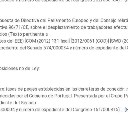
puesta de Directiva del Parlamento Europeo y del Consejo relati
tiva 96/71/CE, sobre el desplazamiento de trabajadores efectu
cios (Texto pertinente a
os del EEE) [COM (2012) 131 final] [2012/0061 (COD)] [SWD (201
xpediente del Senado 574/000034 y número de expediente del 
siciones no de Ley:
re tasas de peajes establecidas en las carreteras de conexión i
lecidas por el Gobierno de Portugal. Presentada por el Grupo P
diente del Senado
000004 y número de expediente del Congreso 161/000415) ...
(