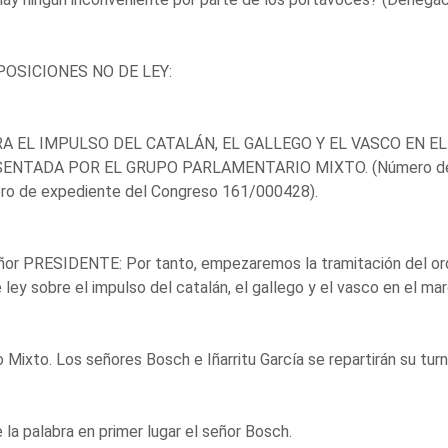
OSICIONES NO DE LEY:
RA EL IMPULSO DEL CATALÁN, EL GALLEGO Y EL VASCO EN E
ENTADA POR EL GRUPO PARLAMENTARIO MIXTO. (Número de e
ro de expediente del Congreso 161/000428).
ñor PRESIDENTE: Por tanto, empezaremos la tramitación del ord
 ley sobre el impulso del catalán, el gallego y el vasco en el ma
 Mixto. Los señores Bosch e Iñarritu García se repartirán su turn
 la palabra en primer lugar el señor Bosch.