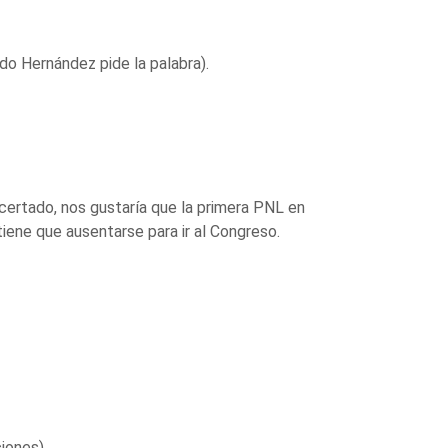
do Hernández pide la palabra).
tado, nos gustaría que la primera PNL en
tiene que ausentarse para ir al Congreso.
iones).