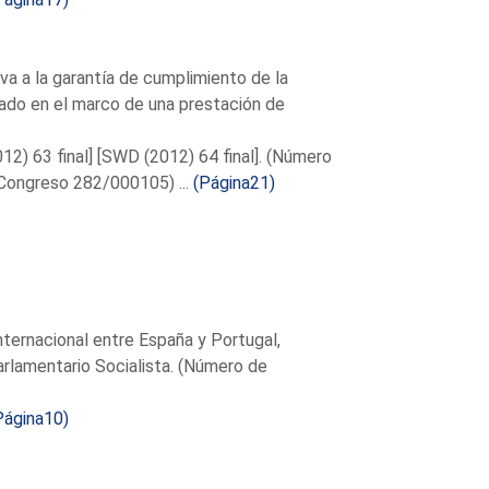
va a la garantía de cumplimiento de la
ado en el marco de una prestación de
2) 63 final] [SWD (2012) 64 final]. (Número
Congreso 282/000105) ...
(Página21)
nternacional entre España y Portugal,
arlamentario Socialista. (Número de
Página10)