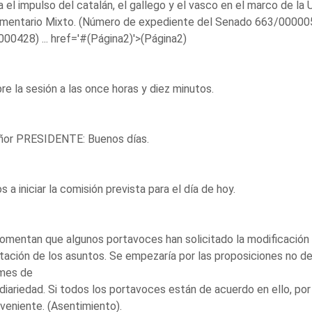
a el impulso del catalán, el gallego y el vasco en el marco de la
amentario Mixto. (Número de expediente del Senado 663/00000
00428) ...
href='#(Página2)'>(Página2)
re la sesión a las once horas y diez minutos.
eñor PRESIDENTE: Buenos días.
 a iniciar la comisión prevista para el día de hoy.
mentan que algunos portavoces han solicitado la modificación de
tación de los asuntos. Se empezaría por las proposiciones no de 
rmes de
diariedad. Si todos los portavoces están de acuerdo en ello, por
veniente. (Asentimiento).