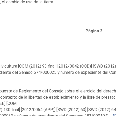
a, el cambio de uso de la tierra
Página 2
silvicultura [COM (2012) 93 final] [2012/0042 (COD)] [SWD (2012)
diente del Senado 574/000025 y número de expediente del Con
puesta de Reglamento del Consejo sobre el ejercicio del derech
 contexto de la libertad de establecimiento y la libre de presta
EEE) [COM
) 130 final] [2012/0064 (APP)] [SWD (2012) 63] [SWD (2012) 6
000033 y número de expediente del Congreso 282/000104) ...
(