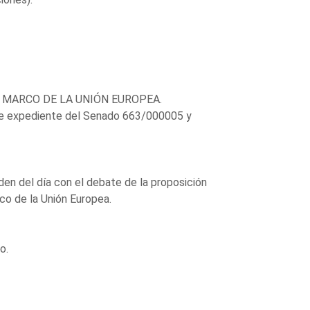
L MARCO DE LA UNIÓN EUROPEA.
xpediente del Senado 663/000005 y
en del día con el debate de la proposición
rco de la Unión Europea.
o.