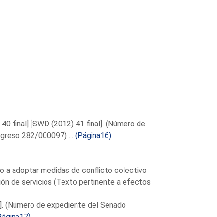
 40 final] [SWD (2012) 41 final]. (Número de
greso 282/000097) ...
(Página16)
o a adoptar medidas de conflicto colectivo
ción de servicios (Texto pertinente a efectos
4]. (Número de expediente del Senado
Página17)