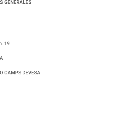
ES GENERALES
m. 19
EA
RDO CAMPS DEVESA
o