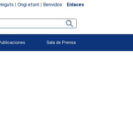
inguts
|
Ongi etorri
|
Benvidos
Enlaces
Publicaciones
Sala de Prensa