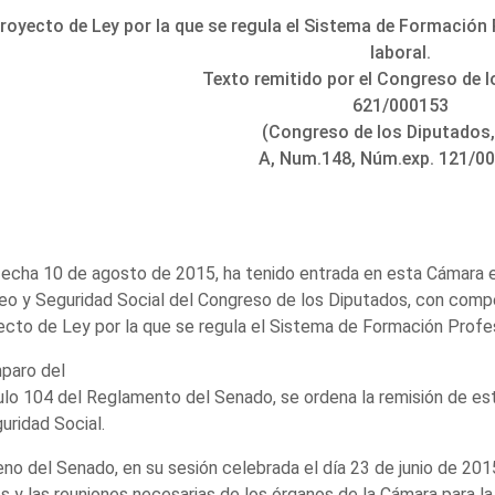
royecto de Ley por la que se regula el Sistema de Formación 
laboral.
Texto remitido por el Congreso de 
621/000153
(Congreso de los Diputados,
A, Num.148, Núm.exp. 121/0
echa 10 de agosto de 2015, ha tenido entrada en esta Cámara e
o y Seguridad Social del Congreso de los Diputados, con compete
cto de Ley por la que se regula el Sistema de Formación Profesi
paro del
ulo 104 del Reglamento del Senado, se ordena la remisión de e
uridad Social.
eno del Senado, en su sesión celebrada el día 23 de junio de 2015
s y las reuniones necesarias de los órganos de la Cámara para l