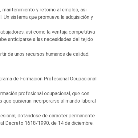
 mantenimiento y retorno al empleo, así
. Un sistema que promueva la adquisición y
rabajadores, así como la ventaja competitiva
be anticiparse a las necesidades del tejido
rtir de unos recursos humanos de calidad.
rograma de Formación Profesional Ocupacional
ormación profesional ocupacional, que con
s que quisieran incorporarse al mundo laboral
ofesional, dotándose de carácter permanente
Real Decreto 1618/1990, de 14 de diciembre.