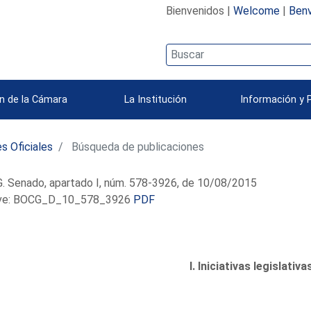
Bienvenidos |
Welcome
|
Benv
n de la Cámara
La Institución
Información y 
s Oficiales
Búsqueda de publicaciones
. Senado, apartado I, núm. 578-3926, de 10/08/2015
e: BOCG_D_10_578_3926
PDF
I. Iniciativas legislativa