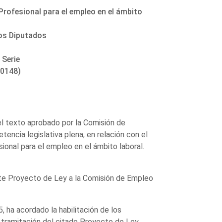
Profesional para el empleo en el ámbito
los Diputados
 Serie
00148)
l texto aprobado por la Comisión de
ncia legislativa plena, en relación con el
onal para el empleo en el ámbito laboral.
ste Proyecto de Ley a la Comisión de Empleo
, ha acordado la habilitación de los
a tramitación del citado Proyecto de Ley