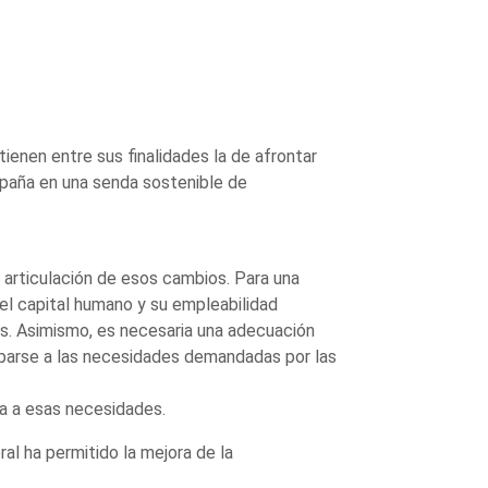
tienen entre sus finalidades la de afrontar
spaña en una senda sostenible de
a articulación de esos cambios. Para una
el capital humano y su empleabilidad
s. Asimismo, es necesaria una adecuación
ciparse a las necesidades demandadas por las
da a esas necesidades.
al ha permitido la mejora de la