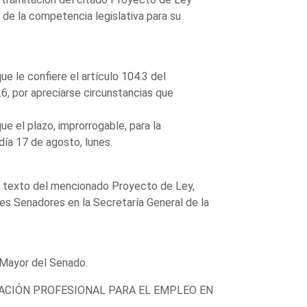
 de la competencia legislativa para su
e le confiere el artículo 104.3 del
6, por apreciarse circunstancias que
ue el plazo, improrrogable, para la
ía 17 de agosto, lunes.
el texto del mencionado Proyecto de Ley,
es Senadores en la Secretaría General de la
Mayor del Senado.
MACIÓN PROFESIONAL PARA EL EMPLEO EN