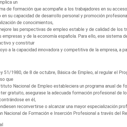
implica un
ma de formación que acompañe a los trabajadores en su acceso,
en su capacidad de desarrollo personal y promoción profesional
lización de conocimientos,
ejore las perspectivas de empleo estable y de calidad de los t
s empresas y de la economía española. Para ello, ese sistema de
ctivo y constituir
oyo a la capacidad innovadora y competitiva de la empresa, a pa
y 51/1980, de 8 de octubre, Básica de Empleo, al regular el P
uso que
stituto Nacional de Empleo estableciera un programa anual de f
ter gratuito, asegurase la adecuada formación profesional de lo
contrándose en él,
ndiesen reconvertirse o alcanzar una mayor especialización pr
an Nacional de Formación e Inserción Profesional a través del 
al