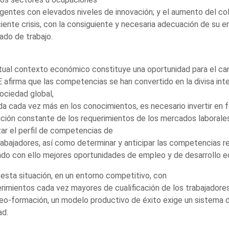
entes con elevados niveles de innovación; y el aumento del col
ciente crisis, con la consiguiente y necesaria adecuación de su 
do de trabajo.
tual contexto económico constituye una oportunidad para el ca
afirma que las competencias se han convertido en la divisa inte
ociedad global,
a cada vez más en los conocimientos, es necesario invertir en f
ción constante de los requerimientos de los mercados laborales
zar el perfil de competencias de
rabajadores, así como determinar y anticipar las competencias re
do con ello mejores oportunidades de empleo y de desarrollo 
esta situación, en un entorno competitivo, con
rimientos cada vez mayores de cualificación de los trabajadore
o-formación, un modelo productivo de éxito exige un sistema d
ad.