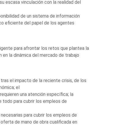
su escasa vinculación con la realidad del
onibilidad de un sistema de información
oco eficiente del papel de los agentes
gente para afrontar los retos que plantea la
n en la dinámica del mercado de trabajo
ras el impacto de la reciente crisis, de los
nómica; el
requieren una atención específica; la
e todo para cubrir los empleos de
s necesarias para cubrir los empleos de
e oferta de mano de obra cualificada en