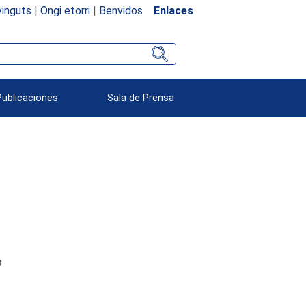
inguts
|
Ongi etorri
|
Benvidos
Enlaces
Publicaciones
Sala de Prensa
s