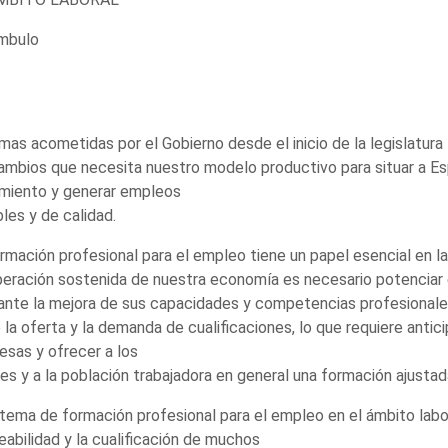
mbulo
mas acometidas por el Gobierno desde el inicio de la legislatura 
ambios que necesita nuestro modelo productivo para situar a E
imiento y generar empleos
les y de calidad.
rmación profesional para el empleo tiene un papel esencial en l
eración sostenida de nuestra economía es necesario potenciar 
nte la mejora de sus capacidades y competencias profesionale
 la oferta y la demanda de cualificaciones, lo que requiere anti
sas y ofrecer a los
es y a la población trabajadora en general una formación ajusta
stema de formación profesional para el empleo en el ámbito labor
abilidad y la cualificación de muchos