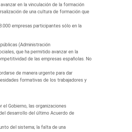
 avanzar en la vinculación de la formación
ersalización de una cultura de formación que
78.000 empresas participantes sólo en la
públicas (Administración
ciales, que ha permitido avanzar en la
ompetitividad de las empresas españolas. No
ordarse de manera urgente para dar
cesidades formativas de los trabajadores y
 el Gobierno, las organizaciones
el desarrollo del último Acuerdo de
unto del sistema; la falta de una