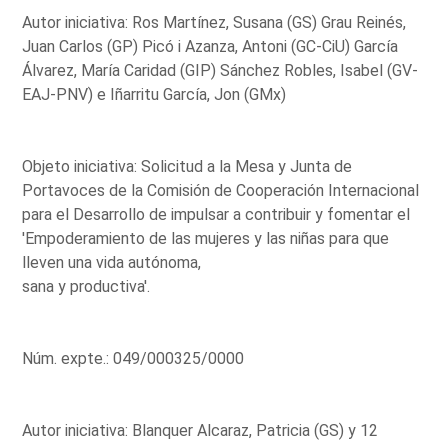
Autor iniciativa: Ros Martínez, Susana (GS) Grau Reinés,
Juan Carlos (GP) Picó i Azanza, Antoni (GC-CiU) García
Álvarez, María Caridad (GIP) Sánchez Robles, Isabel (GV-
EAJ-PNV) e Iñarritu García, Jon (GMx)
Objeto iniciativa: Solicitud a la Mesa y Junta de
Portavoces de la Comisión de Cooperación Internacional
para el Desarrollo de impulsar a contribuir y fomentar el
'Empoderamiento de las mujeres y las niñas para que
lleven una vida autónoma,
sana y productiva'.
Núm. expte.: 049/000325/0000
Autor iniciativa: Blanquer Alcaraz, Patricia (GS) y 12