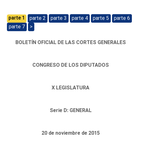
parte 1
parte 2
parte 3
parte 4
parte 5
parte 6
parte 7
>
BOLETÍN OFICIAL DE LAS CORTES GENERALES
CONGRESO DE LOS DIPUTADOS
X LEGISLATURA
Serie D: GENERAL
20 de noviembre de 2015