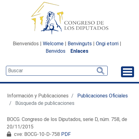
Bienvenidos |
Welcome
|
Benvinguts
|
Ongi etorri
|
Benvidos
Enlaces
Desp
Información y Publicaciones
Publicaciones Oficiales
Búsqueda de publicaciones
BOCG. Congreso de los Diputados, serie D, núm. 758, de
20/11/2015
cve: BOCG-10-D-758
PDF