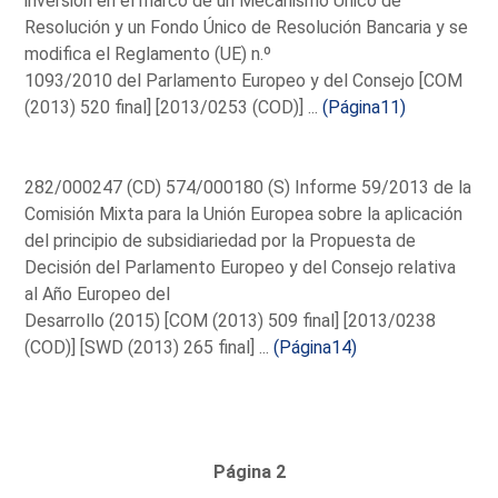
inversión en el marco de un Mecanismo Único de
Resolución y un Fondo Único de Resolución Bancaria y se
modifica el Reglamento (UE) n.º
1093/2010 del Parlamento Europeo y del Consejo [COM
(2013) 520 final] [2013/0253 (COD)] ...
(Página11)
282/000247 (CD) 574/000180 (S) Informe 59/2013 de la
Comisión Mixta para la Unión Europea sobre la aplicación
del principio de subsidiariedad por la Propuesta de
Decisión del Parlamento Europeo y del Consejo relativa
al Año Europeo del
Desarrollo (2015) [COM (2013) 509 final] [2013/0238
(COD)] [SWD (2013) 265 final] ...
(Página14)
Página 2