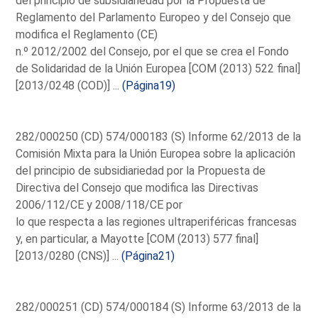
del principio de subsidiariedad por la Propuesta de
Reglamento del Parlamento Europeo y del Consejo que
modifica el Reglamento (CE)
n.º 2012/2002 del Consejo, por el que se crea el Fondo
de Solidaridad de la Unión Europea [COM (2013) 522 final]
[2013/0248 (COD)] ...
(Página19)
282/000250 (CD) 574/000183 (S) Informe 62/2013 de la
Comisión Mixta para la Unión Europea sobre la aplicación
del principio de subsidiariedad por la Propuesta de
Directiva del Consejo que modifica las Directivas
2006/112/CE y 2008/118/CE por
lo que respecta a las regiones ultraperiféricas francesas
y, en particular, a Mayotte [COM (2013) 577 final]
[2013/0280 (CNS)] ...
(Página21)
282/000251 (CD) 574/000184 (S) Informe 63/2013 de la