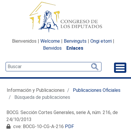
Bienvenidos |
Welcome
|
Benvinguts
|
Ongi etorri
|
Benvidos
Enlaces
Desp
Información y Publicaciones
Publicaciones Oficiales
Búsqueda de publicaciones
BOCG. Sección Cortes Generales, serie A, núm. 216, de
24/10/2013
cve: BOCG-10-CG-A-216
PDF