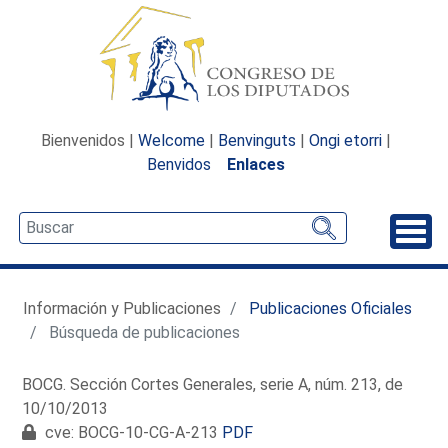
Bienvenidos |
Welcome
|
Benvinguts
|
Ongi etorri
|
Benvidos
Enlaces
Desp
Información y Publicaciones
Publicaciones Oficiales
Búsqueda de publicaciones
BOCG. Sección Cortes Generales, serie A, núm. 213, de
10/10/2013
cve: BOCG-10-CG-A-213
PDF