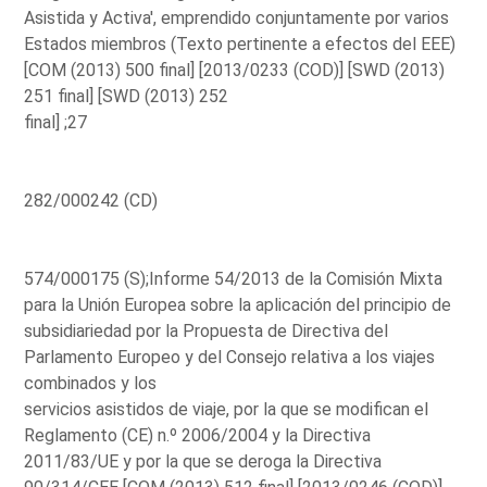
Asistida y Activa', emprendido conjuntamente por varios
Estados miembros (Texto pertinente a efectos del EEE)
[COM (2013) 500 final] [2013/0233 (COD)] [SWD (2013)
251 final] [SWD (2013) 252
final] ;27
282/000242 (CD)
574/000175 (S);Informe 54/2013 de la Comisión Mixta
para la Unión Europea sobre la aplicación del principio de
subsidiariedad por la Propuesta de Directiva del
Parlamento Europeo y del Consejo relativa a los viajes
combinados y los
servicios asistidos de viaje, por la que se modifican el
Reglamento (CE) n.º 2006/2004 y la Directiva
2011/83/UE y por la que se deroga la Directiva