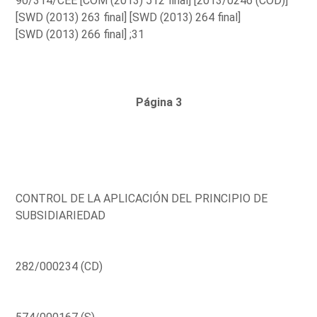
90/314/CEE [COM (2013) 512 final] [2013/0246 (COD)]
[SWD (2013) 263 final] [SWD (2013) 264 final]
[SWD (2013) 266 final] ;31
Página 3
CONTROL DE LA APLICACIÓN DEL PRINCIPIO DE
SUBSIDIARIEDAD
282/000234 (CD)