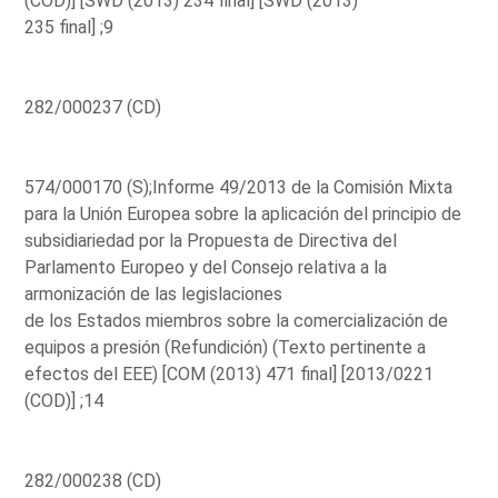
(COD)] [SWD (2013) 234 final] [SWD (2013)
235 final] ;9
282/000237 (CD)
574/000170 (S);Informe 49/2013 de la Comisión Mixta
para la Unión Europea sobre la aplicación del principio de
subsidiariedad por la Propuesta de Directiva del
Parlamento Europeo y del Consejo relativa a la
armonización de las legislaciones
de los Estados miembros sobre la comercialización de
equipos a presión (Refundición) (Texto pertinente a
efectos del EEE) [COM (2013) 471 final] [2013/0221
(COD)] ;14
282/000238 (CD)