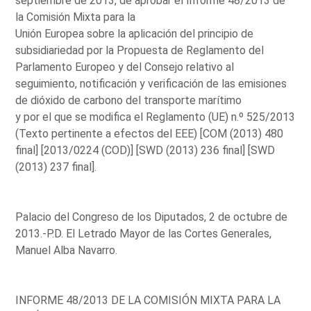
septiembre de 2013, de aprobar el Informe 48/2013 de
la Comisión Mixta para la
Unión Europea sobre la aplicación del principio de
subsidiariedad por la Propuesta de Reglamento del
Parlamento Europeo y del Consejo relativo al
seguimiento, notificación y verificación de las emisiones
de dióxido de carbono del transporte marítimo
y por el que se modifica el Reglamento (UE) n.º 525/2013
(Texto pertinente a efectos del EEE) [COM (2013) 480
final] [2013/0224 (COD)] [SWD (2013) 236 final] [SWD
(2013) 237 final].
Palacio del Congreso de los Diputados, 2 de octubre de
2013.-P.D. El Letrado Mayor de las Cortes Generales,
Manuel Alba Navarro.
INFORME 48/2013 DE LA COMISIÓN MIXTA PARA LA