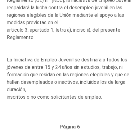
Reglamento (UE) n.º [RDC], la Iniciativa de Empleo Juvenil
respaldará la lucha contra el desempleo juvenil en las
regiones elegibles de la Unión mediante el apoyo a las
medidas previstas en el
artículo 3, apartado 1, letra a), inciso ii), del presente
Reglamento.
La Iniciativa de Empleo Juvenil se destinará a todos los
jóvenes de entre 15 y 24 años sin estudios, trabajo, ni
formación que residan en las regiones elegibles y que se
hallen desempleados o inactivos, incluidos los de larga
duración,
inscritos o no como solicitantes de empleo.
Página 6