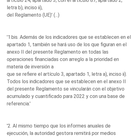
artículo 24, apartado 3, con el artículo 87, apartado 2,
letra b), inciso ii),
del Reglamento (UE)' (...)
'1.bis. Además de los indicadores que se establecen en el
apartado 1, también se hará uso de los que figuran en el
anexo II del presente Reglamento en todas las
operaciones financiadas con arreglo a la prioridad en
materia de inversión a
que se refiere el artículo 3, apartado 1, letra a), inciso ii).
Todos los indicadores que se establecen en el anexo II
del presente Reglamento se vincularán con el objetivo
acumulado y cuantificado para 2022 y con una base de
referencia.'
'2. Al mismo tiempo que los informes anuales de
ejecución, la autoridad gestora remitirá por medios