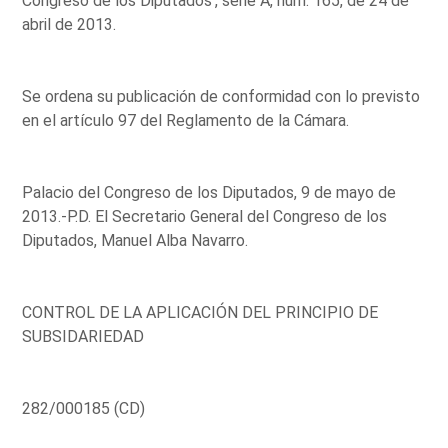
Congreso de los Diputados', serie A, núm. 165, de 24 de
abril de 2013.
Se ordena su publicación de conformidad con lo previsto
en el artículo 97 del Reglamento de la Cámara.
Palacio del Congreso de los Diputados, 9 de mayo de
2013.-P.D. El Secretario General del Congreso de los
Diputados, Manuel Alba Navarro.
CONTROL DE LA APLICACIÓN DEL PRINCIPIO DE
SUBSIDARIEDAD
282/000185 (CD)