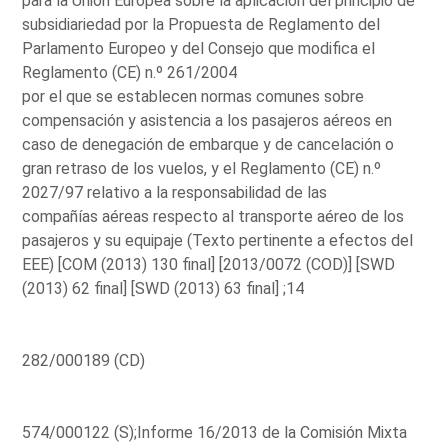
para la Unión Europea sobre la aplicación del principio de
subsidiariedad por la Propuesta de Reglamento del
Parlamento Europeo y del Consejo que modifica el
Reglamento (CE) n.º 261/2004
por el que se establecen normas comunes sobre
compensación y asistencia a los pasajeros aéreos en
caso de denegación de embarque y de cancelación o
gran retraso de los vuelos, y el Reglamento (CE) n.º
2027/97 relativo a la responsabilidad de las
compañías aéreas respecto al transporte aéreo de los
pasajeros y su equipaje (Texto pertinente a efectos del
EEE) [COM (2013) 130 final] [2013/0072 (COD)] [SWD
(2013) 62 final] [SWD (2013) 63 final] ;14
282/000189 (CD)
574/000122 (S);Informe 16/2013 de la Comisión Mixta