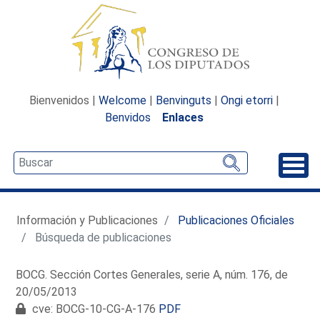
Bienvenidos |
Welcome
|
Benvinguts
|
Ongi etorri
|
Benvidos
Enlaces
Desp
Información y Publicaciones
Publicaciones Oficiales
Búsqueda de publicaciones
BOCG. Sección Cortes Generales, serie A, núm. 176, de
20/05/2013
cve: BOCG-10-CG-A-176
PDF