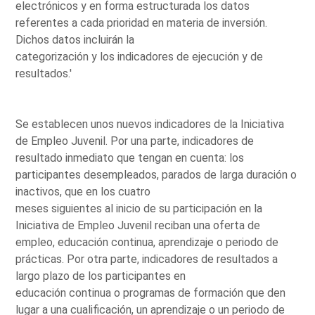
electrónicos y en forma estructurada los datos
referentes a cada prioridad en materia de inversión.
Dichos datos incluirán la
categorización y los indicadores de ejecución y de
resultados.'
Se establecen unos nuevos indicadores de la Iniciativa
de Empleo Juvenil. Por una parte, indicadores de
resultado inmediato que tengan en cuenta: los
participantes desempleados, parados de larga duración o
inactivos, que en los cuatro
meses siguientes al inicio de su participación en la
Iniciativa de Empleo Juvenil reciban una oferta de
empleo, educación continua, aprendizaje o periodo de
prácticas. Por otra parte, indicadores de resultados a
largo plazo de los participantes en
educación continua o programas de formación que den
lugar a una cualificación, un aprendizaje o un periodo de