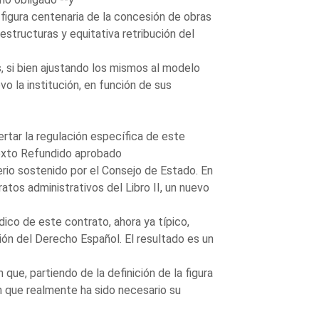
a figura centenaria de la concesión de obras
estructuras y equitativa retribución del
os, si bien ajustando los mismos al modelo
vo la institución, en función de sus
rtar la regulación específica de este
Texto Refundido aprobado
terio sostenido por el Consejo de Estado. En
ratos administrativos del Libro II, un nuevo
ico de este contrato, ahora ya típico,
ción del Derecho Español. El resultado es un
que, partiendo de la definición de la figura
en que realmente ha sido necesario su