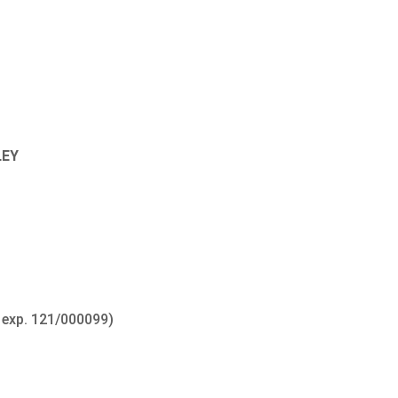
LEY
 exp. 121/000099)