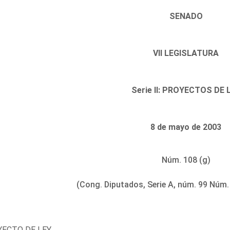
SENADO
VII LEGISLATURA
Serie II: PROYECTOS DE 
8 de mayo de 2003
Núm. 108 (g)
(Cong. Diputados, Serie A, núm. 99 Núm.
ECTO DE LEY