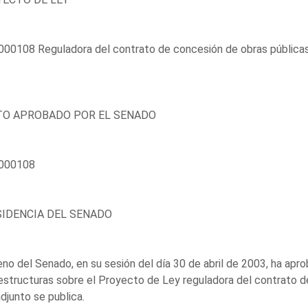
00108 Reguladora del contrato de concesión de obras públicas
TO APROBADO POR EL SENADO
000108
IDENCIA DEL SENADO
eno del Senado, en su sesión del día 30 de abril de 2003, ha ap
estructuras sobre el Proyecto de Ley reguladora del contrato d
djunto se publica.