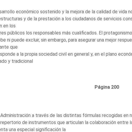
sarrollo económico sostenido y la mejora de la calidad de vida 
estructuras y de la prestación a los ciudadanos de servicios co
n en los
es públicos los responsables más cualificados. El protagonismo 
be ni puede excluir, sin embargo, para asegurar una mejor respu
vante que
sponde a la propia sociedad civil en general y, en el plano econ
ado y tradicional
Página 200
 Administración a través de las distintas fórmulas recogidas en n
 repertorio de instrumentos que articulan la colaboración entre l
nta una especial significación la