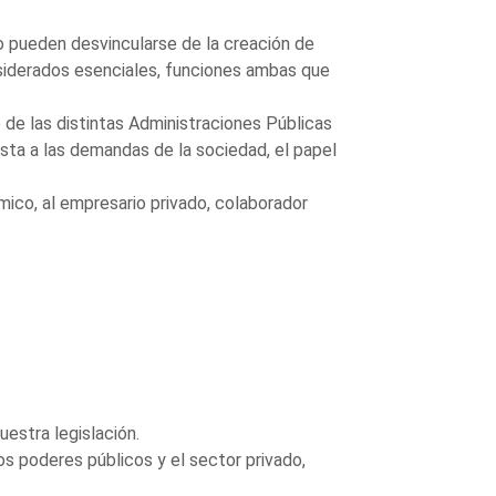
no pueden desvincularse de la creación de
nsiderados esenciales, funciones ambas que
de las distintas Administraciones Públicas
esta a las demandas de la sociedad, el papel
ómico, al empresario privado, colaborador
uestra legislación.
os poderes públicos y el sector privado,