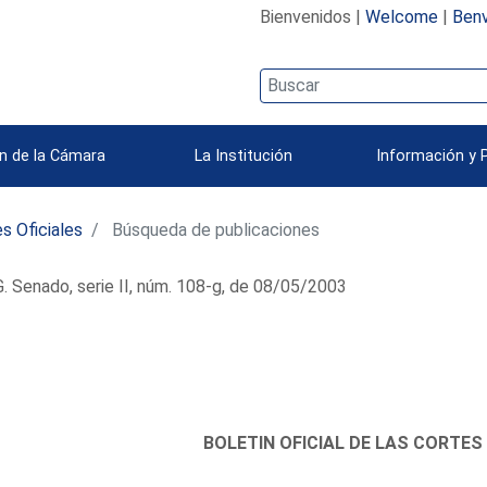
Bienvenidos |
Welcome
|
Benv
n de la Cámara
La Institución
Información y 
s Oficiales
Búsqueda de publicaciones
 Senado, serie II, núm. 108-g, de 08/05/2003
BOLETIN OFICIAL DE LAS CORTES