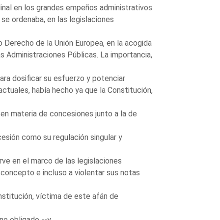
rdinal en los grandes empeños administrativos
 se ordenaba, en las legislaciones
o Derecho de la Unión Europea, en la acogida
as Administraciones Públicas. La importancia,
ara dosificar su esfuerzo y potenciar
ctuales, había hecho ya que la Constitución,
 en materia de concesiones junto a la de
esión como su regulación singular y
rve en el marco de las legislaciones
 concepto e incluso a violentar sus notas
nstitución, víctima de este afán de
no obligado --y