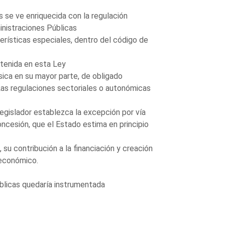
 se ve enriquecida con la regulación
inistraciones Públicas
erísticas especiales, dentro del código de
ntenida en esta Ley
ásica en su mayor parte, de obligado
Las regulaciones sectoriales o autonómicas
egislador establezca la excepción por vía
oncesión, que el Estado estima en principio
 su contribución a la financiación y creación
 económico.
públicas quedaría instrumentada