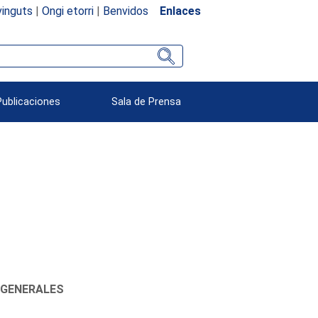
inguts
|
Ongi etorri
|
Benvidos
Enlaces
Publicaciones
Sala de Prensa
 GENERALES