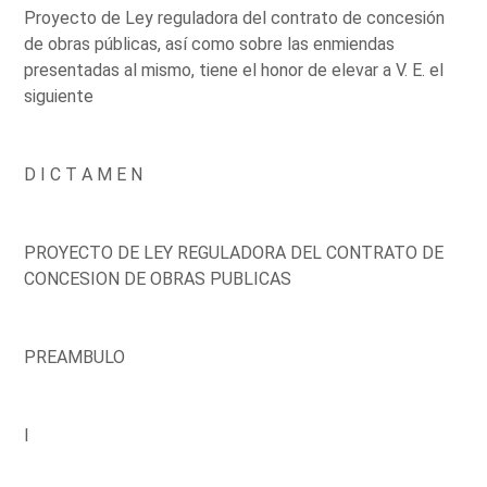
Proyecto de Ley reguladora del contrato de concesión
de obras públicas, así como sobre las enmiendas
presentadas al mismo, tiene el honor de elevar a V. E. el
siguiente
D I C T A M E N
PROYECTO DE LEY REGULADORA DEL CONTRATO DE
CONCESION DE OBRAS PUBLICAS
PREAMBULO
I