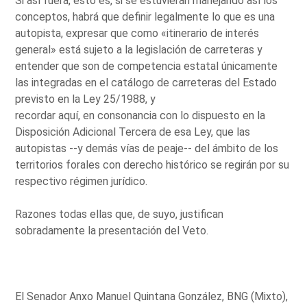
Si así fuera, esto es, si se estuvieran manejando así los
conceptos, habrá que definir legalmente lo que es una
autopista, expresar que como «itinerario de interés
general» está sujeto a la legislación de carreteras y
entender que son de competencia estatal únicamente
las integradas en el catálogo de carreteras del Estado
previsto en la Ley 25/1988, y
recordar aquí, en consonancia con lo dispuesto en la
Disposición Adicional Tercera de esa Ley, que las
autopistas --y demás vías de peaje-- del ámbito de los
territorios forales con derecho histórico se regirán por su
respectivo régimen jurídico.
Razones todas ellas que, de suyo, justifican
sobradamente la presentación del Veto.
El Senador Anxo Manuel Quintana González, BNG (Mixto),