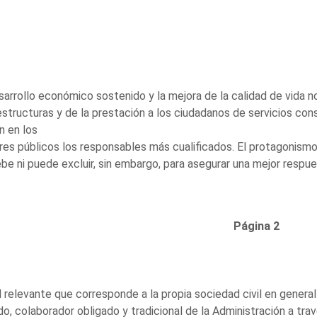
sarrollo económico sostenido y la mejora de la calidad de vida 
estructuras y de la prestación a los ciudadanos de servicios co
n en los
es públicos los responsables más cualificados. El protagonismo 
be ni puede excluir, sin embargo, para asegurar una mejor respu
Página 2
 relevante que corresponde a la propia sociedad civil en general
do, colaborador obligado y tradicional de la Administración a tra