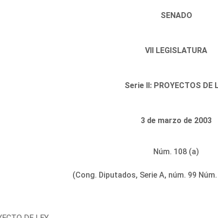
SENADO
VII LEGISLATURA
Serie II: PROYECTOS DE 
3 de marzo de 2003
Núm. 108 (a)
(Cong. Diputados, Serie A, núm. 99 Núm.
ECTO DE LEY