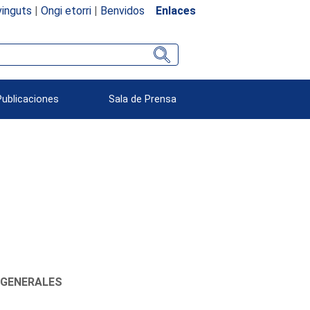
inguts
|
Ongi etorri
|
Benvidos
Enlaces
Publicaciones
Sala de Prensa
 GENERALES