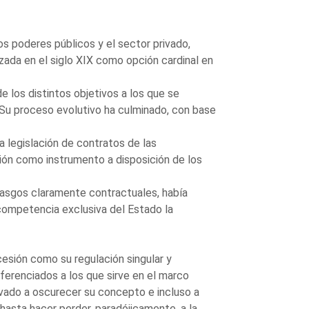
os poderes públicos y el sector privado,
lizada en el siglo XIX como opción cardinal en
 los distintos objetivos a los que se
. Su proceso evolutivo ha culminado, con base
a legislación de contratos de las
ción como instrumento a disposición de los
rasgos claramente contractuales, había
a competencia exclusiva del Estado la
esión como su regulación singular y
ferenciados a los que sirve en el marco
levado a oscurecer su concepto e incluso a
hasta hacer perder, paradójicamente, a la