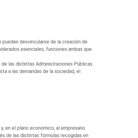
no pueden desvincularse de la creación de
nsiderados esenciales, funciones ambas que
de las distintas Administraciones Públicas
esta a las demandas de la sociedad, el
 y, en el plano económico, al empresario
vés de las distintas fórmulas recogidas en