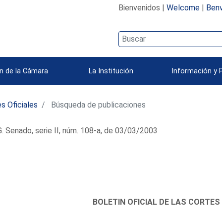
Bienvenidos |
Welcome
|
Benv
n de la Cámara
La Institución
Información y 
s Oficiales
Búsqueda de publicaciones
 Senado, serie II, núm. 108-a, de 03/03/2003
BOLETIN OFICIAL DE LAS CORTES