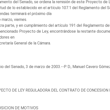
mento del Senado, se ordena la remisión de este Proyecto de Le
rtud de lo establecido en el artículo 107.1 del Reglamento del S
ndas terminará el próximo día
 marzo, viernes.
ra parte, y en cumplimiento del artículo 191 del Reglamento del
encionado Proyecto de Ley, encontrándose la restante documen
dores en
cretaría General de la Cámara.
io del Senado, 3 de marzo de 2003.--P. D., Manuel Cavero Góme
ECTO DE LEY REGULADORA DEL CONTRATO DE CONCESION 
SICION DE MOTIVOS