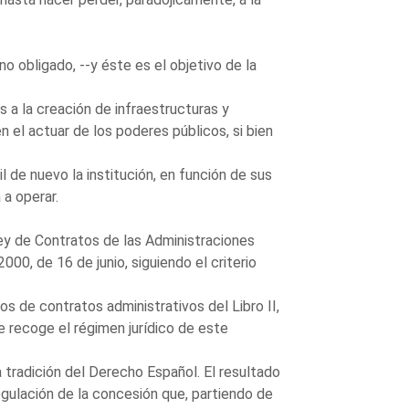
no obligado, --y éste es el objetivo de la
s a la creación de infraestructuras y
en el actuar de los poderes públicos, si bien
l de nuevo la institución, en función de sus
a operar.
Ley de Contratos de las Administraciones
0, de 16 de junio, siguiendo el criterio
pos de contratos administrativos del Libro II,
 recoge el régimen jurídico de este
a tradición del Derecho Español. El resultado
gulación de la concesión que, partiendo de