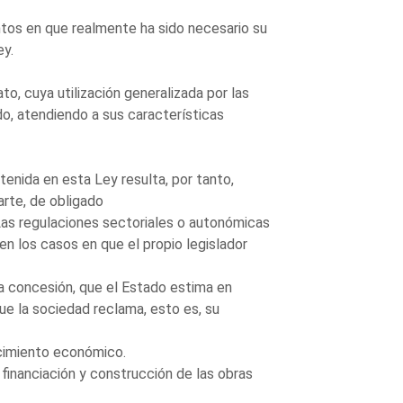
untos en que realmente ha sido necesario su
ey.
o, cuya utilización generalizada por las
o, atendiendo a sus características
enida en esta Ley resulta, por tanto,
arte, de obligado
Las regulaciones sectoriales o autonómicas
n los casos en que el propio legislador
 la concesión, que el Estado estima en
que la sociedad reclama, esto es, su
ecimiento económico.
a financiación y construcción de las obras