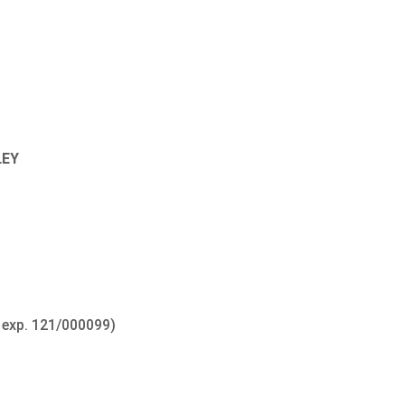
LEY
 exp. 121/000099)