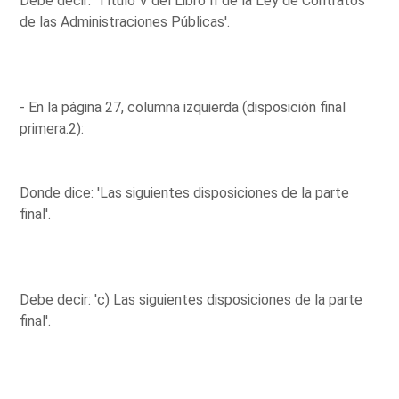
Debe decir: 'Título V del Libro II de la Ley de Contratos
de las Administraciones Públicas'.
- En la página 27, columna izquierda (disposición final
primera.2):
Donde dice: 'Las siguientes disposiciones de la parte
final'.
Debe decir: 'c) Las siguientes disposiciones de la parte
final'.